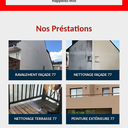
Nos Préstations
RAVALEMENT FAÇADE 77
NETTOYAGE FAÇADE 77
NETTOYAGE TERRASSE 77
PEINTURE EXTÉRIEURE 77