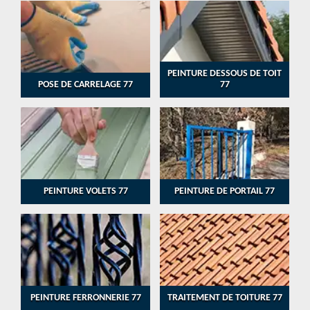
PEINTURE DESSOUS DE TOIT
POSE DE CARRELAGE 77
77
PEINTURE VOLETS 77
PEINTURE DE PORTAIL 77
PEINTURE FERRONNERIE 77
TRAITEMENT DE TOITURE 77