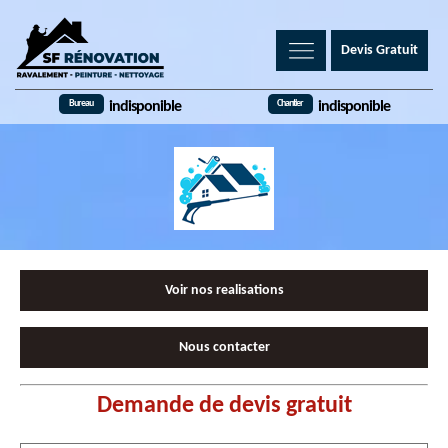
Devis Gratuit
Bureau
Chantier
indisponible
indisponible
Voir nos realisations
Nous contacter
Demande de devis gratuit