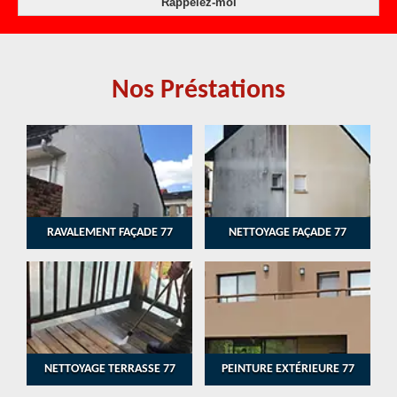
Nos Préstations
RAVALEMENT FAÇADE 77
NETTOYAGE FAÇADE 77
NETTOYAGE TERRASSE 77
PEINTURE EXTÉRIEURE 77