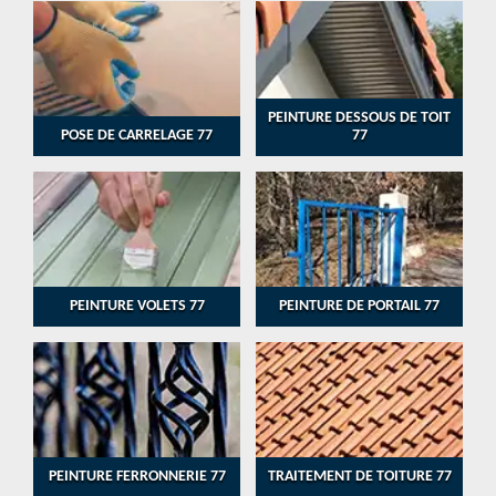
PEINTURE DESSOUS DE TOIT
POSE DE CARRELAGE 77
77
PEINTURE VOLETS 77
PEINTURE DE PORTAIL 77
PEINTURE FERRONNERIE 77
TRAITEMENT DE TOITURE 77