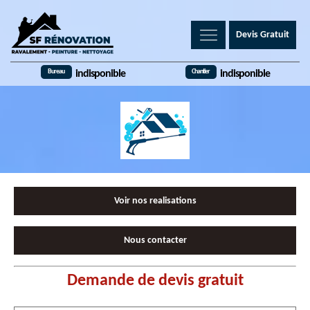
Devis Gratuit
Bureau
Chantier
indisponible
indisponible
Voir nos realisations
Nous contacter
Demande de devis gratuit