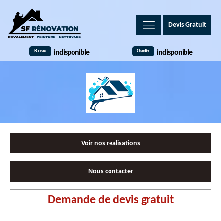
Devis Gratuit
Bureau
Chantier
indisponible
indisponible
Voir nos realisations
Nous contacter
Demande de devis gratuit