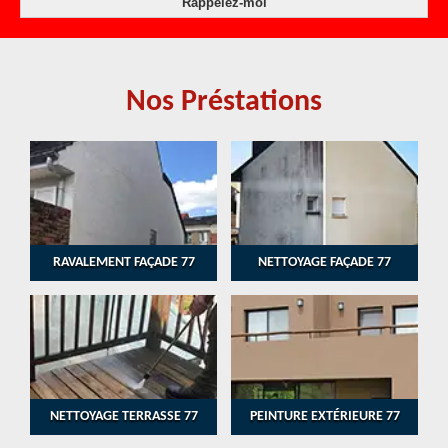
Nos Préstations
RAVALEMENT FAÇADE 77
NETTOYAGE FAÇADE 77
NETTOYAGE TERRASSE 77
PEINTURE EXTÉRIEURE 77