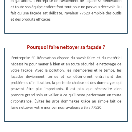
et garanties. L’entreprise de ravalement de façade SF Rénovation
et toute son équipe entière font tout pour ne pas vous décevoir. Du
fait qu’une façade est délicate, ravaleur 77520 emploie des outils
et des produits efficaces.
Pourquoi faire nettoyer sa façade ?
L’entreprise SF Rénovation dispose du savoir-faire et du matériel
nécessaire pour mener à bien et en toute sécurité le nettoyage de
votre façade. Avec la pollution, les intempéries et le temps, les
façades deviennent ternes et se détériorent entrainant des
problèmes d’infiltration, la perte de chaleur et des dommages qui
peuvent être plus importants. Il est plus que nécessaire d'en
prendre grand soin et veiller à ce qu'il reste performant en toute
circonstance. Évitez les gros dommages grâce au simple fait de
faire nettoyer votre mur par nos ravaleurs à Sigy 77520.