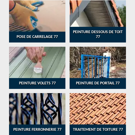
PEINTURE DESSOUS DE TOIT
POSE DE CARRELAGE 77
77
PEINTURE VOLETS 77
PEINTURE DE PORTAIL 77
PEINTURE FERRONNERIE 77
TRAITEMENT DE TOITURE 77