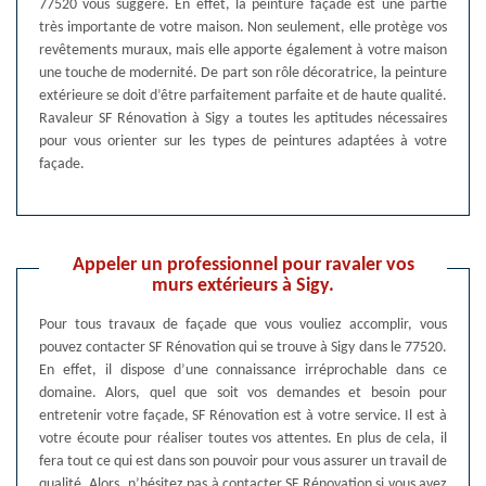
77520 vous suggère. En effet, la peinture façade est une partie
très importante de votre maison. Non seulement, elle protège vos
revêtements muraux, mais elle apporte également à votre maison
une touche de modernité. De part son rôle décoratrice, la peinture
extérieure se doit d’être parfaitement parfaite et de haute qualité.
Ravaleur SF Rénovation à Sigy a toutes les aptitudes nécessaires
pour vous orienter sur les types de peintures adaptées à votre
façade.
Appeler un professionnel pour ravaler vos
murs extérieurs à Sigy.
Pour tous travaux de façade que vous vouliez accomplir, vous
pouvez contacter SF Rénovation qui se trouve à Sigy dans le 77520.
En effet, il dispose d’une connaissance irréprochable dans ce
domaine. Alors, quel que soit vos demandes et besoin pour
entretenir votre façade, SF Rénovation est à votre service. Il est à
votre écoute pour réaliser toutes vos attentes. En plus de cela, il
fera tout ce qui est dans son pouvoir pour vous assurer un travail de
qualité. Alors, n’hésitez pas à contacter SF Rénovation si vous avez