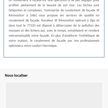
Le ravalement e façade est une opération à ne pas négliger pour
profiter pleinement de la beauté de son mur. Les tâches sont
fatigantes et complexes, l’entreprise de ravalement de façade SF
Rénovation à {vile} vous propose ses services de qualité en
ravalement de façade. Ravaleur SF Rénovation opérant à Sigy et
dans tout le 77520 est disposé à débarrasser de la pollution des
mousses et des lichens qui, avec le temps, envahissent et rendent
méconnaissable votre façade. En plus d’améliorer l’esthétique de
votre maison, le ravalement de façade par nos professionnels
optimisera votre confort thermique.
Nous localiser