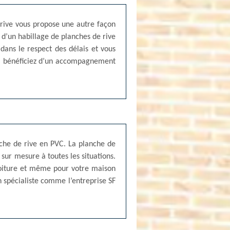
e rive vous propose une autre façon
 d’un habillage de planches de rive
t dans le respect des délais et vous
90, bénéficiez d’un accompagnement
nche de rive en PVC. La planche de
 sur mesure à toutes les situations.
 toiture et même pour votre maison
n spécialiste comme l’entreprise SF