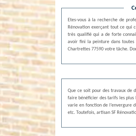
C
Etes-vous à la recherche de profes
Rénovation exerçant tout ce qui c
très qualifié qui a de forte con
avoir fini la peinture dans toutes
Chartrettes 77590 votre tâche. Don
Que ce soit pour des travaux de de
faire bénéficier des tarifs les plu
varie en fonction de l’envergure d
etc. Toutefois, artisan SF Rénovati