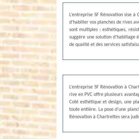
L’entreprise SF Rénovation sise à 
d’habiller vos planches de rives a
sont multiples : esthétiques, résis
suggère une solution d’habillage 
de qualité et des services satisfai
L’entreprise SF Rénovation à Char
rive en PVC offre plusieurs avantag
Coté esthétique et design, une pl
toute entière. La pose d’une planc
Rénovation à Chartrettes sera judi