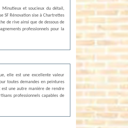
. Minutieux et soucieux du détail,
ise SF Rénovation sise à Chartrettes
che de rive ainsi que de dessous de
pagnements professionnels pour la
ue, elle est une excellente valeur
 pour toutes demandes en peintures
it est une autre manière de rendre
rtisans professionnels capables de