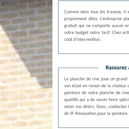
Comme dans tous les travaux, il e
proprement dites. L’entreprise pl
gratuit qui ne comporte aucun en
votre budget notre tarif. Chez art
coût d’intervention.
Rassurez 
La planche de rive joue un grand 
son éclat en raison de la chaleur 
peinture de votre planche de rive,
qualifié qui a de savoir-faire sp
selon vos désirs. Donc, contactez
de SF Rénovation pour la peinture 