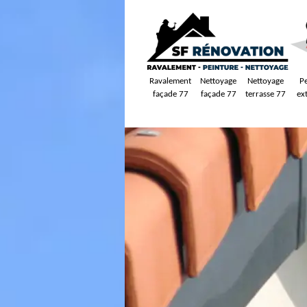
Ravalement
Nettoyage
Nettoyage
P
façade 77
façade 77
terrasse 77
ex