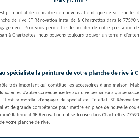
Devis gratuit !
st primordial de connaître ce qui vous attend, que ce soit sur les
anche de rive SF Rénovation installée à Chartrettes dans le 77590 
gagement. Pour vous permettre de profiter de notre prestation de 
isan à Chartrettes, nous pouvons toujours trouver un terrain d’entent
au spécialiste la peinture de votre planche de rive à C
rôle très important qui constitue les accessoires d’une maison. Mais
du soleil et d’autre conséquence lié aux diverses saisons qui se succè
 il est primordial d’engager de spécialiste. En effet, SF Rénovatio
écial et de grande compétence pour mettre en place de nouvelle coule
 immédiatement SF Rénovation qui se trouve dans Chartrettes 77590
de votre planche de rive.