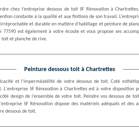
’ordre chez l’entreprise dessous de toit SF Rénovation à Chartrettes
ention constante à la qualité et aux finitions de son travail. L’entrepr
 irréprochable et durable en matière d’habillage et peinture de plan
 le 77590 est également à votre écoute et vous propose ses accom
 toit et planche de rive.
Peinture dessous toit à Chartrettes
ficacité et l’imperméabilité de votre dessous de toit. Coté esthétiq
t. L'entreprise SF Rénovation à Chartrettes est à votre disposition
 côté design de l’ensemble de votre toit. Peindre vos dessous de to
L’entreprise SF Rénovation dispose des matériels adéquats et des a
re dessous de toit.