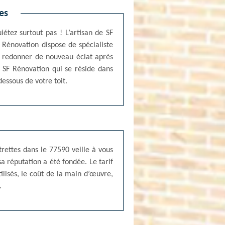
es
iétez surtout pas ! L’artisan de SF
 Rénovation dispose de spécialiste
r redonner de nouveau éclat après
de SF Rénovation qui se réside dans
essous de votre toit.
trettes dans le 77590 veille à vous
sa réputation a été fondée. Le tarif
ilisés, le coût de la main d’œuvre,
.