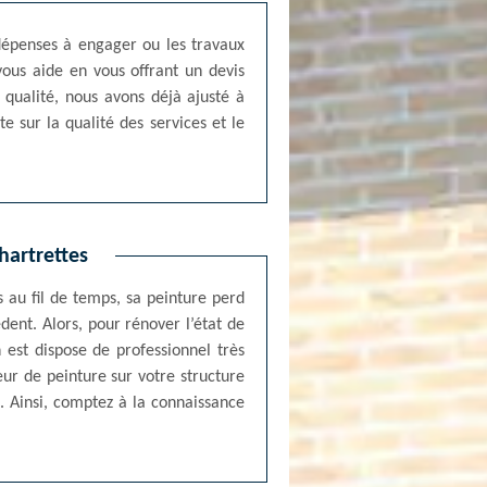
 dépenses à engager ou les travaux
vous aide en vous offrant un devis
qualité, nous avons déjà ajusté à
e sur la qualité des services et le
hartrettes
 au fil de temps, sa peinture perd
dent. Alors, pour rénover l’état de
n est dispose de professionnel très
ur de peinture sur votre structure
. Ainsi, comptez à la connaissance