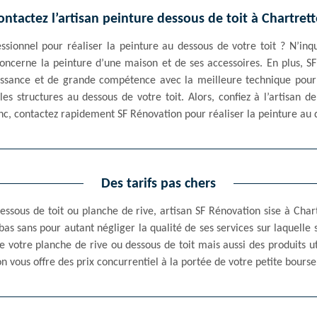
ontactez l’artisan peinture dessous de toit à Chartrett
sionnel pour réaliser la peinture au dessous de votre toit ? N’inqu
oncerne la peinture d’une maison et de ses accessoires. En plus, SF
naissance et de grande compétence avec la meilleure technique pou
 les structures au dessous de votre toit. Alors, confiez à l’artisan 
c, contactez rapidement SF Rénovation pour réaliser la peinture au d
Des tarifs pas chers
ssous de toit ou planche de rive, artisan SF Rénovation sise à Char
s bas sans pour autant négliger la qualité de ses services sur laquelle 
e votre planche de rive ou dessous de toit mais aussi des produits ut
on vous offre des prix concurrentiel à la portée de votre petite bourse