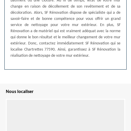
bâtiment ou une clôture. Au fil de temps, létat de votre mur
change en raison de décollement de son revêtement et de sa
décoloration. Alors, SF Rénovation dispose de spécialiste qui a de
savoir-faire et de bonne compétence pour vous offrir un grand
service de nettoyage pour votre mur extérieur. En plus, SF
Rénovation a de matériel qui est vraiment adéquat avec la norme
qui donne le bon résultat et le meilleur changement de votre mur
extérieur. Donc, contactez immédiatement SF Rénovation qui se
localise Chartrettes 77590. Ainsi, garantissez à SF Rénovation la
réalisation de nettoyage de votre mur extérieur.
Nous localiser