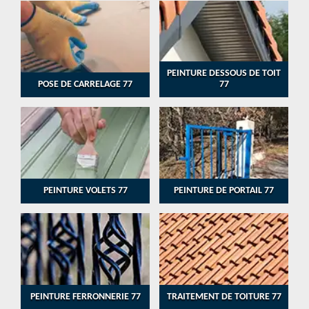
PEINTURE DESSOUS DE TOIT
POSE DE CARRELAGE 77
77
PEINTURE VOLETS 77
PEINTURE DE PORTAIL 77
PEINTURE FERRONNERIE 77
TRAITEMENT DE TOITURE 77