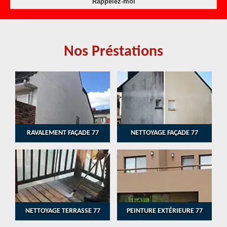
Nos Préstations
RAVALEMENT FAÇADE 77
NETTOYAGE FAÇADE 77
NETTOYAGE TERRASSE 77
PEINTURE EXTÉRIEURE 77