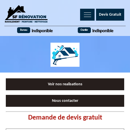
Devis Gratuit
Bureau
Chantier
indisponible
indisponible
Voir nos realisations
Nous contacter
Demande de devis gratuit