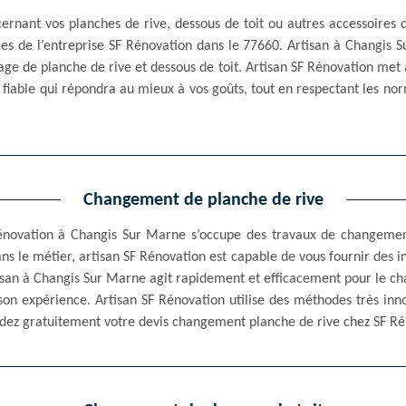
ernant vos planches de rive, dessous de toit ou autres accessoires 
ices de l’entreprise SF Rénovation dans le 77660. Artisan à Changi
age de planche de rive et dessous de toit. Artisan SF Rénovation met 
at fiable qui répondra au mieux à vos goûts, tout en respectant les nor
Changement de planche de rive
Rénovation à Changis Sur Marne s’occupe des travaux de changemen
ns le métier, artisan SF Rénovation est capable de vous fournir des i
rtisan à Changis Sur Marne agit rapidement et efficacement pour le c
on expérience. Artisan SF Rénovation utilise des méthodes très inno
andez gratuitement votre devis changement planche de rive chez SF Ré