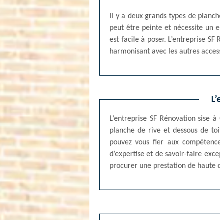
Il y a deux grands types de planche
peut être peinte et nécessite un 
est facile à poser. L’entreprise S
harmonisant avec les autres access
L’
L’entreprise SF Rénovation sise à
planche de rive et dessous de to
pouvez vous fier aux compétence
d’expertise et de savoir-faire exc
procurer une prestation de haute qu