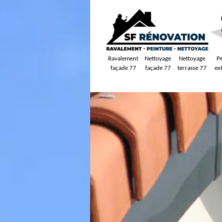
Ravalement
Nettoyage
Nettoyage
P
façade 77
façade 77
terrasse 77
ex