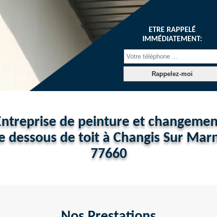
ETRE RAPPELÉ
IMMÉDIATEMENT:
Entreprise de peinture et changemen
e dessous de toit à Changis Sur Mar
77660
Nos Prestations