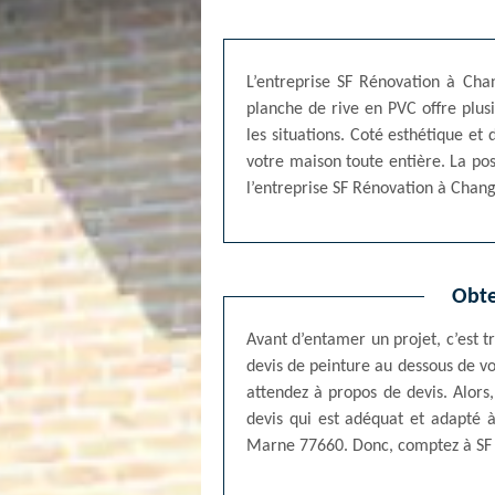
L’entreprise SF Rénovation à Cha
planche de rive en PVC offre plusi
les situations. Coté esthétique e
votre maison toute entière. La po
l’entreprise SF Rénovation à Chang
Obte
Avant d’entamer un projet, c’est tr
devis de peinture au dessous de vot
attendez à propos de devis. Alors
devis qui est adéquat et adapté 
Marne 77660. Donc, comptez à SF R