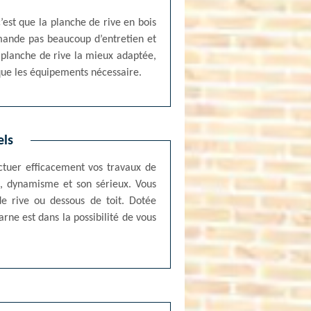
c’est que la planche de rive en bois
emande pas beaucoup d’entretien et
a planche de rive la mieux adaptée,
que les équipements nécessaire.
els
ectuer efficacement vos travaux de
e, dynamisme et son sérieux. Vous
e rive ou dessous de toit. Dotée
rne est dans la possibilité de vous