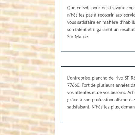
Que ce soit pour des travaux conc
n’hésitez pas à recourir aux serv
vous satisfaire en matière d’habill
son talent et il garantit un résult
Sur Marne.
L’entreprise planche de rive SF 
77660. Fort de plusieurs années da
vos attentes et de vos besoins. A
grâce à son professionnalisme et s
satisfaisant. N’hésitez-plus, dem