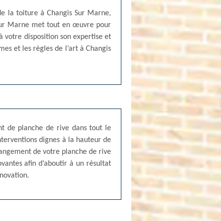
de la toiture à Changis Sur Marne,
s Sur Marne met tout en œuvre pour
à votre disposition son expertise et
mes et les règles de l’art à Changis
t de planche de rive dans tout le
nterventions dignes à la hauteur de
hangement de votre planche de rive
vantes afin d’aboutir à un résultat
novation.