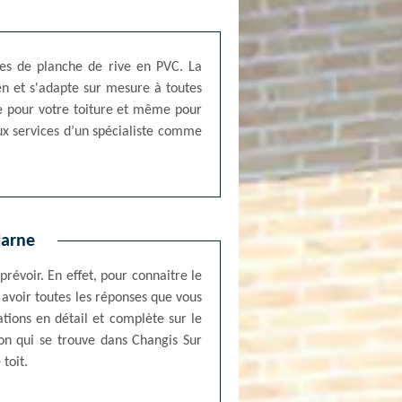
mes de planche de rive en PVC. La
ien et s'adapte sur mesure à toutes
ée pour votre toiture et même pour
ux services d’un spécialiste comme
Marne
prévoir. En effet, pour connaitre le
r avoir toutes les réponses que vous
tions en détail et complète sur le
on qui se trouve dans Changis Sur
toit.