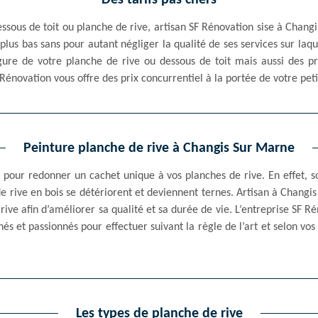
Des tarifs pas chers
ssous de toit ou planche de rive, artisan SF Rénovation sise à Chang
s plus bas sans pour autant négliger la qualité de ses services sur laq
rgure de votre planche de rive ou dessous de toit mais aussi des pro
 Rénovation vous offre des prix concurrentiel à la portée de votre pet
Peinture planche de rive à Changis Sur Marne
 pour redonner un cachet unique à vos planches de rive. En effet, so
de rive en bois se détériorent et deviennent ternes. Artisan à Chang
 rive afin d’améliorer sa qualité et sa durée de vie. L’entreprise SF
nés et passionnés pour effectuer suivant la règle de l’art et selon vos
Les types de planche de rive