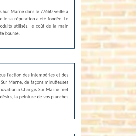
is Sur Marne dans le 77660 veille à
uelle sa réputation a été fondée. Le
duits utilisés, le coût de la main
ite bourse.
us l’action des intempéries et des
is Sur Marne, de façons minutieuses
 Rénovation à Changis Sur Marne met
 désirs, la peinture de vos planches