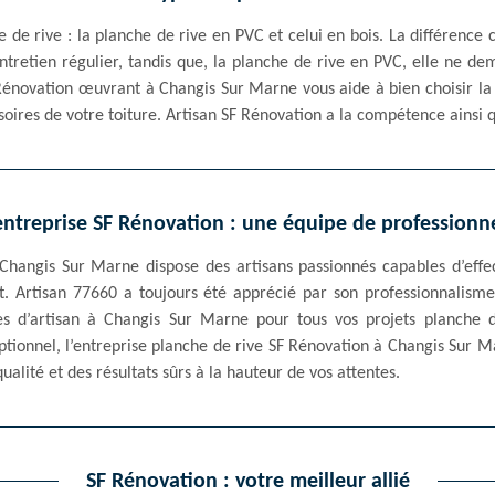
 de rive : la planche de rive en PVC et celui en bois. La différence 
entretien régulier, tandis que, la planche de rive en PVC, elle ne d
F Rénovation œuvrant à Changis Sur Marne vous aide à bien choisir l
oires de votre toiture. Artisan SF Rénovation a la compétence ainsi 
entreprise SF Rénovation : une équipe de professionn
 Changis Sur Marne dispose des artisans passionnés capables d’eff
it. Artisan 77660 a toujours été apprécié par son professionnalism
s d’artisan à Changis Sur Marne pour tous vos projets planche d
eptionnel, l’entreprise planche de rive SF Rénovation à Changis Sur Ma
alité et des résultats sûrs à la hauteur de vos attentes.
SF Rénovation : votre meilleur allié