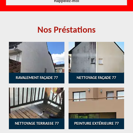
Nos Préstations
RAVALEMENT FAÇADE 77
NETTOYAGE FAÇADE 77
NETTOYAGE TERRASSE 77
PEINTURE EXTÉRIEURE 77