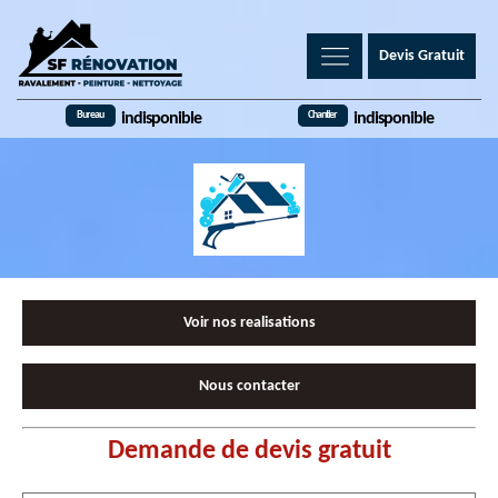
Devis Gratuit
Bureau
Chantier
indisponible
indisponible
Voir nos realisations
Nous contacter
Demande de devis gratuit