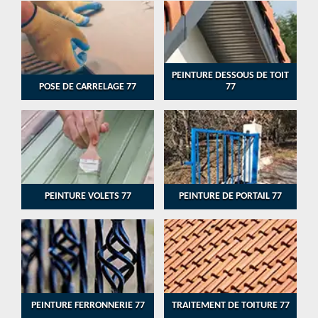
PEINTURE DESSOUS DE TOIT
POSE DE CARRELAGE 77
77
PEINTURE VOLETS 77
PEINTURE DE PORTAIL 77
PEINTURE FERRONNERIE 77
TRAITEMENT DE TOITURE 77