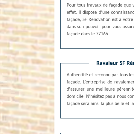
Pour tous travaux de façade que v
effet, il dispose d’une connaissa
façade, SF Rénovation est à votre s
dans son pouvoir pour vous assure
façade dans le 77166.
Ravaleur SF Ré
Authentifié et reconnu par tous l
façade. L’entreprise de ravalemen
d'assurer une meilleure pérennit
domicile. N’hésitez pas à nous con
façade sera ainsi la plus belle et l