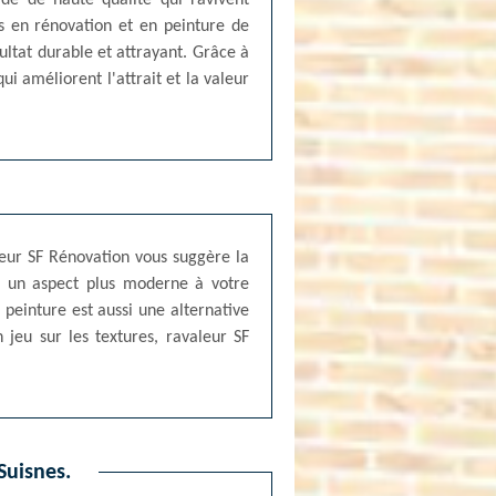
ade de haute qualité qui ravivent
s en rénovation et en peinture de
ultat durable et attrayant. Grâce à
i améliorent l'attrait et la valeur
eur SF Rénovation vous suggère la
ir un aspect plus moderne à votre
peinture est aussi une alternative
n jeu sur les textures, ravaleur SF
Suisnes.