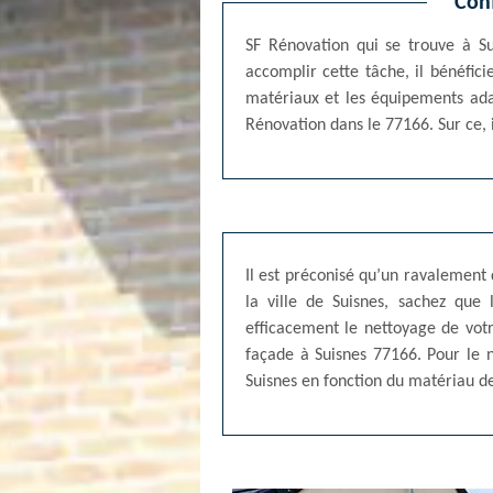
Conf
SF Rénovation qui se trouve à Su
accomplir cette tâche, il bénéfic
matériaux et les équipements ada
Rénovation dans le 77166. Sur ce, i
Il est préconisé qu’un ravalement 
la ville de Suisnes, sachez que 
efficacement le nettoyage de votr
façade à Suisnes 77166. Pour le 
Suisnes en fonction du matériau d