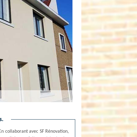
s.
 En collaborant avec SF Rénovation,