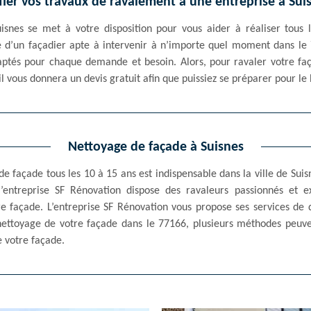
ier vos travaux de ravalement à une entreprise à Sui
isnes se met à votre disposition pour vous aider à réaliser tous l
ie d’un façadier apte à intervenir à n’importe quel moment dans le 7
ptés pour chaque demande et besoin. Alors, pour ravaler votre faça
l vous donnera un devis gratuit afin que puissiez se préparer pour le
Nettoyage de façade à Suisnes
de façade tous les 10 à 15 ans est indispensable dans la ville de Su
l’entreprise SF Rénovation dispose des ravaleurs passionnés et e
e façade. L’entreprise SF Rénovation vous propose ses services de 
nettoyage de votre façade dans le 77166, plusieurs méthodes peuve
e votre façade.