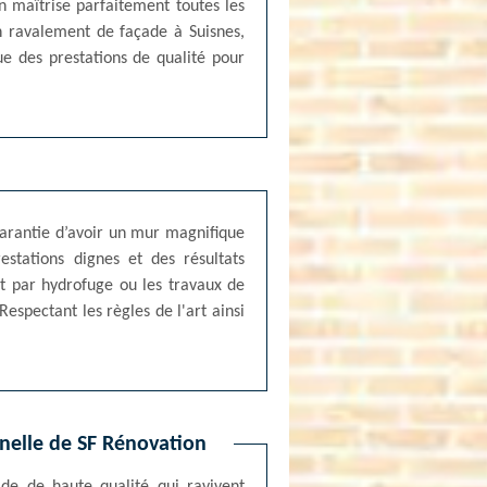
n maîtrise parfaitement toutes les
n ravalement de façade à Suisnes,
ue des prestations de qualité pour
 garantie d’avoir un mur magnifique
stations dignes et des résultats
nt par hydrofuge ou les travaux de
espectant les règles de l'art ainsi
nnelle de SF Rénovation