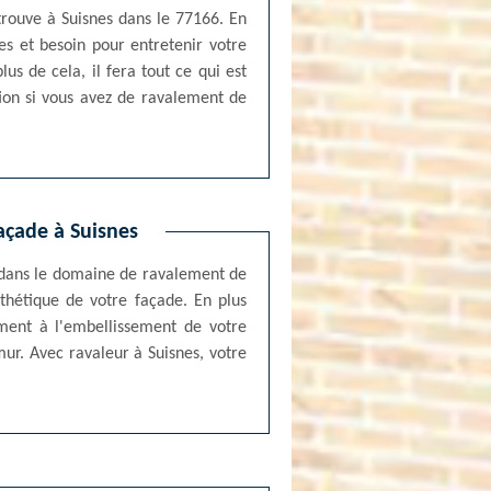
trouve à Suisnes dans le 77166. En
es et besoin pour entretenir votre
lus de cela, il fera tout ce qui est
tion si vous avez de ravalement de
açade à Suisnes
r dans le domaine de ravalement de
sthétique de votre façade. En plus
ement à l'embellissement de votre
mur. Avec ravaleur à Suisnes, votre