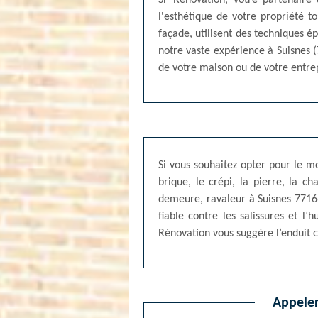
SF Rénovation, votre partenaire 
l'esthétique de votre propriété 
façade, utilisent des techniques é
notre vaste expérience à Suisnes (
de votre maison ou de votre entrep
Si vous souhaitez opter pour le 
brique, le crépi, la pierre, la 
demeure, ravaleur à Suisnes 77166
fiable contre les salissures et l’
Rénovation vous suggère l’enduit c
Appeler