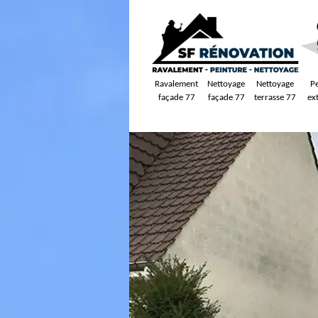
Ravalement
Nettoyage
Nettoyage
P
façade 77
façade 77
terrasse 77
ex