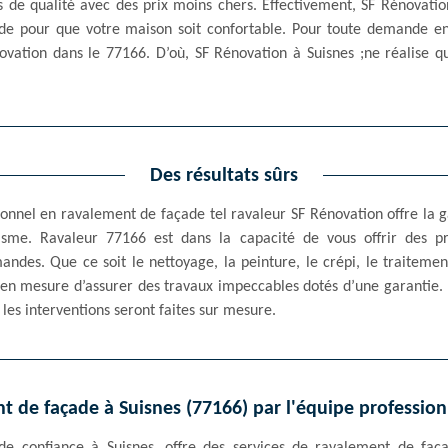
s de qualité avec des prix moins chers. Effectivement, SF Rénovatio
de pour que votre maison soit confortable. Pour toute demande e
ovation dans le 77166. D’où, SF Rénovation à Suisnes ;ne réalise q
Des résultats sûrs
ssionnel en ravalement de façade tel ravaleur SF Rénovation offre la
sme. Ravaleur 77166 est dans la capacité de vous offrir des pre
des. Que ce soit le nettoyage, la peinture, le crépi, le traiteme
 en mesure d’assurer des travaux impeccables dotés d’une garantie. R
les interventions seront faites sur mesure.
t de façade à Suisnes (77166) par l'équipe professio