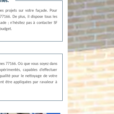
snes.
es projets sur votre façade. Pour
7166. De plus, il dispose tous les
de ; n’hésitez pas à contacter SF
 budget.
isnes 77166. Où que vous soyez dans
xpérimentés, capables d’effectuer
qualité pour le nettoyage de votre
nt être appliquées par ravaleur à