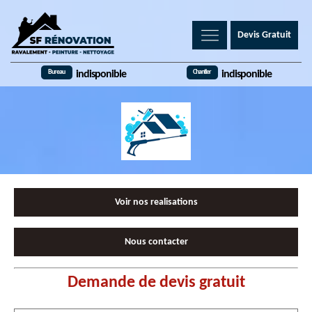
Devis Gratuit
Bureau
Chantier
indisponible
indisponible
Voir nos realisations
Nous contacter
Demande de devis gratuit