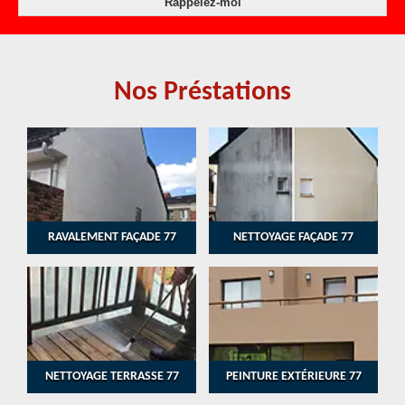
Nos Préstations
RAVALEMENT FAÇADE 77
NETTOYAGE FAÇADE 77
NETTOYAGE TERRASSE 77
PEINTURE EXTÉRIEURE 77