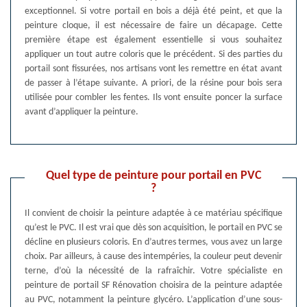
exceptionnel. Si votre portail en bois a déjà été peint, et que la
peinture cloque, il est nécessaire de faire un décapage. Cette
première étape est également essentielle si vous souhaitez
appliquer un tout autre coloris que le précédent. Si des parties du
portail sont fissurées, nos artisans vont les remettre en état avant
de passer à l’étape suivante. A priori, de la résine pour bois sera
utilisée pour combler les fentes. Ils vont ensuite poncer la surface
avant d’appliquer la peinture.
Quel type de peinture pour portail en PVC
?
Il convient de choisir la peinture adaptée à ce matériau spécifique
qu’est le PVC. Il est vrai que dès son acquisition, le portail en PVC se
décline en plusieurs coloris. En d’autres termes, vous avez un large
choix. Par ailleurs, à cause des intempéries, la couleur peut devenir
terne, d’où la nécessité de la rafraîchir. Votre spécialiste en
peinture de portail SF Rénovation choisira de la peinture adaptée
au PVC, notamment la peinture glycéro. L’application d’une sous-