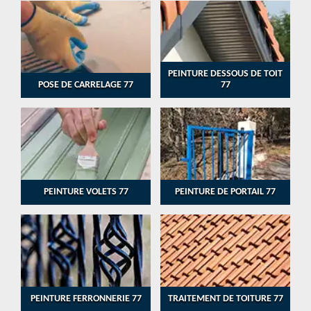
PEINTURE DESSOUS DE TOIT
POSE DE CARRELAGE 77
77
PEINTURE VOLETS 77
PEINTURE DE PORTAIL 77
PEINTURE FERRONNERIE 77
TRAITEMENT DE TOITURE 77