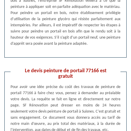
bois à Suisnes, l’entreprise SF Rénovation veillera à ce que la
peinture à appliquer soit en parfaite adéquation avec le matériau.
Pour peindre un portail en bois, notre établissement privilégie
d’utilisation de la peinture glycéro qui résiste parfaitement aux
intempéries. Par ailleurs, il est impératif de respecter les étapes à
suivre pour peindre un portail en bois afin que le rendu soit à la
hauteur de vos exigences. S’il s’agit d’un portail neuf, une peinture
d’apprêt sera posée avant la peinture adaptée.
Le devis peinture de portail 77166 est
gratuit
Pour avoir une idée précise du coût des travaux de peinture de
portail 77166 à faire chez vous, pensez à demander au préalable
votre devis. La requête se fait en ligne et directement sur notre
page. SF Rénovation peut dresser en moins de 24 heures
seulement votre devis peinture de portail à Suisnes. C’est gratuit et
sans engagement. Ce document vous donnera accès au tarif de
notre main d’œuvre, au prix total des matériaux, à la durée de
l’intervention, aux dates de début et de fin des travaux, etc.