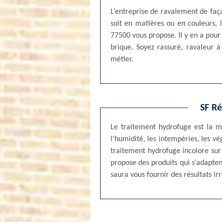
L’entreprise de ravalement de faç
soit en matières ou en couleurs, l
77500 vous propose. Il y en a pour t
brique. Soyez rassuré, ravaleur à
métier.
SF Ré
Le traitement hydrofuge est la me
l’humidité, les intempéries, les vé
traitement hydrofuge incolore sur 
propose des produits qui s’adapten
saura vous fournir des résultats i