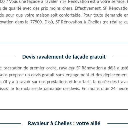
00 ? Vous une façade à ravaler ? SF Rénovation est à votre service.
s de qualité avec des prix moins chers. Effectivement, SF Rénovatio
de pour que votre maison soit confortable. Pour toute demande e
ovation dans le 77500. D’où, SF Rénovation à Chelles ;ne réalise q
Devis ravalement de façade gratuit
re prestation de premier ordre, ravaleur SF Rénovation a déjà ajust
 vous propose un devis gratuit sans engagement et des déplacements
u’il y a à savoir sur nos prestations et leur tarif, la durée des trava
mplissez le formulaire de demande de devis. En moins d’un 24 heur
Ravaleur à Chelles : votre allié