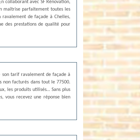
 En collaborant avec SF Rénovation,
n maîtrise parfaitement toutes les
n ravalement de façade à Chelles,
ue des prestations de qualité pour
é son tarif ravalement de façade à
 non facturés dans tout le 77500.
ux, les produits utilisés… Sans plus
es, vous recevez une réponse bien