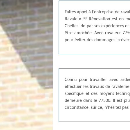
Faites appel à l’entreprise de rav
Ravaleur SF Rénovation est en mes
Chelles, de par ses expériences e
être amochée. Avec ravaleur 77500
pour éviter des dommages irrévers
Connu pour travailler avec arde
effectuer les travaux de ravalemen
spécifique et des moyens techniq
demeure dans le 77500. Il est plu
circonstance, sur ce, n’hésitez pas