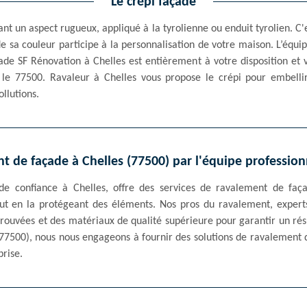
Le crépi façade
ant un aspect rugueux, appliqué à la tyrolienne ou enduit tyrolien. C'
de sa couleur participe à la personnalisation de votre maison. L’équi
de SF Rénovation à Chelles est entièrement à votre disposition et v
 le 77500. Ravaleur à Chelles vous propose le crépi pour embelli
llutions.
t de façade à Chelles (77500) par l'équipe professio
de confiance à Chelles, offre des services de ravalement de faç
tout en la protégeant des éléments. Nos pros du ravalement, expert
prouvées et des matériaux de qualité supérieure pour garantir un rés
77500), nous nous engageons à fournir des solutions de ravalement qu
rise.