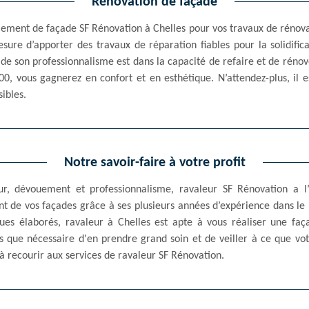
Rénovation de façade
alement de façade SF Rénovation à Chelles pour vos travaux de rénov
ure d’apporter des travaux de réparation fiables pour la solidific
t de son professionnalisme est dans la capacité de refaire et de rén
, vous gagnerez en confort et en esthétique. N’attendez-plus, il e
ibles.
Notre savoir-faire à votre profit
ur, dévouement et professionnalisme, ravaleur SF Rénovation a l
t de vos façades grâce à ses plusieurs années d’expérience dans le 
ues élaborés, ravaleur à Chelles est apte à vous réaliser une fa
s que nécessaire d'en prendre grand soin et de veiller à ce que v
 à recourir aux services de ravaleur SF Rénovation.