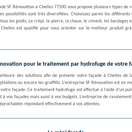
ade SF Rénovation à Chelles 77500 vous propose plusieurs types de
es possibilités sont très diversifiées. Choisissez parmi les différen
ous les goûts. Le crépi, la pierre, la chaux, le ciment, les bardages e
 Chelles est qualifié pour vous orienter sur le meilleur produit gr
novation pour le traitement par hydrofuge de votre 
illeure des solutions afin de prévenir votre façade à Chelles de l
gétations ou encore les graffitis. L’entreprise SF Rénovation est en m
votre façade. Ce traitement hydrofuge est effectué à l’aide d’un pul
t à vos façades mais aussi à vos budgets. L’entreprise de ravalemen
rréprochables répondant effectivement à vos attentes.