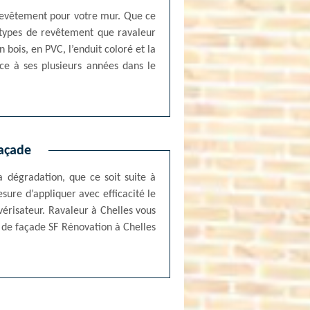
 revêtement pour votre mur. Que ce
ts types de revêtement que ravaleur
n bois, en PVC, l’enduit coloré et la
âce à ses plusieurs années dans le
façade
a dégradation, que ce soit suite à
esure d’appliquer avec efficacité le
vérisateur. Ravaleur à Chelles vous
t de façade SF Rénovation à Chelles