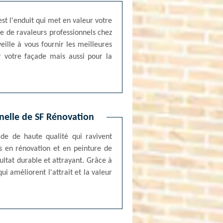
est l'enduit qui met en valeur votre
pe de ravaleurs professionnels chez
eille à vous fournir les meilleures
r votre façade mais aussi pour la
nnelle de SF Rénovation
ade de haute qualité qui ravivent
s en rénovation et en peinture de
ultat durable et attrayant. Grâce à
i améliorent l'attrait et la valeur