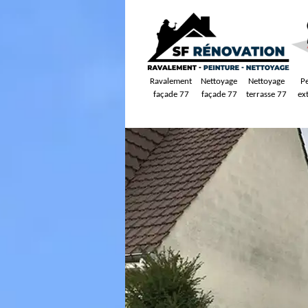
Ravalement
Nettoyage
Nettoyage
P
façade 77
façade 77
terrasse 77
ex