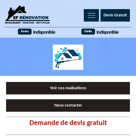
Devis Gratuit
Bureau
Chantier
indisponible
indisponible
Voir nos realisations
Nous contacter
Demande de devis gratuit