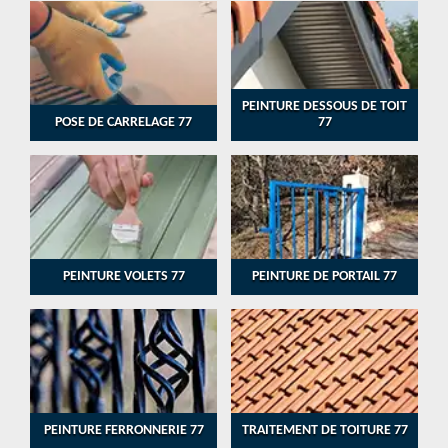
PEINTURE DESSOUS DE TOIT
POSE DE CARRELAGE 77
77
PEINTURE VOLETS 77
PEINTURE DE PORTAIL 77
PEINTURE FERRONNERIE 77
TRAITEMENT DE TOITURE 77