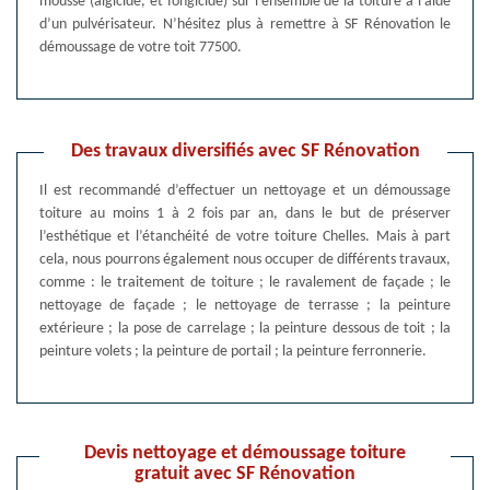
mousse (algicide, et fongicide) sur l'ensemble de la toiture à l’aide
d’un pulvérisateur. N’hésitez plus à remettre à SF Rénovation le
démoussage de votre toit 77500.
Des travaux diversifiés avec SF Rénovation
Il est recommandé d’effectuer un nettoyage et un démoussage
toiture au moins 1 à 2 fois par an, dans le but de préserver
l’esthétique et l’étanchéité de votre toiture Chelles. Mais à part
cela, nous pourrons également nous occuper de différents travaux,
comme : le traitement de toiture ; le ravalement de façade ; le
nettoyage de façade ; le nettoyage de terrasse ; la peinture
extérieure ; la pose de carrelage ; la peinture dessous de toit ; la
peinture volets ; la peinture de portail ; la peinture ferronnerie.
Devis nettoyage et démoussage toiture
gratuit avec SF Rénovation