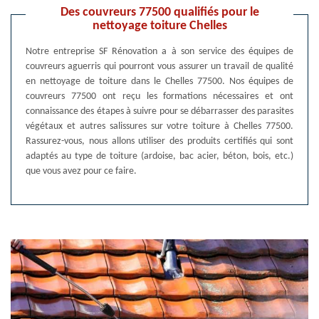
Des couvreurs 77500 qualifiés pour le
nettoyage toiture Chelles
Notre entreprise SF Rénovation a à son service des équipes de
couvreurs aguerris qui pourront vous assurer un travail de qualité
en nettoyage de toiture dans le Chelles 77500. Nos équipes de
couvreurs 77500 ont reçu les formations nécessaires et ont
connaissance des étapes à suivre pour se débarrasser des parasites
végétaux et autres salissures sur votre toiture à Chelles 77500.
Rassurez-vous, nous allons utiliser des produits certifiés qui sont
adaptés au type de toiture (ardoise, bac acier, béton, bois, etc.)
que vous avez pour ce faire.