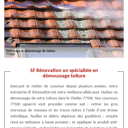
SF Rénovation un spécialiste en
démoussage toiture
Exerçant le métier de couvreur depuis plusieurs années, notre
entreprise SF Rénovation est votre meilleure alliée pour réaliser un
démoussage de votre toiture dans le Chelles 77500. Nos couvreurs
77500 aguerris vont procéder comme suit : retirer les gros
morceaux de mousses et les traces noires à l’aide d’une brosse
métallique, feuilles et débris végétaux des gouttières ; ensuite
rincé au nettoyeur à basse pression ; et appliquer le produit anti-