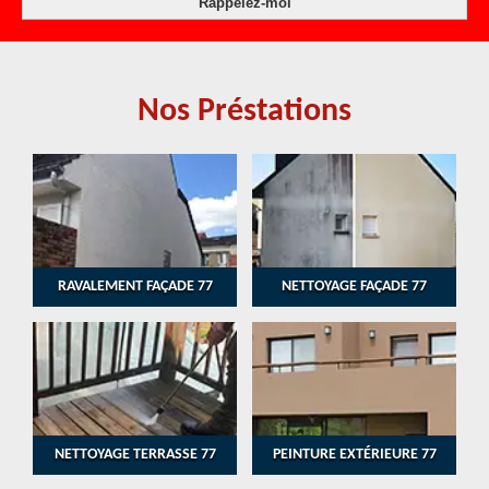
Nos Préstations
RAVALEMENT FAÇADE 77
NETTOYAGE FAÇADE 77
NETTOYAGE TERRASSE 77
PEINTURE EXTÉRIEURE 77