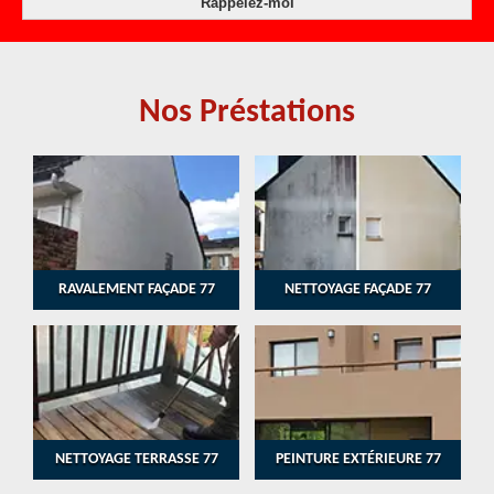
Nos Préstations
RAVALEMENT FAÇADE 77
NETTOYAGE FAÇADE 77
NETTOYAGE TERRASSE 77
PEINTURE EXTÉRIEURE 77