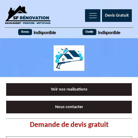
Devis Gratuit
Bureau
Chantier
indisponible
indisponible
Voir nos realisations
Nous contacter
Demande de devis gratuit