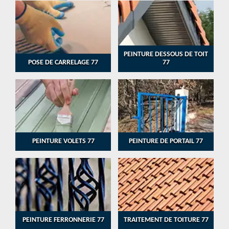
PEINTURE DESSOUS DE TOIT
POSE DE CARRELAGE 77
77
PEINTURE VOLETS 77
PEINTURE DE PORTAIL 77
PEINTURE FERRONNERIE 77
TRAITEMENT DE TOITURE 77