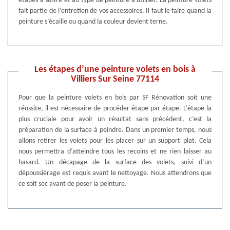
étapes à suivre et au type de peinture à utiliser. La peinture volets
fait partie de l’entretien de vos accessoires. Il faut le faire quand la
peinture s’écaille ou quand la couleur devient terne.
Les étapes d’une peinture volets en bois à
Villiers Sur Seine 77114
Pour que la peinture volets en bois par SF Rénovation soit une
réussite, il est nécessaire de procéder étape par étape. L’étape la
plus cruciale pour avoir un résultat sans précédent, c’est la
préparation de la surface à peindre. Dans un premier temps, nous
allons retirer les volets pour les placer sur un support plat. Cela
nous permettra d’atteindre tous les recoins et ne rien laisser au
hasard. Un décapage de la surface des volets, suivi d’un
dépoussiérage est requis avant le nettoyage. Nous attendrons que
ce soit sec avant de poser la peinture.