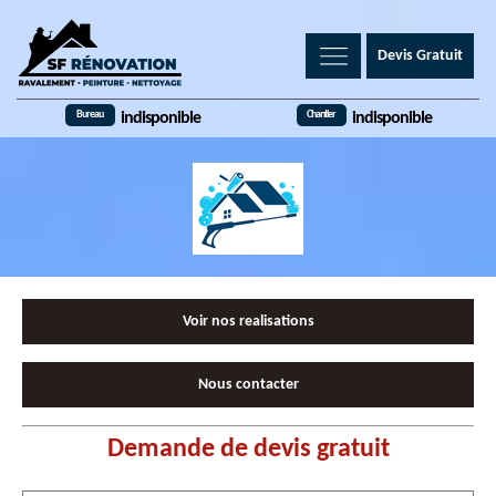
Devis Gratuit
Bureau
Chantier
indisponible
indisponible
Voir nos realisations
Nous contacter
Demande de devis gratuit