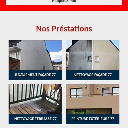
Nos Préstations
RAVALEMENT FAÇADE 77
NETTOYAGE FAÇADE 77
NETTOYAGE TERRASSE 77
PEINTURE EXTÉRIEURE 77