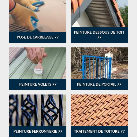
PEINTURE DESSOUS DE TOIT
POSE DE CARRELAGE 77
77
PEINTURE VOLETS 77
PEINTURE DE PORTAIL 77
PEINTURE FERRONNERIE 77
TRAITEMENT DE TOITURE 77