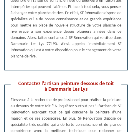
détériore en raison de son ancienneté ou peut-être en raison des
intempéries qui peuvent l’abîmer. Et face à tout cela, vous pensez
à changer votre planche de rive. En effet, SF Rénovation dispose de
spécialiste qui a de bonne connaissance et de grande expérience
pour mettre en place de nouvelle structure de votre planche de
rive grâce à son expérience depuis plusieurs années dans ce
domaine. Alors, faites confiance à SF Rénovation qui se situe dans
Dammarie Les Lys 77190. Ainsi, appelez immédiatement SF
Rénovation qui est à votre disposition pour le changement de votre
planche de rive.
Contactez l’artisan peinture dessous de toit
à Dammarie Les Lys
Etes-vous à la recherche de professionnel pour réaliser la peinture
au dessous de votre toit ? N’inquiétez surtout pas ! L’artisan de SF
Rénovation exerçant tout ce qui concerne la peinture d’une
maison et de ses accessoires. En plus, SF Rénovation dispose de
spécialiste très qualifié qui a de forte connaissance et de grande
compétence avec la meilleure technique pour redonner de