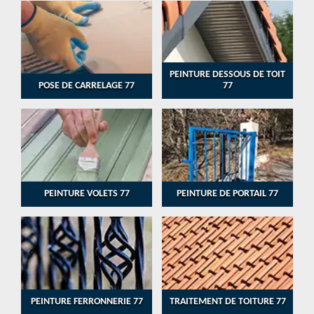
PEINTURE DESSOUS DE TOIT
POSE DE CARRELAGE 77
77
PEINTURE VOLETS 77
PEINTURE DE PORTAIL 77
PEINTURE FERRONNERIE 77
TRAITEMENT DE TOITURE 77