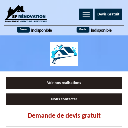
Devis Gratuit
Bureau
Chantier
indisponible
indisponible
Voir nos realisations
Nous contacter
Demande de devis gratuit