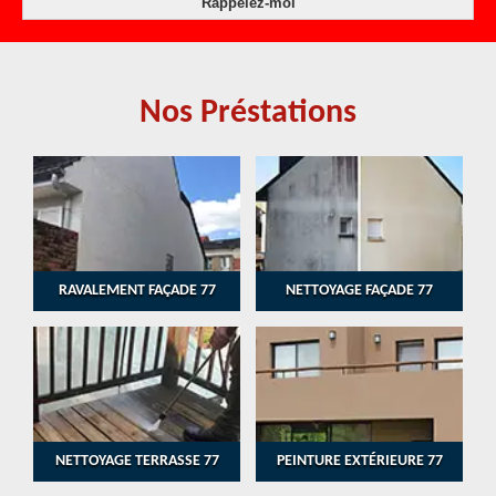
Nos Préstations
RAVALEMENT FAÇADE 77
NETTOYAGE FAÇADE 77
NETTOYAGE TERRASSE 77
PEINTURE EXTÉRIEURE 77