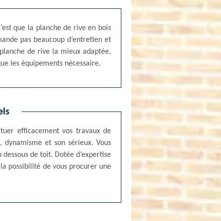
c’est que la planche de rive en bois
emande pas beaucoup d’entretien et
 planche de rive la mieux adaptée,
que les équipements nécessaire.
els
ctuer efficacement vos travaux de
e, dynamisme et son sérieux. Vous
 dessous de toit. Dotée d’expertise
la possibilité de vous procurer une