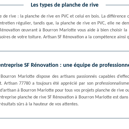
Les types de planche de rive
 de rive : la planche de rive en PVC et celui en bois. La différence 
entretien régulier, tandis que, la planche de rive en PVC, elle ne d
SF Rénovation œuvrant à Bourron Marlotte vous aide à bien choisir la
oires de votre toiture. Artisan SF Rénovation a la compétence ainsi 
entreprise SF Rénovation : une équipe de professionn
à Bourron Marlotte dispose des artisans passionnés capables d’effe
it. Artisan 77780 a toujours été apprécié par son professionnalism
’artisan à Bourron Marlotte pour tous vos projets planche de rive ou
’entreprise planche de rive SF Rénovation à Bourron Marlotte est dans 
résultats sûrs à la hauteur de vos attentes.