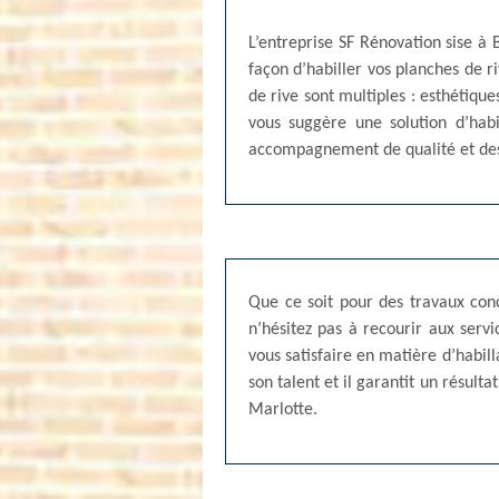
L’entreprise SF Rénovation sise à 
façon d’habiller vos planches de 
de rive sont multiples : esthétiques
vous suggère une solution d’hab
accompagnement de qualité et des s
Que ce soit pour des travaux conc
n’hésitez pas à recourir aux serv
vous satisfaire en matière d’habill
son talent et il garantit un résult
Marlotte.