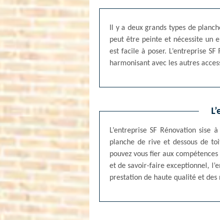
Il y a deux grands types de planche
peut être peinte et nécessite un 
est facile à poser. L’entreprise 
harmonisant avec les autres access
L’
L’entreprise SF Rénovation sise 
planche de rive et dessous de to
pouvez vous fier aux compétences d
et de savoir-faire exceptionnel, l
prestation de haute qualité et des 