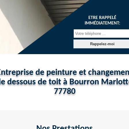
ETRE RAPPELÉ
IMMÉDIATEMENT:
Entreprise de peinture et changemen
e dessous de toit à Bourron Marlot
77780
Nos Prestations