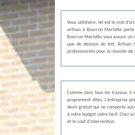
Vous satisfaire, tel est le mot d’o
artisan à Bourron Marlotte porte u
Bourron Marlotte vous assure un ré
que de dessous de toit. Artisan
professionnels pour la réussite de 
Comme dans tous les travaux, il e
proprement dites. L’entreprise pl
devis gratuit qui ne comporte auc
à votre budget notre tarif. Chez a
et le coût d’intervention.