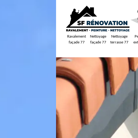
Ravalement
Nettoyage
Nettoyage
P
façade 77
façade 77
terrasse 77
ex