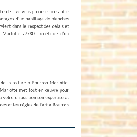
nche de rive vous propose une autre
antages d’un habillage de planches
ervient dans le respect des délais et
 Marlotte 77780, bénéficiez d’un
 de la toiture à Bourron Marlotte,
on Marlotte met tout en œuvre pour
à votre disposition son expertise et
mes et les règles de l’art à Bourron