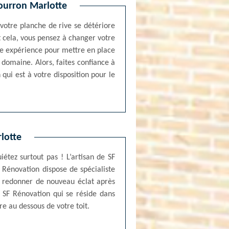
Bourron Marlotte
 votre planche de rive se détériore
t cela, vous pensez à changer votre
nde expérience pour mettre en place
 domaine. Alors, faites confiance à
ui est à votre disposition pour le
lotte
iétez surtout pas ! L’artisan de SF
 Rénovation dispose de spécialiste
r redonner de nouveau éclat après
de SF Rénovation qui se réside dans
e au dessous de votre toit.