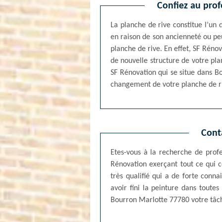
Confiez au prof
La planche de rive constitue l’un 
en raison de son ancienneté ou peu
planche de rive. En effet, SF Réno
de nouvelle structure de votre pla
SF Rénovation qui se situe dans B
changement de votre planche de r
Cont
Etes-vous à la recherche de profes
Rénovation exerçant tout ce qui c
très qualifié qui a de forte con
avoir fini la peinture dans toutes
Bourron Marlotte 77780 votre tâch