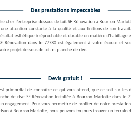
Des prestations impeccables
rdre chez l’entreprise dessous de toit SF Rénovation à Bourron Marlot
ne attention constante à la qualité et aux finitions de son travail
sultat esthétique irréprochable et durable en matière d’habillage e
 SF Rénovation dans le 77780 est également à votre écoute et 
votre projet dessous de toit et planche de rive.
Devis gratuit !
st primordial de connaître ce qui vous attend, que ce soit sur les
anche de rive SF Rénovation installée à Bourron Marlotte dans le 
un engagement. Pour vous permettre de profiter de notre prestation 
rtisan à Bourron Marlotte, nous pouvons toujours trouver un terrain d’