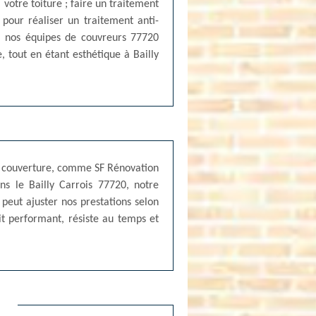
 votre toiture ; faire un traitement
 pour réaliser un traitement anti-
s, nos équipes de couvreurs 77720
, tout en étant esthétique à Bailly
 en couverture, comme SF Rénovation
ns le Bailly Carrois 77720, notre
peut ajuster nos prestations selon
it performant, résiste au temps et