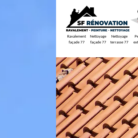
Ravalement
Nettoyage
Nettoyage
P
façade 77
façade 77
terrasse 77
ex