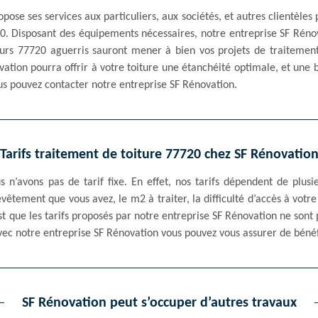
ose ses services aux particuliers, aux sociétés, et autres clientèles
20. Disposant des équipements nécessaires, notre entreprise SF Réno
urs 77720 aguerris sauront mener à bien vos projets de traitement t
vation pourra offrir à votre toiture une étanchéité optimale, et une 
us pouvez contacter notre entreprise SF Rénovation.
Tarifs traitement de toiture 77720 chez SF Rénovatio
s n’avons pas de tarif fixe. En effet, nos tarifs dépendent de plus
evêtement que vous avez, le m2 à traiter, la difficulté d’accès à votre 
t que les tarifs proposés par notre entreprise SF Rénovation ne sont 
ec notre entreprise SF Rénovation vous pouvez vous assurer de bénéfi
SF Rénovation peut s’occuper d’autres travaux