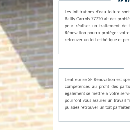
SF R
Les infiltrations d’eau toiture s
Bailly Carrois 77720 ait des probl
pour réaliser un traitement de t
Rénovation pourra protéger votre 
retrouver un toit esthétique et pe
L’entreprise SF Rénovation est sp
compétences au profit des partic
également se mettre à votre servic
pourront vous assurer un travail f
puissiez retrouver un toit parfait