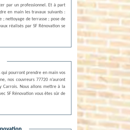
ter par un professionnel. Et à part
dre en main les travaux suivants :
 ; nettoyage de terrasse ; pose de
avaux réalisés par SF Rénovation se
s qui pourront prendre en main vos
ine, nos couvreurs 77720 n’auront
y Carrois. Nous allons mettre à la
vec SF Rénovation vous êtes sûr de
énovation