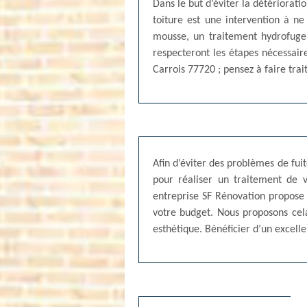
Dans le but d’éviter la détériorati
toiture est une intervention à ne
mousse, un traitement hydrofuge 
respecteront les étapes nécessaire
Carrois 77720 ; pensez à faire trai
Afin d’éviter des problèmes de fui
pour réaliser un traitement de v
entreprise SF Rénovation propose 
votre budget. Nous proposons cela
esthétique. Bénéficier d’un excell