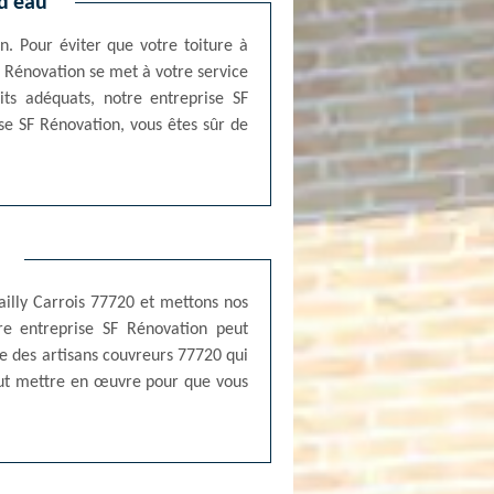
d’eau
n. Pour éviter que votre toiture à
F Rénovation se met à votre service
its adéquats, notre entreprise SF
se SF Rénovation, vous êtes sûr de
ailly Carrois 77720 et mettons nos
tre entreprise SF Rénovation peut
ce des artisans couvreurs 77720 qui
 tout mettre en œuvre pour que vous