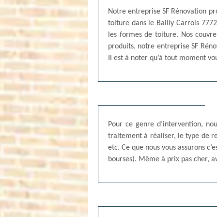
Notre entreprise SF Rénovation prop
toiture dans le Bailly Carrois 777
les formes de toiture. Nos couvre
produits, notre entreprise SF Réno
Il est à noter qu’à tout moment vo
Pour ce genre d’intervention, nou
traitement à réaliser, le type de r
etc. Ce que nous vous assurons c’es
bourses). Même à prix pas cher, av