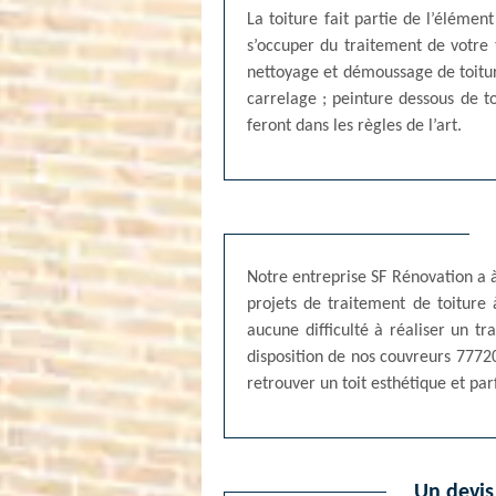
La toiture fait partie de l’élémen
s’occuper du traitement de votre 
nettoyage et démoussage de toitur
carrelage ; peinture dessous de to
feront dans les règles de l’art.
Notre entreprise SF Rénovation a 
projets de traitement de toiture
aucune difficulté à réaliser un t
disposition de nos couvreurs 7772
retrouver un toit esthétique et par
Un devis