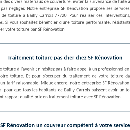
on des divers matériaux de couverture, éviter la survenance de fuite à
 pas négliger. Notre entreprise SF Rénovation propose ses services
de toiture à Bailly Carrois 77720. Pour réaliser ces intervention
s. Si vous souhaitez bénéficier d’une toiture performante, résistante
ter votre toiture par SF Rénovation.
Traitement toiture pas cher chez SF Rénovation
te toiture à l’avenir ; n’hésitez pas à faire appel à un professionnel
otre toiture. Et pour s’occuper du traitement de votre toiture da
un tarif raisonnable. Mieux encore, notre entreprise SF Rénovation 
, pour que tous les habitants de Bailly Carrois puissent avoir un to
ent rapport qualité-prix en traitement toiture avec SF Rénovation.
SF Rénovation un couvreur compétent à votre service