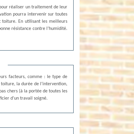
 pour réaliser un traitement de leur
vation pourra intervenir sur toutes
oiture. En utilisant les meilleurs
bonne résistance contre l’humidité.
n
ieurs facteurs, comme : le type de
toiture, la durée de l’intervention,
pas chers (à la portée de toutes les
cier d’un travail soigné.