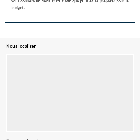
vous donnera un devis gratuit afin que puissiez se préparer pour le
budget.
Nous localiser