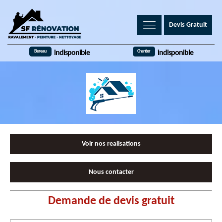
Devis Gratuit
Bureau
Chantier
indisponible
indisponible
Voir nos realisations
Nous contacter
Demande de devis gratuit