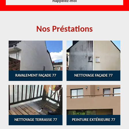
Nos Préstations
RAVALEMENT FAÇADE 77
NETTOYAGE FAÇADE 77
NETTOYAGE TERRASSE 77
PEINTURE EXTÉRIEURE 77