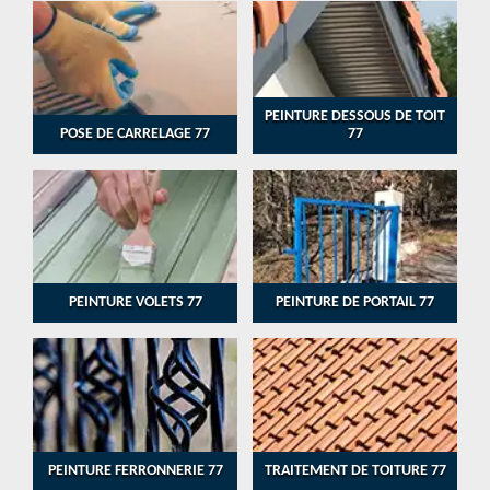
PEINTURE DESSOUS DE TOIT
POSE DE CARRELAGE 77
77
PEINTURE VOLETS 77
PEINTURE DE PORTAIL 77
PEINTURE FERRONNERIE 77
TRAITEMENT DE TOITURE 77