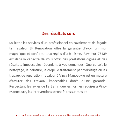
Des résultats sûrs
Solliciter les services d’un professionnel en ravalement de façade
tel ravaleur SF Rénovation offre la garantie d’avoir un mur
magnifique et conforme aux règles d’urbanisme. Ravaleur 77139
est dans la capacité de vous offrir des prestations dignes et des
résultats impeccables répondant à vos demandes. Que ce soit le
nettoyage, la peinture, le crépi, le traitement par hydrofuge ou les
travaux de réparation, ravaleur à Vincy Manoeuvre est en mesure
d’assurer des travaux impeccables dotés d’une garantie.
Respectant les règles de l'art ainsi que les normes requises à Vincy
Manoeuvre, les interventions seront faites sur mesure.