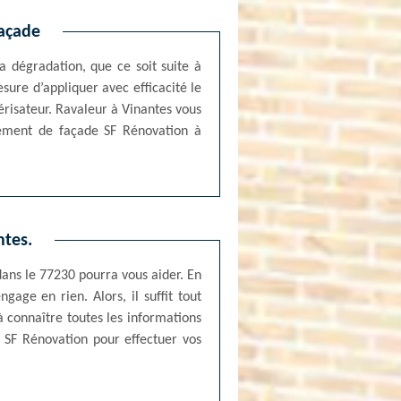
façade
a dégradation, que ce soit suite à
esure d’appliquer avec efficacité le
érisateur. Ravaleur à Vinantes vous
alement de façade SF Rénovation à
ntes.
dans le 77230 pourra vous aider. En
age en rien. Alors, il suffit tout
 connaître toutes les informations
r SF Rénovation pour effectuer vos