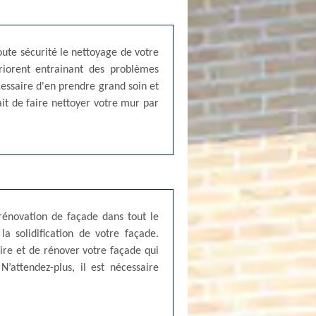
oute sécurité le nettoyage de votre
ériorent entrainant des problèmes
cessaire d'en prendre grand soin et
ait de faire nettoyer votre mur par
rénovation de façade dans tout le
a solidification de votre façade.
ire et de rénover votre façade qui
attendez-plus, il est nécessaire