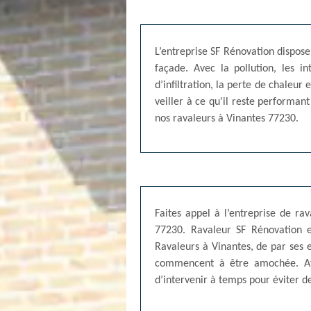
L’entreprise SF Rénovation dispose
façade. Avec la pollution, les i
d’infiltration, la perte de chaleu
veiller à ce qu'il reste performan
nos ravaleurs à Vinantes 77230.
Faites appel à l’entreprise de r
77230. Ravaleur SF Rénovation es
Ravaleurs à Vinantes, de par ses 
commencent à être amochée. Avec
d’intervenir à temps pour éviter 