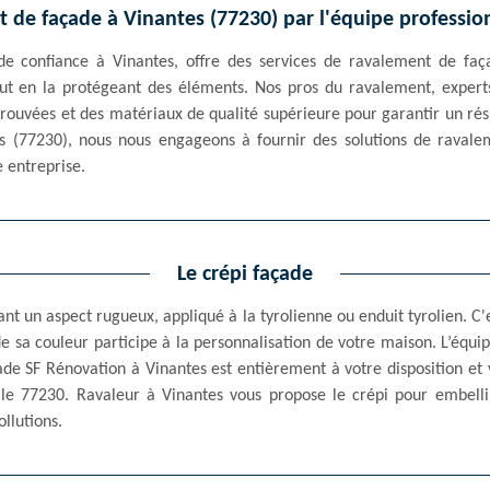
t de façade à Vinantes (77230) par l'équipe professio
de confiance à Vinantes, offre des services de ravalement de faç
tout en la protégeant des éléments. Nos pros du ravalement, expert
prouvées et des matériaux de qualité supérieure pour garantir un rés
s (77230), nous nous engageons à fournir des solutions de ravaleme
 entreprise.
Le crépi façade
ant un aspect rugueux, appliqué à la tyrolienne ou enduit tyrolien. C'
de sa couleur participe à la personnalisation de votre maison. L’équi
de SF Rénovation à Vinantes est entièrement à votre disposition et v
 le 77230. Ravaleur à Vinantes vous propose le crépi pour embelli
llutions.