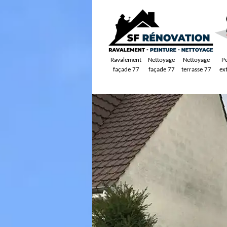
Ravalement
Nettoyage
Nettoyage
P
façade 77
façade 77
terrasse 77
ex