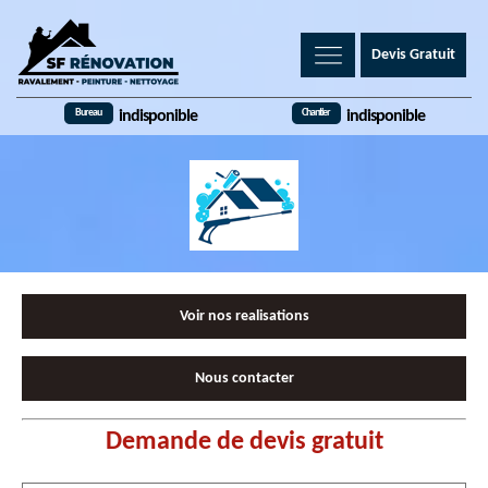
Devis Gratuit
Bureau
Chantier
indisponible
indisponible
Voir nos realisations
Nous contacter
Demande de devis gratuit