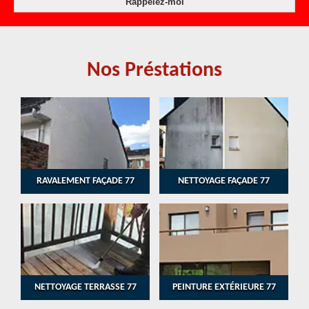
Nos Préstations
RAVALEMENT FAÇADE 77
NETTOYAGE FAÇADE 77
NETTOYAGE TERRASSE 77
PEINTURE EXTÉRIEURE 77