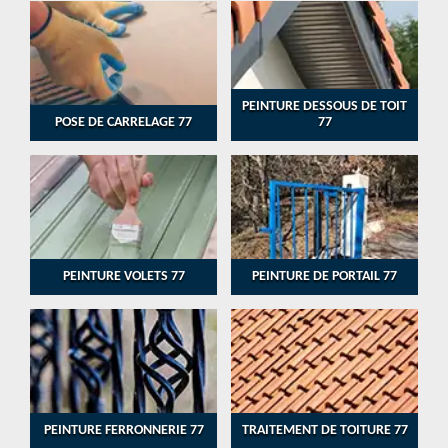
PEINTURE DESSOUS DE TOIT
POSE DE CARRELAGE 77
77
PEINTURE VOLETS 77
PEINTURE DE PORTAIL 77
PEINTURE FERRONNERIE 77
TRAITEMENT DE TOITURE 77