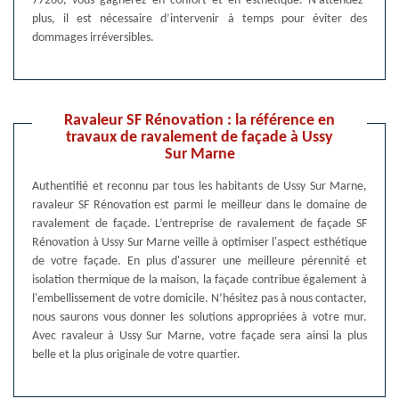
77260, vous gagnerez en confort et en esthétique. N’attendez-
plus, il est nécessaire d’intervenir à temps pour éviter des
dommages irréversibles.
Ravaleur SF Rénovation : la référence en
travaux de ravalement de façade à Ussy
Sur Marne
Authentifié et reconnu par tous les habitants de Ussy Sur Marne,
ravaleur SF Rénovation est parmi le meilleur dans le domaine de
ravalement de façade. L’entreprise de ravalement de façade SF
Rénovation à Ussy Sur Marne veille à optimiser l'aspect esthétique
de votre façade. En plus d'assurer une meilleure pérennité et
isolation thermique de la maison, la façade contribue également à
l'embellissement de votre domicile. N’hésitez pas à nous contacter,
nous saurons vous donner les solutions appropriées à votre mur.
Avec ravaleur à Ussy Sur Marne, votre façade sera ainsi la plus
belle et la plus originale de votre quartier.