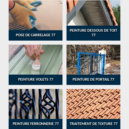
PEINTURE DESSOUS DE TOIT
POSE DE CARRELAGE 77
77
PEINTURE VOLETS 77
PEINTURE DE PORTAIL 77
PEINTURE FERRONNERIE 77
TRAITEMENT DE TOITURE 77