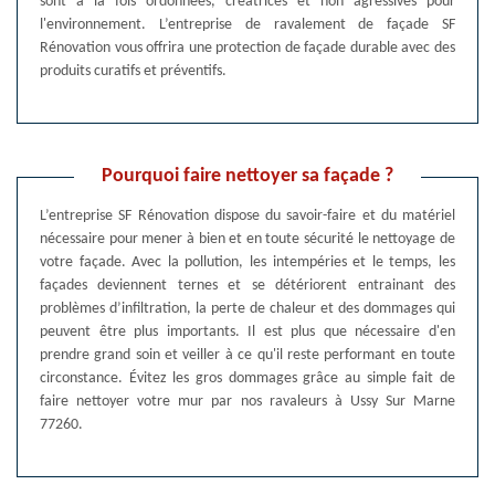
sont à la fois ordonnées, créatrices et non agressives pour
l'environnement. L’entreprise de ravalement de façade SF
Rénovation vous offrira une protection de façade durable avec des
produits curatifs et préventifs.
Pourquoi faire nettoyer sa façade ?
L’entreprise SF Rénovation dispose du savoir-faire et du matériel
nécessaire pour mener à bien et en toute sécurité le nettoyage de
votre façade. Avec la pollution, les intempéries et le temps, les
façades deviennent ternes et se détériorent entrainant des
problèmes d’infiltration, la perte de chaleur et des dommages qui
peuvent être plus importants. Il est plus que nécessaire d'en
prendre grand soin et veiller à ce qu'il reste performant en toute
circonstance. Évitez les gros dommages grâce au simple fait de
faire nettoyer votre mur par nos ravaleurs à Ussy Sur Marne
77260.