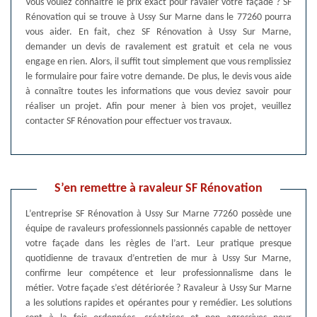
Vous voulez connaître le prix exact pour ravaler votre façade ? SF
Rénovation qui se trouve à Ussy Sur Marne dans le 77260 pourra
vous aider. En fait, chez SF Rénovation à Ussy Sur Marne,
demander un devis de ravalement est gratuit et cela ne vous
engage en rien. Alors, il suffit tout simplement que vous remplissiez
le formulaire pour faire votre demande. De plus, le devis vous aide
à connaître toutes les informations que vous deviez savoir pour
réaliser un projet. Afin pour mener à bien vos projet, veuillez
contacter SF Rénovation pour effectuer vos travaux.
S’en remettre à ravaleur SF Rénovation
L’entreprise SF Rénovation à Ussy Sur Marne 77260 possède une
équipe de ravaleurs professionnels passionnés capable de nettoyer
votre façade dans les règles de l’art. Leur pratique presque
quotidienne de travaux d’entretien de mur à Ussy Sur Marne,
confirme leur compétence et leur professionnalisme dans le
métier. Votre façade s’est détériorée ? Ravaleur à Ussy Sur Marne
a les solutions rapides et opérantes pour y remédier. Les solutions