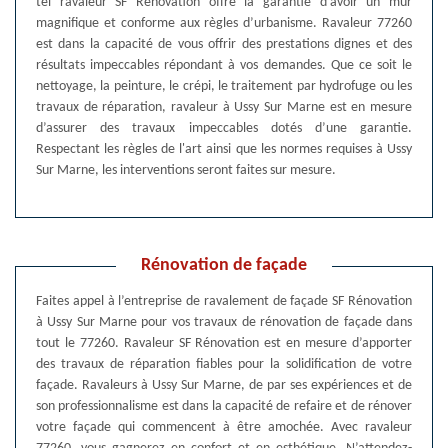
tel ravaleur SF Rénovation offre la garantie d’avoir un mur
magnifique et conforme aux règles d’urbanisme. Ravaleur 77260
est dans la capacité de vous offrir des prestations dignes et des
résultats impeccables répondant à vos demandes. Que ce soit le
nettoyage, la peinture, le crépi, le traitement par hydrofuge ou les
travaux de réparation, ravaleur à Ussy Sur Marne est en mesure
d’assurer des travaux impeccables dotés d’une garantie.
Respectant les règles de l'art ainsi que les normes requises à Ussy
Sur Marne, les interventions seront faites sur mesure.
Rénovation de façade
Faites appel à l’entreprise de ravalement de façade SF Rénovation
à Ussy Sur Marne pour vos travaux de rénovation de façade dans
tout le 77260. Ravaleur SF Rénovation est en mesure d’apporter
des travaux de réparation fiables pour la solidification de votre
façade. Ravaleurs à Ussy Sur Marne, de par ses expériences et de
son professionnalisme est dans la capacité de refaire et de rénover
votre façade qui commencent à être amochée. Avec ravaleur