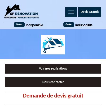
Devis Gratuit
Bureau
Chantier
indisponible
indisponible
Voir nos realisations
Nous contacter
Demande de devis gratuit