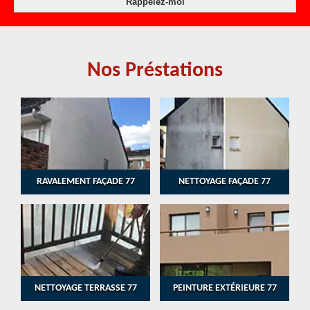
Nos Préstations
RAVALEMENT FAÇADE 77
NETTOYAGE FAÇADE 77
NETTOYAGE TERRASSE 77
PEINTURE EXTÉRIEURE 77