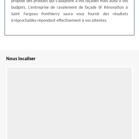
propose des produits qui s’adaptent à vos façades mais aussi à vos
budgets. L’entreprise de ravalement de façade SF Rénovation à
Saint Fargeau Ponthierry saura vous fournir des résultats
irréprochables répondant effectivement à vos attentes.
Nous localiser