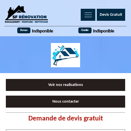
Devis Gratuit
Bureau
Chantier
indisponible
indisponible
Voir nos realisations
Nous contacter
Demande de devis gratuit