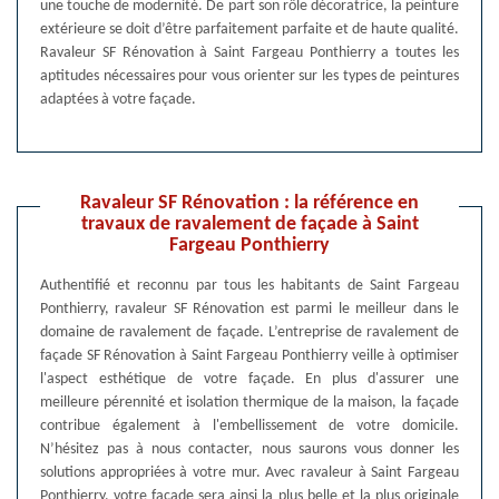
une touche de modernité. De part son rôle décoratrice, la peinture
extérieure se doit d’être parfaitement parfaite et de haute qualité.
Ravaleur SF Rénovation à Saint Fargeau Ponthierry a toutes les
aptitudes nécessaires pour vous orienter sur les types de peintures
adaptées à votre façade.
Ravaleur SF Rénovation : la référence en
travaux de ravalement de façade à Saint
Fargeau Ponthierry
Authentifié et reconnu par tous les habitants de Saint Fargeau
Ponthierry, ravaleur SF Rénovation est parmi le meilleur dans le
domaine de ravalement de façade. L’entreprise de ravalement de
façade SF Rénovation à Saint Fargeau Ponthierry veille à optimiser
l'aspect esthétique de votre façade. En plus d'assurer une
meilleure pérennité et isolation thermique de la maison, la façade
contribue également à l'embellissement de votre domicile.
N’hésitez pas à nous contacter, nous saurons vous donner les
solutions appropriées à votre mur. Avec ravaleur à Saint Fargeau
Ponthierry, votre façade sera ainsi la plus belle et la plus originale