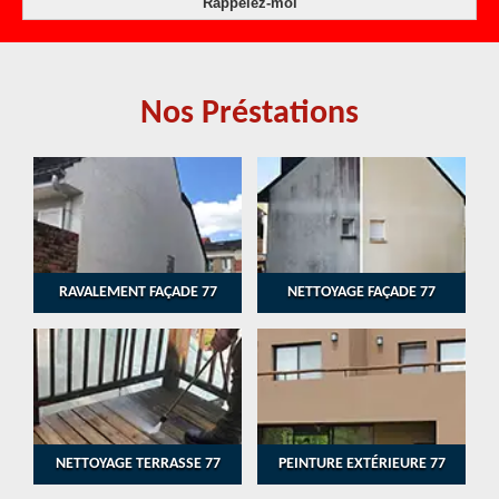
Nos Préstations
RAVALEMENT FAÇADE 77
NETTOYAGE FAÇADE 77
NETTOYAGE TERRASSE 77
PEINTURE EXTÉRIEURE 77