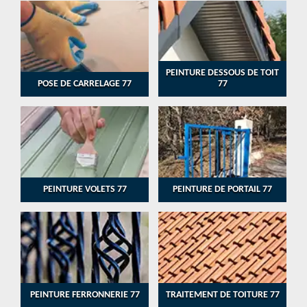
PEINTURE DESSOUS DE TOIT
POSE DE CARRELAGE 77
77
PEINTURE VOLETS 77
PEINTURE DE PORTAIL 77
PEINTURE FERRONNERIE 77
TRAITEMENT DE TOITURE 77