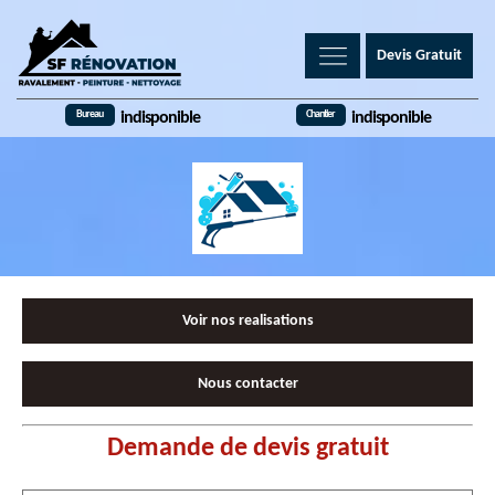
Devis Gratuit
Bureau
Chantier
indisponible
indisponible
Voir nos realisations
Nous contacter
Demande de devis gratuit