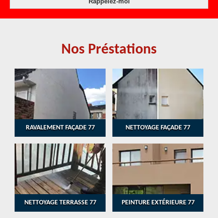
Nos Préstations
RAVALEMENT FAÇADE 77
NETTOYAGE FAÇADE 77
NETTOYAGE TERRASSE 77
PEINTURE EXTÉRIEURE 77