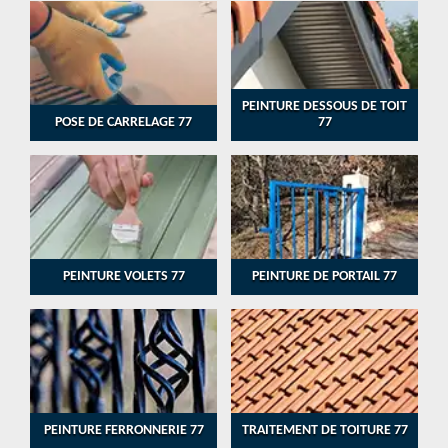
PEINTURE DESSOUS DE TOIT
POSE DE CARRELAGE 77
77
PEINTURE VOLETS 77
PEINTURE DE PORTAIL 77
PEINTURE FERRONNERIE 77
TRAITEMENT DE TOITURE 77