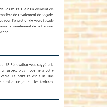
 de vos murs. C’est un élément clé
en matière de ravalement de façade.
s pour l’entretien de votre façade
inesse le revêtement de votre mur.
façade.
eur SF Rénovation vous suggère la
ir un aspect plus moderne à votre
verre. La peinture est aussi une
e ainsi qu'un jeu sur les textures,