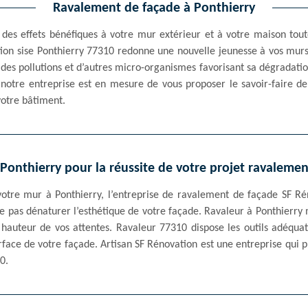
Ravalement de façade à Ponthierry
des effets bénéfiques à votre mur extérieur et à votre maison tout
tion sise Ponthierry 77310 redonne une nouvelle jeunesse à vos murs.
des pollutions et d’autres micro-organismes favorisant sa dégradatio
notre entreprise est en mesure de vous proposer le savoir-faire de
votre bâtiment.
Ponthierry pour la réussite de votre projet ravaleme
otre mur à Ponthierry, l’entreprise de ravalement de façade SF Ré
ne pas dénaturer l’esthétique de votre façade. Ravaleur à Ponthierry
la hauteur de vos attentes. Ravaleur 77310 dispose les outils adéqua
urface de votre façade. Artisan SF Rénovation est une entreprise qui
0.