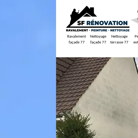
Ravalement
Nettoyage
Nettoyage
P
façade 77
façade 77
terrasse 77
ex