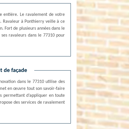
e entière. Le ravalement de votre
 Ravaleur à Ponthierry veille à ce
n. Fort de plusieurs années dans le
 ses ravaleurs dans le 77310 pour
nt de façade
novation dans le 77310 utilise des
 met en œuvre tout son savoir-faire
ts permettant d’appliquer en toute
 propose des services de ravalement