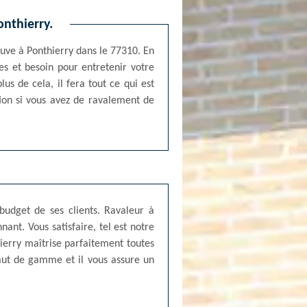
onthierry.
ouve à Ponthierry dans le 77310. En
es et besoin pour entretenir votre
lus de cela, il fera tout ce qui est
tion si vous avez de ravalement de
budget de ses clients. Ravaleur à
nant. Vous satisfaire, tel est notre
ierry maîtrise parfaitement toutes
 haut de gamme et il vous assure un