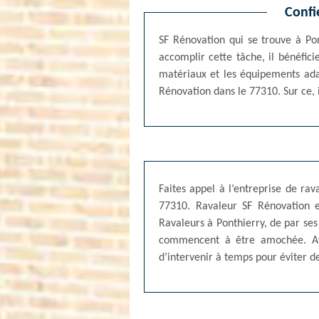
Confi
SF Rénovation qui se trouve à Pon
accomplir cette tâche, il bénéfic
matériaux et les équipements ada
Rénovation dans le 77310. Sur ce, i
Faites appel à l’entreprise de ra
77310. Ravaleur SF Rénovation es
Ravaleurs à Ponthierry, de par ses
commencent à être amochée. Avec
d’intervenir à temps pour éviter 