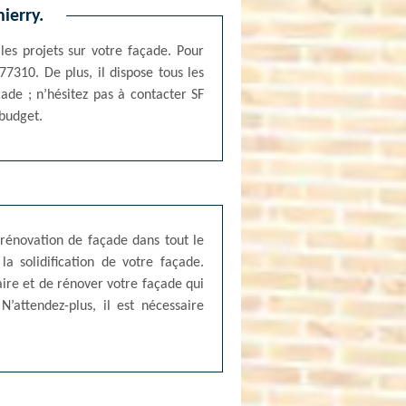
ierry.
les projets sur votre façade. Pour
7310. De plus, il dispose tous les
de ; n’hésitez pas à contacter SF
 budget.
 rénovation de façade dans tout le
a solidification de votre façade.
aire et de rénover votre façade qui
attendez-plus, il est nécessaire