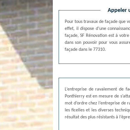
Appeler u
Pour tous travaux de façade que vo
effet, il dispose d’une connaissa
façade, SF Rénovation est à votre s
dans son pouvoir pour vous assure
façade dans le 77310.
L’entreprise de ravalement de fa
Ponthierry est en mesure de s’attaq
mot d’ordre chez l’entreprise de 
les ficelles et les diverses techn
résultat des plus résistants à l’ép