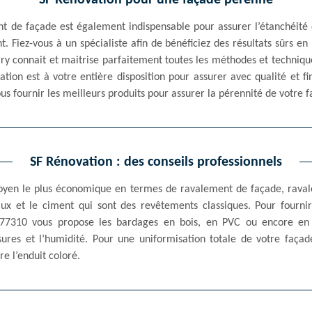
SF Rénovation pour une façade pérenne
ent de façade est également indispensable pour assurer l’étanchéité
t. Fiez-vous à un spécialiste afin de bénéficiez des résultats sûrs 
ry connait et maitrise parfaitement toutes les méthodes et technique
tion est à votre entière disposition pour assurer avec qualité et f
us fournir les meilleurs produits pour assurer la pérennité de votre 
SF Rénovation : des conseils professionnels
moyen le plus économique en termes de ravalement de façade, raval
chaux et le ciment qui sont des revêtements classiques. Pour fourn
77310 vous propose les bardages en bois, en PVC ou encore en 
ssures et l’humidité. Pour une uniformisation totale de votre façad
e l’enduit coloré.