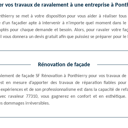
er vos travaux de ravalement à une entreprise à Ponth
thierry se met à votre disposition pour vous aider à réaliser tous 
ie d’un façadier apte à intervenir à n’importe quel moment dans le 7
ptés pour chaque demande et besoin. Alors, pour ravaler votre faça
l vous donnera un devis gratuit afin que puissiez se préparer pour le
Rénovation de façade
valement de façade SF Rénovation à Ponthierry pour vos travaux de
t en mesure d’apporter des travaux de réparation fiables pour l
 expériences et de son professionnalisme est dans la capacité de ref
 ravaleur 77310, vous gagnerez en confort et en esthétique. N’
des dommages irréversibles.