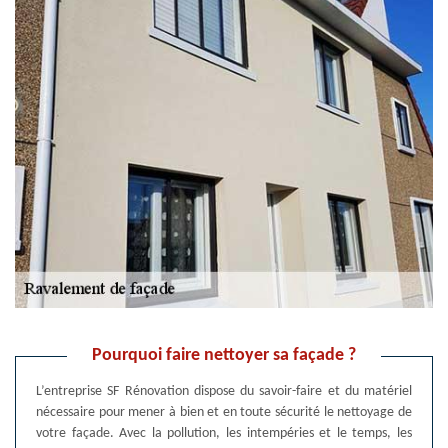
Pourquoi faire nettoyer sa façade ?
L’entreprise SF Rénovation dispose du savoir-faire et du matériel
nécessaire pour mener à bien et en toute sécurité le nettoyage de
votre façade. Avec la pollution, les intempéries et le temps, les