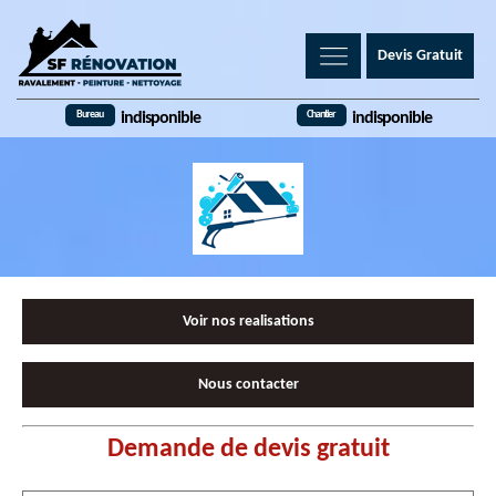
Devis Gratuit
Bureau
Chantier
indisponible
indisponible
Voir nos realisations
Nous contacter
Demande de devis gratuit