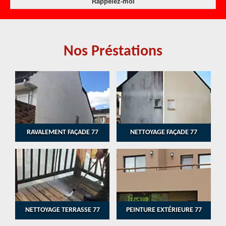
Nos Préstations
RAVALEMENT FAÇADE 77
NETTOYAGE FAÇADE 77
NETTOYAGE TERRASSE 77
PEINTURE EXTÉRIEURE 77