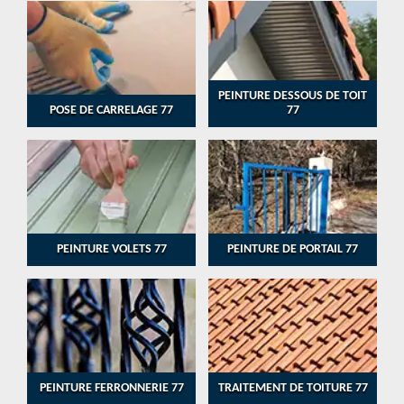
PEINTURE DESSOUS DE TOIT
POSE DE CARRELAGE 77
77
PEINTURE VOLETS 77
PEINTURE DE PORTAIL 77
PEINTURE FERRONNERIE 77
TRAITEMENT DE TOITURE 77