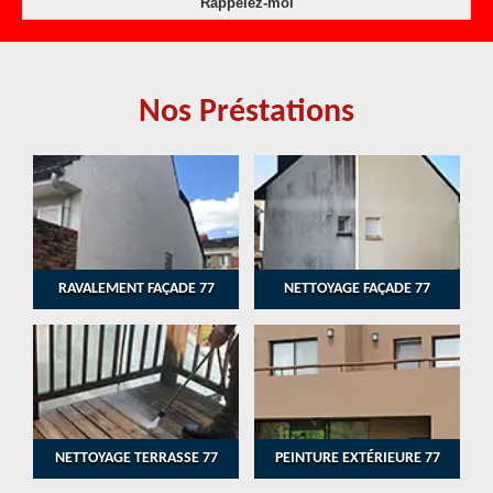
Nos Préstations
RAVALEMENT FAÇADE 77
NETTOYAGE FAÇADE 77
NETTOYAGE TERRASSE 77
PEINTURE EXTÉRIEURE 77