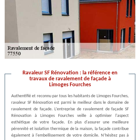
Ravaleur SF Rénovation : la référence en
travaux de ravalement de façade à
Limoges Fourches
Authentifié et reconnu par tous les habitants de Limoges Fourches,
ravaleur SF Rénovation est parmi le meilleur dans le domaine de
ravalement de façade. L’entreprise de ravalement de façade SF
Rénovation à Limoges Fourches veille à optimiser l'aspect
esthétique de votre façade. En plus d'assurer une meilleure
pérennité et isolation thermique de la maison, la façade contribue
également à l'embellissement de votre domicile. N’hésitez pas à