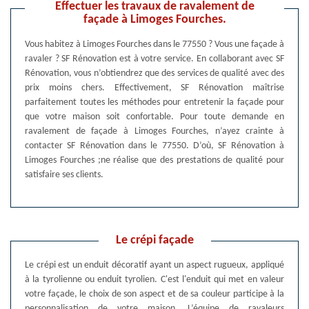
Effectuer les travaux de ravalement de
façade à Limoges Fourches.
Vous habitez à Limoges Fourches dans le 77550 ? Vous une façade à
ravaler ? SF Rénovation est à votre service. En collaborant avec SF
Rénovation, vous n’obtiendrez que des services de qualité avec des
prix moins chers. Effectivement, SF Rénovation maîtrise
parfaitement toutes les méthodes pour entretenir la façade pour
que votre maison soit confortable. Pour toute demande en
ravalement de façade à Limoges Fourches, n’ayez crainte à
contacter SF Rénovation dans le 77550. D’où, SF Rénovation à
Limoges Fourches ;ne réalise que des prestations de qualité pour
satisfaire ses clients.
Le crépi façade
Le crépi est un enduit décoratif ayant un aspect rugueux, appliqué
à la tyrolienne ou enduit tyrolien. C'est l'enduit qui met en valeur
votre façade, le choix de son aspect et de sa couleur participe à la
personnalisation de votre maison. L’équipe de ravaleurs