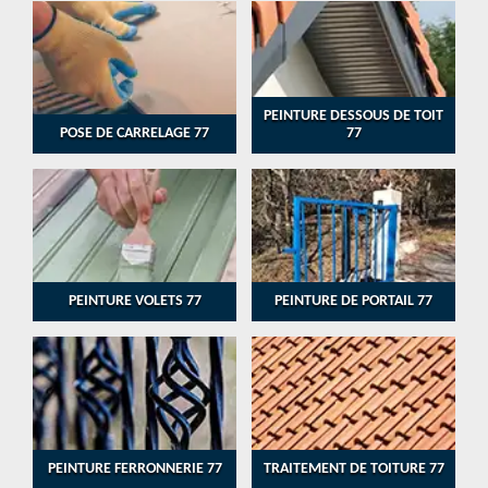
PEINTURE DESSOUS DE TOIT
POSE DE CARRELAGE 77
77
PEINTURE VOLETS 77
PEINTURE DE PORTAIL 77
PEINTURE FERRONNERIE 77
TRAITEMENT DE TOITURE 77