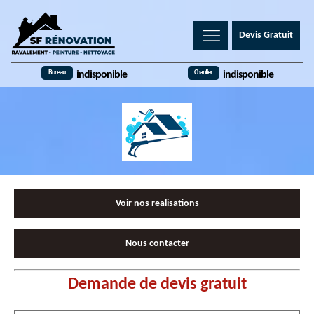
Devis Gratuit
Bureau
Chantier
indisponible
indisponible
Voir nos realisations
Nous contacter
Demande de devis gratuit