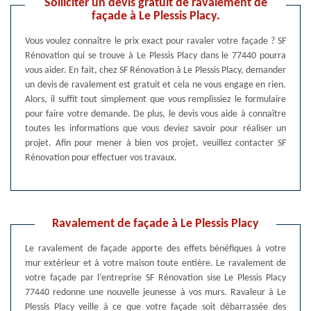
Solliciter un devis gratuit de ravalement de
façade à Le Plessis Placy.
Vous voulez connaître le prix exact pour ravaler votre façade ? SF
Rénovation qui se trouve à Le Plessis Placy dans le 77440 pourra
vous aider. En fait, chez SF Rénovation à Le Plessis Placy, demander
un devis de ravalement est gratuit et cela ne vous engage en rien.
Alors, il suffit tout simplement que vous remplissiez le formulaire
pour faire votre demande. De plus, le devis vous aide à connaître
toutes les informations que vous deviez savoir pour réaliser un
projet. Afin pour mener à bien vos projet, veuillez contacter SF
Rénovation pour effectuer vos travaux.
Ravalement de façade à Le Plessis Placy
Le ravalement de façade apporte des effets bénéfiques à votre
mur extérieur et à votre maison toute entière. Le ravalement de
votre façade par l’entreprise SF Rénovation sise Le Plessis Placy
77440 redonne une nouvelle jeunesse à vos murs. Ravaleur à Le
Plessis Placy veille à ce que votre façade soit débarrassée des