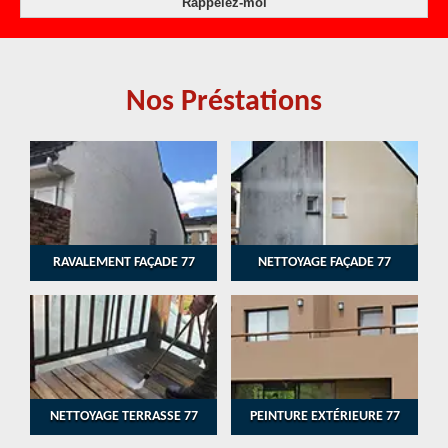
Nos Préstations
RAVALEMENT FAÇADE 77
NETTOYAGE FAÇADE 77
NETTOYAGE TERRASSE 77
PEINTURE EXTÉRIEURE 77