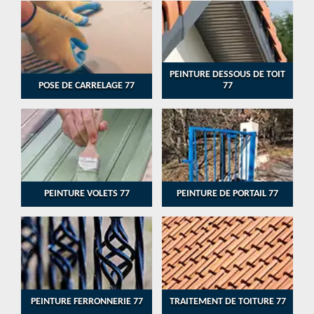
PEINTURE DESSOUS DE TOIT
POSE DE CARRELAGE 77
77
PEINTURE VOLETS 77
PEINTURE DE PORTAIL 77
PEINTURE FERRONNERIE 77
TRAITEMENT DE TOITURE 77