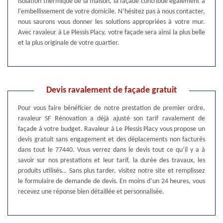
isolation thermique de la maison, la façade contribue également à
l'embellissement de votre domicile. N’hésitez pas à nous contacter,
nous saurons vous donner les solutions appropriées à votre mur.
Avec ravaleur à Le Plessis Placy, votre façade sera ainsi la plus belle
et la plus originale de votre quartier.
Devis ravalement de façade gratuit
Pour vous faire bénéficier de notre prestation de premier ordre,
ravaleur SF Rénovation a déjà ajusté son tarif ravalement de
façade à votre budget. Ravaleur à Le Plessis Placy vous propose un
devis gratuit sans engagement et des déplacements non facturés
dans tout le 77440. Vous verrez dans le devis tout ce qu’il y a à
savoir sur nos prestations et leur tarif, la durée des travaux, les
produits utilisés… Sans plus tarder, visitez notre site et remplissez
le formulaire de demande de devis. En moins d’un 24 heures, vous
recevez une réponse bien détaillée et personnalisée.