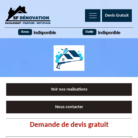
Devis Gratuit
Bureau
Chantier
indisponible
indisponible
Voir nos realisations
Nous contacter
Demande de devis gratuit