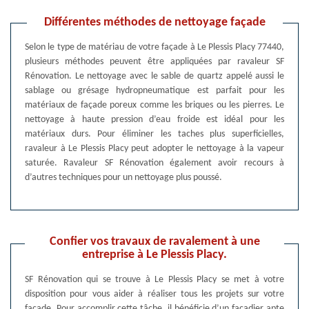
Différentes méthodes de nettoyage façade
Selon le type de matériau de votre façade à Le Plessis Placy 77440,
plusieurs méthodes peuvent être appliquées par ravaleur SF
Rénovation. Le nettoyage avec le sable de quartz appelé aussi le
sablage ou grésage hydropneumatique est parfait pour les
matériaux de façade poreux comme les briques ou les pierres. Le
nettoyage à haute pression d’eau froide est idéal pour les
matériaux durs. Pour éliminer les taches plus superficielles,
ravaleur à Le Plessis Placy peut adopter le nettoyage à la vapeur
saturée. Ravaleur SF Rénovation également avoir recours à
d’autres techniques pour un nettoyage plus poussé.
Confier vos travaux de ravalement à une
entreprise à Le Plessis Placy.
SF Rénovation qui se trouve à Le Plessis Placy se met à votre
disposition pour vous aider à réaliser tous les projets sur votre
façade. Pour accomplir cette tâche, il bénéficie d’un façadier apte