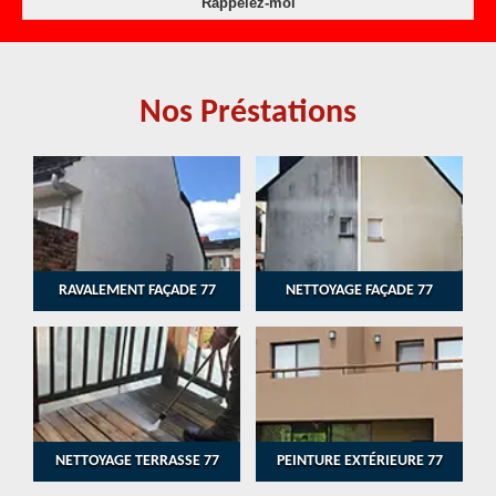
Nos Préstations
RAVALEMENT FAÇADE 77
NETTOYAGE FAÇADE 77
NETTOYAGE TERRASSE 77
PEINTURE EXTÉRIEURE 77