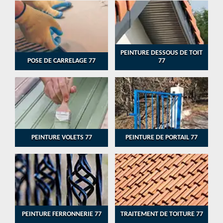
PEINTURE DESSOUS DE TOIT
POSE DE CARRELAGE 77
77
PEINTURE VOLETS 77
PEINTURE DE PORTAIL 77
PEINTURE FERRONNERIE 77
TRAITEMENT DE TOITURE 77