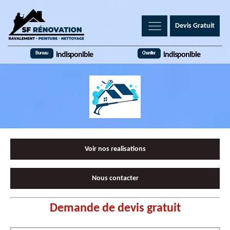
Devis Gratuit
Bureau
Chantier
indisponible
indisponible
Voir nos realisations
Nous contacter
Demande de devis gratuit