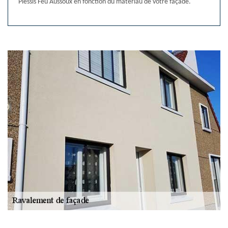
Plessis Feu Aussoux en fonction du matériau de votre façade.