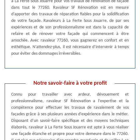
à La Ferte Sous Jouarre pour vos travaux de rénovation de façade
dans tout le 77260. Ravaleur SF Rénovation est en mesure
d’apporter des travaux de réparation fiables pour la solidification
de votre façade. Ravaleurs à La Ferte Sous Jouarre, de par ses
expériences et de son professionnalisme est dans la capacité de
refaire et de rénover votre façade qui commencent à être
amochée. Avec ravaleur 77260, vous gagnerez en confort et en
esthétique. N’attendez-plus, il est nécessaire d’intervenir à temps
pour éviter des dommages irréversibles.
Notre savoir-faire à votre profit
Connu pour travailler avec ardeur, dévouement et
professionnalisme, ravaleur SF Rénovation a l’expertise et la
compétence pour effectuer les travaux de ravalement de vos
façades grâce à ses plusieurs années d’expérience dans le métier.
Disposant d’un savoir-faire spécifique et des moyens techniques
élaborés, ravaleur à La Ferte Sous Jouarre est apte à vous réaliser
une façade étanche et propre pour votre demeure dans le 77260.