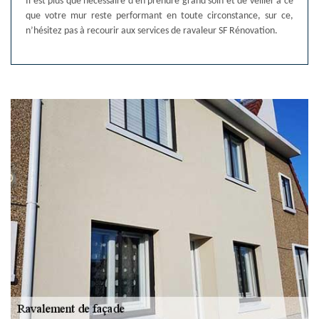
Il est plus que nécessaire d'en prendre grand soin et de veiller à ce
que votre mur reste performant en toute circonstance, sur ce,
n’hésitez pas à recourir aux services de ravaleur SF Rénovation.