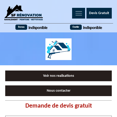
Devis Gratuit
Bureau
Chantier
indisponible
indisponible
Voir nos realisations
Nous contacter
Demande de devis gratuit