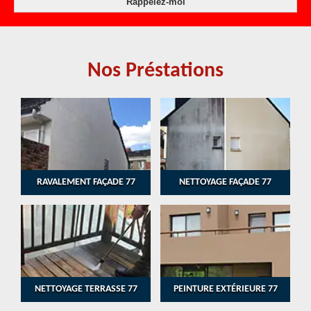
Nos Préstations
RAVALEMENT FAÇADE 77
NETTOYAGE FAÇADE 77
NETTOYAGE TERRASSE 77
PEINTURE EXTÉRIEURE 77