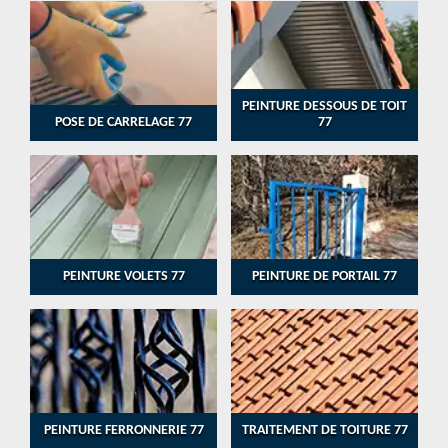
PEINTURE DESSOUS DE TOIT
POSE DE CARRELAGE 77
77
PEINTURE VOLETS 77
PEINTURE DE PORTAIL 77
PEINTURE FERRONNERIE 77
TRAITEMENT DE TOITURE 77