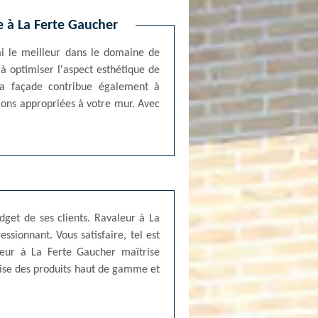
e à La Ferte Gaucher
mi le meilleur dans le domaine de
à optimiser l'aspect esthétique de
 la façade contribue également à
tions appropriées à votre mur. Avec
get de ses clients. Ravaleur à La
ssionnant. Vous satisfaire, tel est
leur à La Ferte Gaucher maîtrise
ilise des produits haut de gamme et