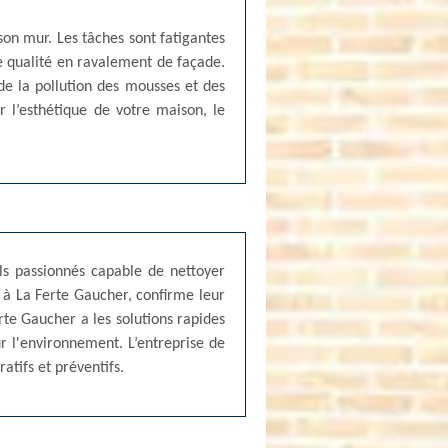
on mur. Les tâches sont fatigantes
e qualité en ravalement de façade.
de la pollution des mousses et des
r l’esthétique de votre maison, le
ls passionnés capable de nettoyer
r à La Ferte Gaucher, confirme leur
rte Gaucher a les solutions rapides
ur l'environnement. L’entreprise de
tifs et préventifs.