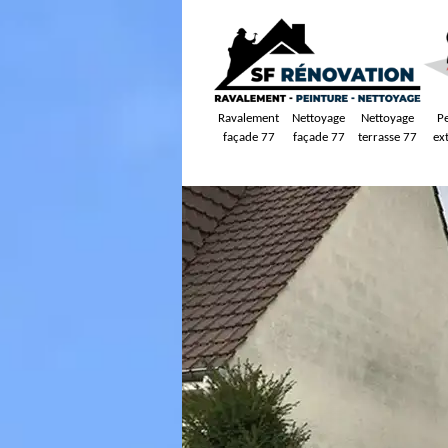
Ravalement
Nettoyage
Nettoyage
P
façade 77
façade 77
terrasse 77
ex