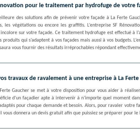
novation pour le traitement par hydrofuge de votre 
illeure des solutions afin de prévenir votre façade à La Ferte Gauc
es, les végétations ou encore les graffitis. L’entreprise SF Rénovat
 incolore sur votre façade. Ce traitement hydrofuge est effectué à l’
 produits qui s’adaptent à vos façades mais aussi à vos budgets. L’
aura vous fournir des résultats irréprochables répondant effectiveme
vos travaux de ravalement à une entreprise à La Ferte
Ferte Gaucher se met à votre disposition pour vous aider à réaliser 
éficie d’un façadier apte à intervenir à n’importe quel moment dans
adaptés pour chaque demande et besoin. Alors, pour ravaler votre faç
l vous donnera un devis gratuit afin que puissiez se préparer pour le