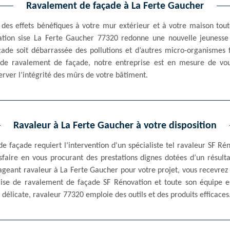
Ravalement de façade à La Ferte Gaucher
des effets bénéfiques à votre mur extérieur et à votre maison tout
vation sise La Ferte Gaucher 77320 redonne une nouvelle jeunesse
ade soit débarrassée des pollutions et d’autres micro-organismes 
 de ravalement de façade, notre entreprise est en mesure de vous
rver l’intégrité des mûrs de votre bâtiment.
Ravaleur à La Ferte Gaucher à votre disposition
e façade requiert l’intervention d'un spécialiste tel ravaleur SF Ré
tisfaire en vous procurant des prestations dignes dotées d’un résul
ageant ravaleur à La Ferte Gaucher pour votre projet, vous recevrez
prise de ravalement de façade SF Rénovation et toute son équipe e
 délicate, ravaleur 77320 emploie des outils et des produits efficaces