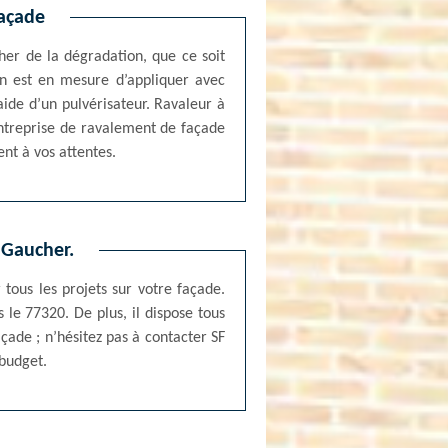
façade
her de la dégradation, que ce soit
ion est en mesure d’appliquer avec
aide d’un pulvérisateur. Ravaleur à
entreprise de ravalement de façade
nt à vos attentes.
 Gaucher.
tous les projets sur votre façade.
 le 77320. De plus, il dispose tous
ade ; n’hésitez pas à contacter SF
 budget.