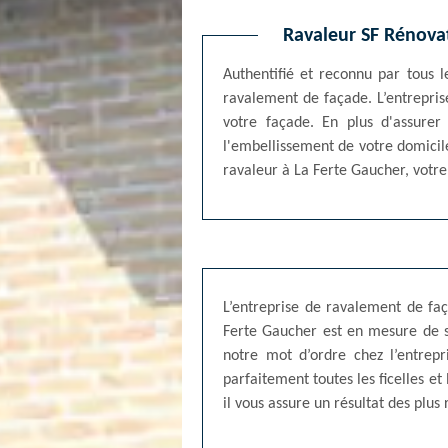
Ravaleur SF Rénovat
Authentifié et reconnu par tous 
ravalement de façade. L’entrepris
votre façade. En plus d'assurer
l'embellissement de votre domicile
ravaleur à La Ferte Gaucher, votre f
L’entreprise de ravalement de fa
Ferte Gaucher est en mesure de s’a
notre mot d’ordre chez l’entrep
parfaitement toutes les ficelles e
il vous assure un résultat des plus