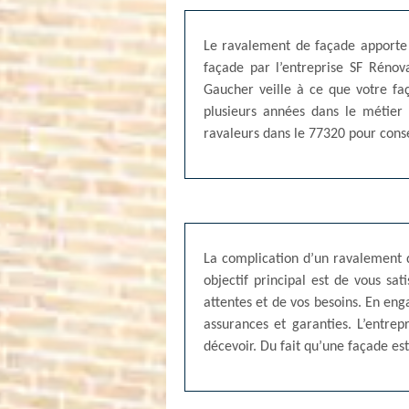
Le ravalement de façade apporte 
façade par l’entreprise SF Réno
Gaucher veille à ce que votre faç
plusieurs années dans le métier
ravaleurs dans le 77320 pour conse
La complication d’un ravalement d
objectif principal est de vous sa
attentes et de vos besoins. En eng
assurances et garanties. L’entre
décevoir. Du fait qu’une façade est