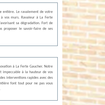
e entière. Le ravalement de votre
 à vos murs. Ravaleur à La Ferte
favorisant sa dégradation. Fort de
 proposer le savoir-faire de ses
novation à La Ferte Gaucher. Notre
tat impeccable à la hauteur de vos
 des interventions rapides avec des
ntière font tout pour ne pas vous
.