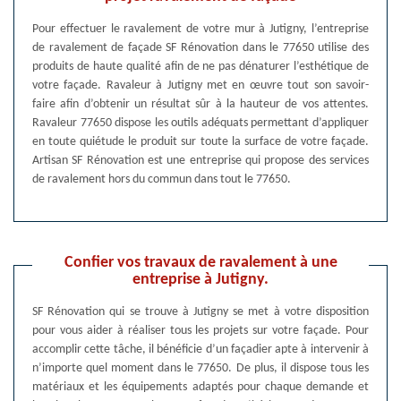
Pour effectuer le ravalement de votre mur à Jutigny, l’entreprise
de ravalement de façade SF Rénovation dans le 77650 utilise des
produits de haute qualité afin de ne pas dénaturer l’esthétique de
votre façade. Ravaleur à Jutigny met en œuvre tout son savoir-
faire afin d’obtenir un résultat sûr à la hauteur de vos attentes.
Ravaleur 77650 dispose les outils adéquats permettant d’appliquer
en toute quiétude le produit sur toute la surface de votre façade.
Artisan SF Rénovation est une entreprise qui propose des services
de ravalement hors du commun dans tout le 77650.
Confier vos travaux de ravalement à une
entreprise à Jutigny.
SF Rénovation qui se trouve à Jutigny se met à votre disposition
pour vous aider à réaliser tous les projets sur votre façade. Pour
accomplir cette tâche, il bénéficie d’un façadier apte à intervenir à
n’importe quel moment dans le 77650. De plus, il dispose tous les
matériaux et les équipements adaptés pour chaque demande et