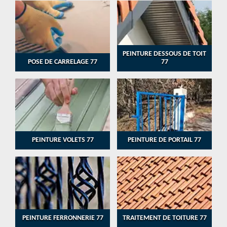
PEINTURE DESSOUS DE TOIT
POSE DE CARRELAGE 77
77
PEINTURE VOLETS 77
PEINTURE DE PORTAIL 77
PEINTURE FERRONNERIE 77
TRAITEMENT DE TOITURE 77