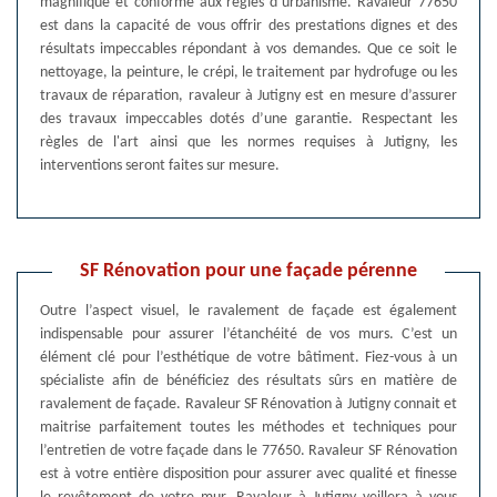
magnifique et conforme aux règles d’urbanisme. Ravaleur 77650
est dans la capacité de vous offrir des prestations dignes et des
résultats impeccables répondant à vos demandes. Que ce soit le
nettoyage, la peinture, le crépi, le traitement par hydrofuge ou les
travaux de réparation, ravaleur à Jutigny est en mesure d’assurer
des travaux impeccables dotés d’une garantie. Respectant les
règles de l'art ainsi que les normes requises à Jutigny, les
interventions seront faites sur mesure.
SF Rénovation pour une façade pérenne
Outre l’aspect visuel, le ravalement de façade est également
indispensable pour assurer l’étanchéité de vos murs. C’est un
élément clé pour l’esthétique de votre bâtiment. Fiez-vous à un
spécialiste afin de bénéficiez des résultats sûrs en matière de
ravalement de façade. Ravaleur SF Rénovation à Jutigny connait et
maitrise parfaitement toutes les méthodes et techniques pour
l’entretien de votre façade dans le 77650. Ravaleur SF Rénovation
est à votre entière disposition pour assurer avec qualité et finesse