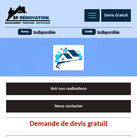
Devis Gratuit
Bureau
Chantier
indisponible
indisponible
Voir nos realisations
Nous contacter
Demande de devis gratuit