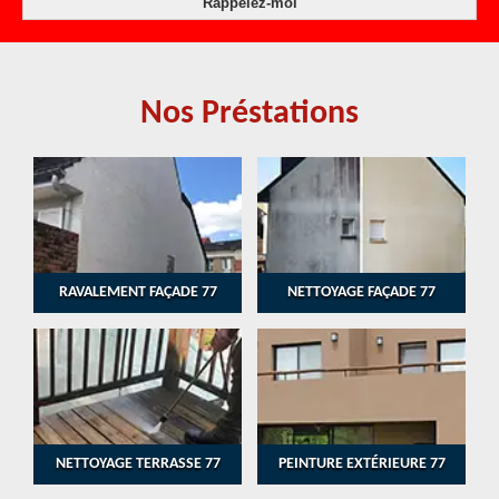
Nos Préstations
RAVALEMENT FAÇADE 77
NETTOYAGE FAÇADE 77
NETTOYAGE TERRASSE 77
PEINTURE EXTÉRIEURE 77