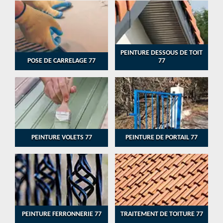
PEINTURE DESSOUS DE TOIT
POSE DE CARRELAGE 77
77
PEINTURE VOLETS 77
PEINTURE DE PORTAIL 77
PEINTURE FERRONNERIE 77
TRAITEMENT DE TOITURE 77