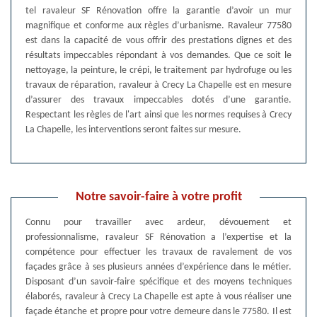
tel ravaleur SF Rénovation offre la garantie d’avoir un mur
magnifique et conforme aux règles d’urbanisme. Ravaleur 77580
est dans la capacité de vous offrir des prestations dignes et des
résultats impeccables répondant à vos demandes. Que ce soit le
nettoyage, la peinture, le crépi, le traitement par hydrofuge ou les
travaux de réparation, ravaleur à Crecy La Chapelle est en mesure
d’assurer des travaux impeccables dotés d’une garantie.
Respectant les règles de l'art ainsi que les normes requises à Crecy
La Chapelle, les interventions seront faites sur mesure.
Notre savoir-faire à votre profit
Connu pour travailler avec ardeur, dévouement et
professionnalisme, ravaleur SF Rénovation a l’expertise et la
compétence pour effectuer les travaux de ravalement de vos
façades grâce à ses plusieurs années d’expérience dans le métier.
Disposant d’un savoir-faire spécifique et des moyens techniques
élaborés, ravaleur à Crecy La Chapelle est apte à vous réaliser une
façade étanche et propre pour votre demeure dans le 77580. Il est