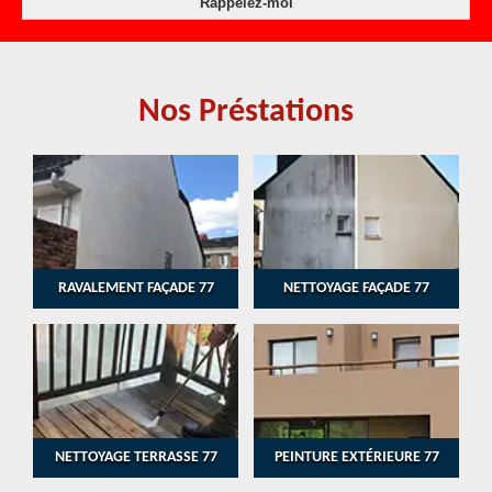
Nos Préstations
RAVALEMENT FAÇADE 77
NETTOYAGE FAÇADE 77
NETTOYAGE TERRASSE 77
PEINTURE EXTÉRIEURE 77