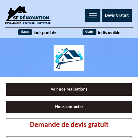
Devis Gratuit
Bureau
Chantier
indisponible
indisponible
Voir nos realisations
Nous contacter
Demande de devis gratuit