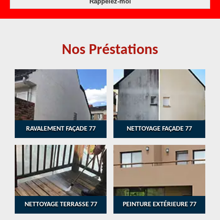
Nos Préstations
RAVALEMENT FAÇADE 77
NETTOYAGE FAÇADE 77
NETTOYAGE TERRASSE 77
PEINTURE EXTÉRIEURE 77