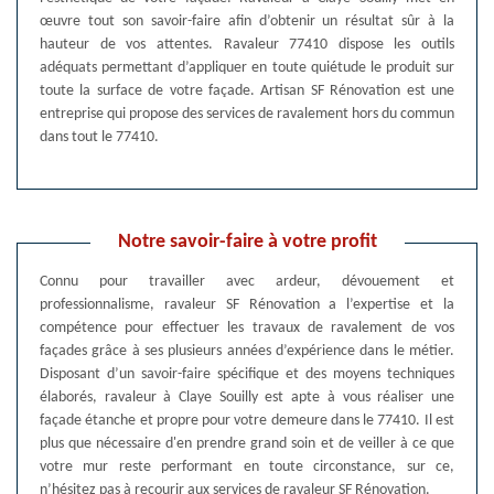
œuvre tout son savoir-faire afin d’obtenir un résultat sûr à la
hauteur de vos attentes. Ravaleur 77410 dispose les outils
adéquats permettant d’appliquer en toute quiétude le produit sur
toute la surface de votre façade. Artisan SF Rénovation est une
entreprise qui propose des services de ravalement hors du commun
dans tout le 77410.
Notre savoir-faire à votre profit
Connu pour travailler avec ardeur, dévouement et
professionnalisme, ravaleur SF Rénovation a l’expertise et la
compétence pour effectuer les travaux de ravalement de vos
façades grâce à ses plusieurs années d’expérience dans le métier.
Disposant d’un savoir-faire spécifique et des moyens techniques
élaborés, ravaleur à Claye Souilly est apte à vous réaliser une
façade étanche et propre pour votre demeure dans le 77410. Il est
plus que nécessaire d'en prendre grand soin et de veiller à ce que
votre mur reste performant en toute circonstance, sur ce,
n’hésitez pas à recourir aux services de ravaleur SF Rénovation.