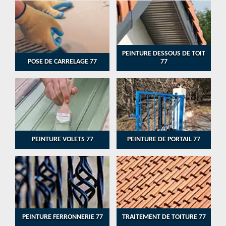
PEINTURE DESSOUS DE TOIT
POSE DE CARRELAGE 77
77
PEINTURE VOLETS 77
PEINTURE DE PORTAIL 77
PEINTURE FERRONNERIE 77
TRAITEMENT DE TOITURE 77