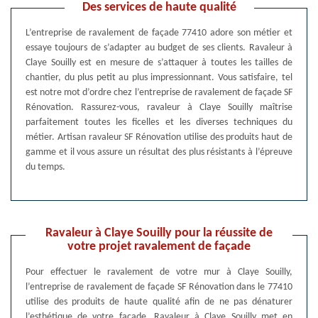
Des services de haute qualité
L’entreprise de ravalement de façade 77410 adore son métier et
essaye toujours de s’adapter au budget de ses clients. Ravaleur à
Claye Souilly est en mesure de s’attaquer à toutes les tailles de
chantier, du plus petit au plus impressionnant. Vous satisfaire, tel
est notre mot d’ordre chez l’entreprise de ravalement de façade SF
Rénovation. Rassurez-vous, ravaleur à Claye Souilly maîtrise
parfaitement toutes les ficelles et les diverses techniques du
métier. Artisan ravaleur SF Rénovation utilise des produits haut de
gamme et il vous assure un résultat des plus résistants à l’épreuve
du temps.
Ravaleur à Claye Souilly pour la réussite de
votre projet ravalement de façade
Pour effectuer le ravalement de votre mur à Claye Souilly,
l’entreprise de ravalement de façade SF Rénovation dans le 77410
utilise des produits de haute qualité afin de ne pas dénaturer
l’esthétique de votre façade. Ravaleur à Claye Souilly met en