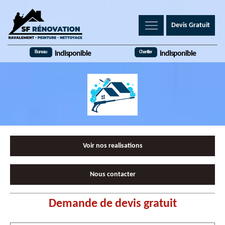
Devis Gratuit
Bureau
Chantier
indisponible
indisponible
Voir nos realisations
Nous contacter
Demande de devis gratuit