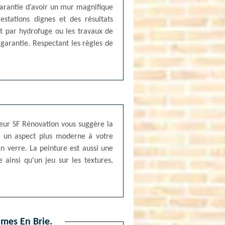
 garantie d’avoir un mur magnifique
stations dignes et des résultats
nt par hydrofuge ou les travaux de
garantie. Respectant les règles de
eur SF Rénovation vous suggère la
ir un aspect plus moderne à votre
 verre. La peinture est aussi une
e ainsi qu'un jeu sur les textures,
umes En Brie.