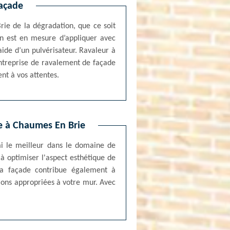
façade
rie de la dégradation, que ce soit
ion est en mesure d’appliquer avec
aide d’un pulvérisateur. Ravaleur à
entreprise de ravalement de façade
nt à vos attentes.
de à Chaumes En Brie
mi le meilleur dans le domaine de
à optimiser l'aspect esthétique de
 la façade contribue également à
tions appropriées à votre mur. Avec