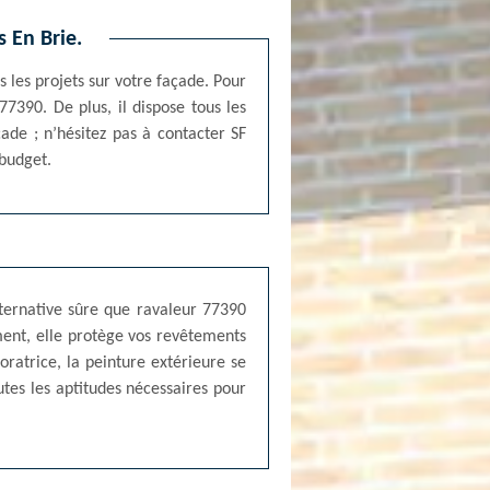
 En Brie.
 les projets sur votre façade. Pour
7390. De plus, il dispose tous les
de ; n’hésitez pas à contacter SF
 budget.
lternative sûre que ravaleur 77390
ment, elle protège vos revêtements
atrice, la peinture extérieure se
tes les aptitudes nécessaires pour