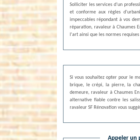
Solliciter les services d’un profe
et conforme aux règles d’urbani
impeccables répondant à vos deman
réparation, ravaleur à Chaumes En
l'art ainsi que les normes requises
Si vous souhaitez opter pour le 
brique, le crépi, la pierre, la 
demeure, ravaleur à Chaumes En B
alternative fiable contre les sali
ravaleur SF Rénovation vous suggèr
Appeler un p