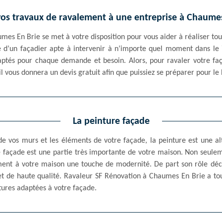
vos travaux de ravalement à une entreprise à Chaumes
mes En Brie se met à votre disposition pour vous aider à réaliser tous
ie d’un façadier apte à intervenir à n’importe quel moment dans le 7
ptés pour chaque demande et besoin. Alors, pour ravaler votre faça
l vous donnera un devis gratuit afin que puissiez se préparer pour le
La peinture façade
e vos murs et les éléments de votre façade, la peinture est une a
re façade est une partie très importante de votre maison. Non seule
ent à votre maison une touche de modernité. De part son rôle décor
 et de haute qualité. Ravaleur SF Rénovation à Chaumes En Brie a tou
ntures adaptées à votre façade.