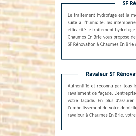
SF Ré
Le traitement hydrofuge est la me
suite à l’humidité, les intempéri
efficacité le traitement hydrofuge
Chaumes En Brie vous propose des 
SF Rénovation à Chaumes En Brie s
Ravaleur SF Rénovat
Authentifié et reconnu par tous 
ravalement de façade. L’entrepris
votre façade. En plus d'assurer
l'embellissement de votre domicile
ravaleur à Chaumes En Brie, votre f