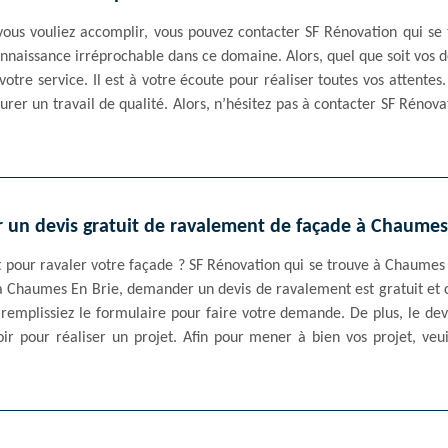
vous vouliez accomplir, vous pouvez contacter SF Rénovation qui se
connaissance irréprochable dans ce domaine. Alors, quel que soit vos
otre service. Il est à votre écoute pour réaliser toutes vos attentes. 
urer un travail de qualité. Alors, n’hésitez pas à contacter SF Rénov
er un devis gratuit de ravalement de façade à Chaumes
ct pour ravaler votre façade ? SF Rénovation qui se trouve à Chaumes
 à Chaumes En Brie, demander un devis de ravalement est gratuit et 
 remplissiez le formulaire pour faire votre demande. De plus, le dev
ir pour réaliser un projet. Afin pour mener à bien vos projet, veu