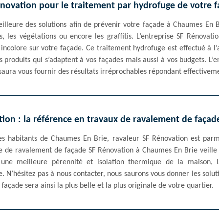
novation pour le traitement par hydrofuge de votre 
illeure des solutions afin de prévenir votre façade à Chaumes En B
es, les végétations ou encore les graffitis. L’entreprise SF Rénovat
 incolore sur votre façade. Ce traitement hydrofuge est effectué à l’
produits qui s’adaptent à vos façades mais aussi à vos budgets. L’
aura vous fournir des résultats irréprochables répondant effectiveme
ion : la référence en travaux de ravalement de faça
les habitants de Chaumes En Brie, ravaleur SF Rénovation est par
e de ravalement de façade SF Rénovation à Chaumes En Brie veille 
 une meilleure pérennité et isolation thermique de la maison,
. N’hésitez pas à nous contacter, nous saurons vous donner les solu
açade sera ainsi la plus belle et la plus originale de votre quartier.