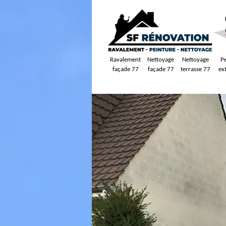
Ravalement
Nettoyage
Nettoyage
P
façade 77
façade 77
terrasse 77
ex