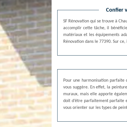
Confier 
SF Rénovation qui se trouve à Chau
accomplir cette tâche, il bénéfic
matériaux et les équipements ada
Rénovation dans le 77390. Sur ce, i
Pour une harmonisation parfaite d
vous suggère. En effet, la peintu
muraux, mais elle apporte égalem
doit d’être parfaitement parfaite
vous orienter sur les types de pei