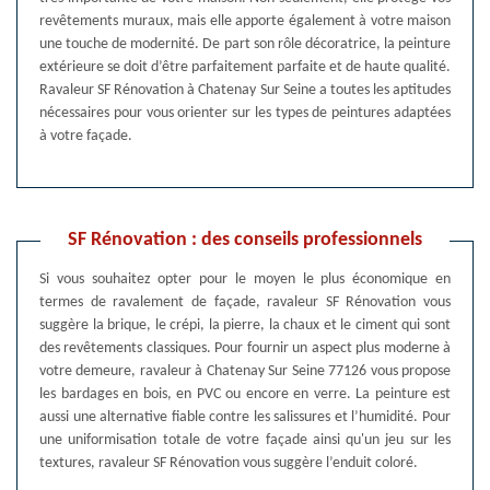
revêtements muraux, mais elle apporte également à votre maison
une touche de modernité. De part son rôle décoratrice, la peinture
extérieure se doit d’être parfaitement parfaite et de haute qualité.
Ravaleur SF Rénovation à Chatenay Sur Seine a toutes les aptitudes
nécessaires pour vous orienter sur les types de peintures adaptées
à votre façade.
SF Rénovation : des conseils professionnels
Si vous souhaitez opter pour le moyen le plus économique en
termes de ravalement de façade, ravaleur SF Rénovation vous
suggère la brique, le crépi, la pierre, la chaux et le ciment qui sont
des revêtements classiques. Pour fournir un aspect plus moderne à
votre demeure, ravaleur à Chatenay Sur Seine 77126 vous propose
les bardages en bois, en PVC ou encore en verre. La peinture est
aussi une alternative fiable contre les salissures et l’humidité. Pour
une uniformisation totale de votre façade ainsi qu'un jeu sur les
textures, ravaleur SF Rénovation vous suggère l’enduit coloré.