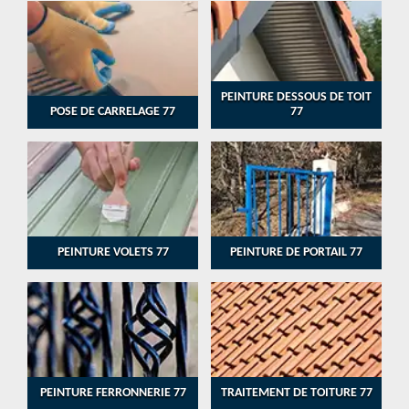
PEINTURE DESSOUS DE TOIT
POSE DE CARRELAGE 77
77
PEINTURE VOLETS 77
PEINTURE DE PORTAIL 77
PEINTURE FERRONNERIE 77
TRAITEMENT DE TOITURE 77