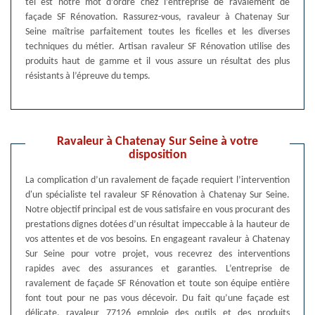
tel est notre mot d’ordre chez l’entreprise de ravalement de
façade SF Rénovation. Rassurez-vous, ravaleur à Chatenay Sur
Seine maîtrise parfaitement toutes les ficelles et les diverses
techniques du métier. Artisan ravaleur SF Rénovation utilise des
produits haut de gamme et il vous assure un résultat des plus
résistants à l’épreuve du temps.
Ravaleur à Chatenay Sur Seine à votre
disposition
La complication d’un ravalement de façade requiert l’intervention
d'un spécialiste tel ravaleur SF Rénovation à Chatenay Sur Seine.
Notre objectif principal est de vous satisfaire en vous procurant des
prestations dignes dotées d’un résultat impeccable à la hauteur de
vos attentes et de vos besoins. En engageant ravaleur à Chatenay
Sur Seine pour votre projet, vous recevrez des interventions
rapides avec des assurances et garanties. L’entreprise de
ravalement de façade SF Rénovation et toute son équipe entière
font tout pour ne pas vous décevoir. Du fait qu’une façade est
délicate, ravaleur 77126 emploie des outils et des produits