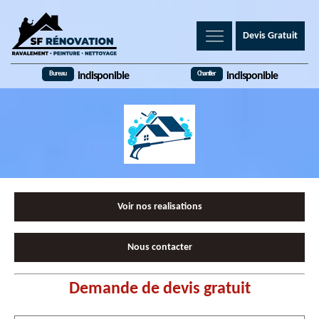
Devis Gratuit
Bureau
Chantier
indisponible
indisponible
Voir nos realisations
Nous contacter
Demande de devis gratuit