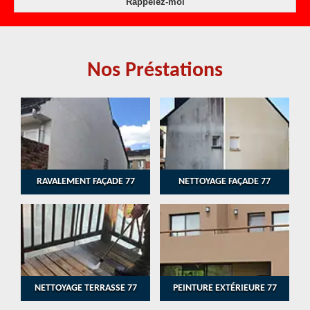
Nos Préstations
RAVALEMENT FAÇADE 77
NETTOYAGE FAÇADE 77
NETTOYAGE TERRASSE 77
PEINTURE EXTÉRIEURE 77