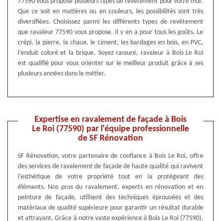
77590 vous propose plusieurs types de revêtement pour votre mur.
Que ce soit en matières ou en couleurs, les possibilités sont très
diversifiées. Choisissez parmi les différents types de revêtement
que ravaleur 77590 vous propose. Il y en a pour tous les goûts. Le
crépi, la pierre, la chaux, le ciment, les bardages en bois, en PVC,
l’enduit coloré et la brique. Soyez rassuré, ravaleur à Bois Le Roi
est qualifié pour vous orienter sur le meilleur produit grâce à ses
plusieurs années dans le métier.
Expertise en ravalement de façade à Bois
Le Roi (77590) par l'équipe professionnelle
de SF Rénovation
SF Rénovation, votre partenaire de confiance à Bois Le Roi, offre
des services de ravalement de façade de haute qualité qui ravivent
l'esthétique de votre propriété tout en la protégeant des
éléments. Nos pros du ravalement, experts en rénovation et en
peinture de façade, utilisent des techniques éprouvées et des
matériaux de qualité supérieure pour garantir un résultat durable
et attrayant. Grâce à notre vaste expérience à Bois Le Roi (77590),