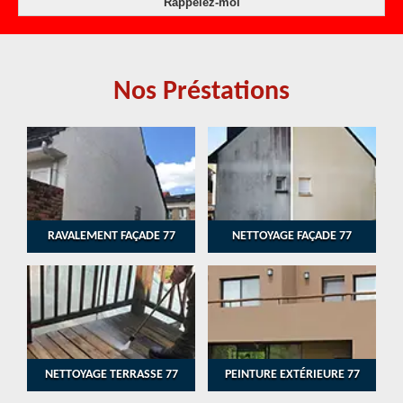
Nos Préstations
RAVALEMENT FAÇADE 77
NETTOYAGE FAÇADE 77
NETTOYAGE TERRASSE 77
PEINTURE EXTÉRIEURE 77