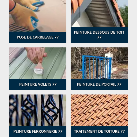
PEINTURE DESSOUS DE TOIT
POSE DE CARRELAGE 77
77
PEINTURE VOLETS 77
PEINTURE DE PORTAIL 77
PEINTURE FERRONNERIE 77
TRAITEMENT DE TOITURE 77