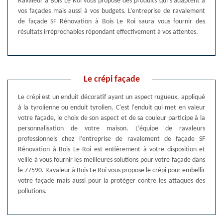
Ravaleur à Bois Le Roi vous propose des produits qui s’adaptent à
vos façades mais aussi à vos budgets. L’entreprise de ravalement
de façade SF Rénovation à Bois Le Roi saura vous fournir des
résultats irréprochables répondant effectivement à vos attentes.
Le crépi façade
Le crépi est un enduit décoratif ayant un aspect rugueux, appliqué
à la tyrolienne ou enduit tyrolien. C'est l'enduit qui met en valeur
votre façade, le choix de son aspect et de sa couleur participe à la
personnalisation de votre maison. L’équipe de ravaleurs
professionnels chez l’entreprise de ravalement de façade SF
Rénovation à Bois Le Roi est entièrement à votre disposition et
veille à vous fournir les meilleures solutions pour votre façade dans
le 77590. Ravaleur à Bois Le Roi vous propose le crépi pour embellir
votre façade mais aussi pour la protéger contre les attaques des
pollutions.