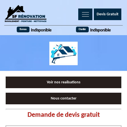
Devis Gratuit
Bureau
Chantier
indisponible
indisponible
Voir nos realisations
Nous contacter
Demande de devis gratuit