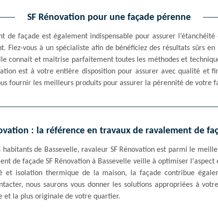
SF Rénovation pour une façade pérenne
ent de façade est également indispensable pour assurer l’étanchéité
t. Fiez-vous à un spécialiste afin de bénéficiez des résultats sûrs 
le connait et maitrise parfaitement toutes les méthodes et technique
tion est à votre entière disposition pour assurer avec qualité et f
us fournir les meilleurs produits pour assurer la pérennité de votre 
vation : la référence en travaux de ravalement de fa
es habitants de Bassevelle, ravaleur SF Rénovation est parmi le meil
ent de façade SF Rénovation à Bassevelle veille à optimiser l'aspect 
é et isolation thermique de la maison, la façade contribue égal
ntacter, nous saurons vous donner les solutions appropriées à votr
e et la plus originale de votre quartier.