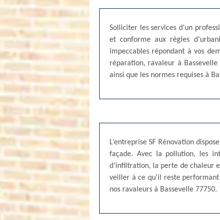
Solliciter les services d’un profe
et conforme aux règles d’urbani
impeccables répondant à vos deman
réparation, ravaleur à Bassevelle
ainsi que les normes requises à Bas
L’entreprise SF Rénovation dispose
façade. Avec la pollution, les i
d’infiltration, la perte de chaleu
veiller à ce qu'il reste performan
nos ravaleurs à Bassevelle 77750.