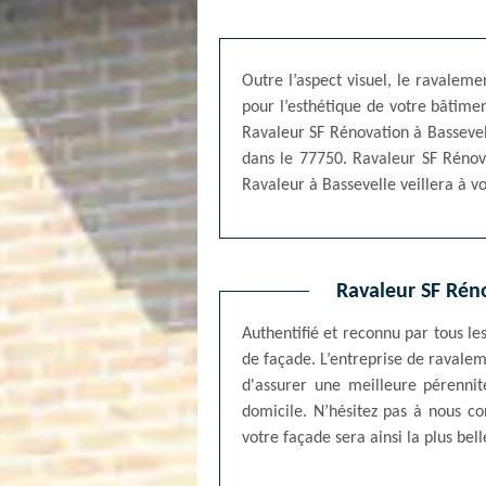
Outre l’aspect visuel, le ravalem
pour l’esthétique de votre bâtimen
Ravaleur SF Rénovation à Bassevel
dans le 77750. Ravaleur SF Rénova
Ravaleur à Bassevelle veillera à vo
Ravaleur SF Réno
Authentifié et reconnu par tous l
de façade. L’entreprise de ravalem
d'assurer une meilleure pérennit
domicile. N’hésitez pas à nous co
votre façade sera ainsi la plus bell