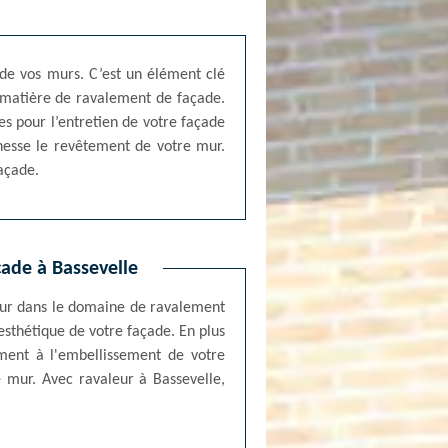
 de vos murs. C’est un élément clé
en matière de ravalement de façade.
s pour l’entretien de votre façade
inesse le revêtement de votre mur.
façade.
çade à Bassevelle
leur dans le domaine de ravalement
esthétique de votre façade. En plus
ement à l'embellissement de votre
e mur. Avec ravaleur à Bassevelle,