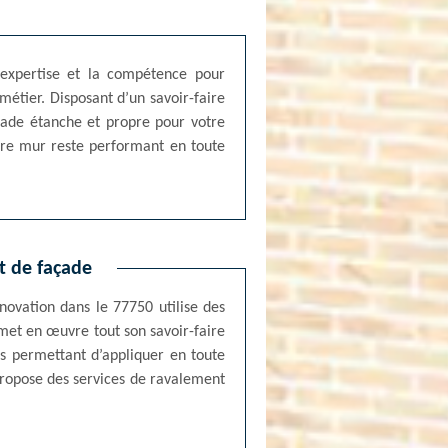
’expertise et la compétence pour
métier. Disposant d’un savoir-faire
açade étanche et propre pour votre
otre mur reste performant en toute
t de façade
novation dans le 77750 utilise des
 met en œuvre tout son savoir-faire
ts permettant d’appliquer en toute
 propose des services de ravalement