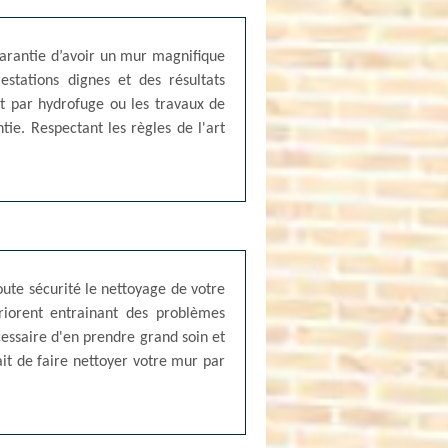
 garantie d’avoir un mur magnifique
stations dignes et des résultats
nt par hydrofuge ou les travaux de
ie. Respectant les règles de l'art
oute sécurité le nettoyage de votre
ériorent entrainant des problèmes
cessaire d'en prendre grand soin et
ait de faire nettoyer votre mur par