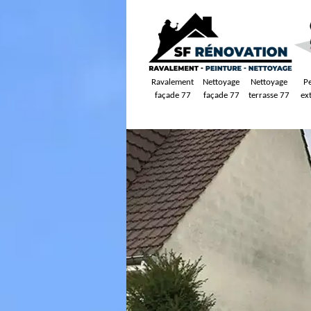
Ravalement
Nettoyage
Nettoyage
P
façade 77
façade 77
terrasse 77
ex