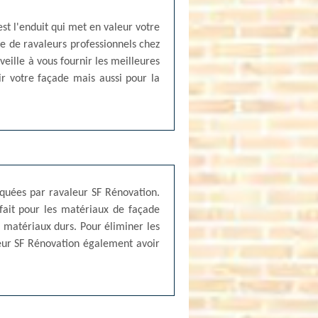
est l'enduit qui met en valeur votre
pe de ravaleurs professionnels chez
eille à vous fournir les meilleures
ir votre façade mais aussi pour la
iquées par ravaleur SF Rénovation.
fait pour les matériaux de façade
s matériaux durs. Pour éliminer les
leur SF Rénovation également avoir