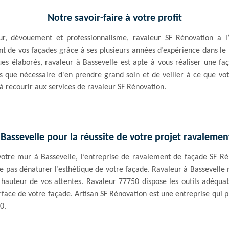
Notre savoir-faire à votre profit
ur, dévouement et professionnalisme, ravaleur SF Rénovation a l
t de vos façades grâce à ses plusieurs années d’expérience dans le 
es élaborés, ravaleur à Bassevelle est apte à vous réaliser une f
s que nécessaire d'en prendre grand soin et de veiller à ce que v
 à recourir aux services de ravaleur SF Rénovation.
 Bassevelle pour la réussite de votre projet ravalemen
otre mur à Bassevelle, l’entreprise de ravalement de façade SF Ré
ne pas dénaturer l’esthétique de votre façade. Ravaleur à Bassevelle
la hauteur de vos attentes. Ravaleur 77750 dispose les outils adéqua
urface de votre façade. Artisan SF Rénovation est une entreprise qui
0.