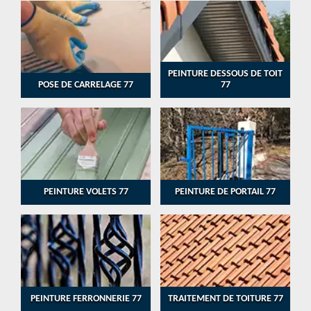
PEINTURE DESSOUS DE TOIT
POSE DE CARRELAGE 77
77
PEINTURE VOLETS 77
PEINTURE DE PORTAIL 77
PEINTURE FERRONNERIE 77
TRAITEMENT DE TOITURE 77