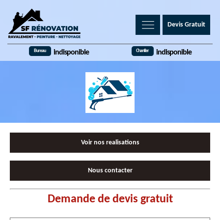
Devis Gratuit
Bureau
Chantier
indisponible
indisponible
Voir nos realisations
Nous contacter
Demande de devis gratuit