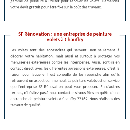
gamme de peinture à utiliser pour rénover les volets. Demandez
votre devis gratuit pour être fixe sur le coût des travaux.
SF Rénovation : une entreprise de peinture
volets à Chauffry
Les volets sont des accessoires qui servent, non seulement à
décorer votre habitation, mais aussi et surtout à protéger vos
menuiseries extérieures contre les intempéries. Aussi, sont-ils en
contact direct avec les différentes agressions extérieures. C’est la
raison pour laquelle il est conseillé de les repeindre afin qu’ils
retrouvent un aspect comme neuf. La peinture volets est un service
que l’entreprise SF Rénovation peut vous proposer. En d’autres
termes, n’hésitez pas à nous contacter si vous êtes en quête d’une
entreprise de peinture volets à Chauffry 77169. Nous réalisons des
travaux de qualité.