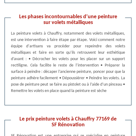
Les phases incontournables d’une peinture
sur volets métalliques
La peinture volets à Chauffry, notamment des volets métalliques,
est une intervention à faire étape par étape. Voici comment notre
équipe d‘artisans va procéder pour repeindre des volets
métalliques et faire en sorte qu’ils retrouvent leur esthétique
d’avant : • Décrocher les volets pour les placer sur un support
rectiligne. Cela facilite le reste de l’intervention • Préparer la
surface à peindre : décaper l’ancienne peinture, poncer pour que la
peinture adhère facilement • Dépoussiérer • Peindre les volets. La
pose de peinture peut se faire au pistolet ou à l’aide d’un pinceau •
Remettre les volets en place quand la peinture est sèche
Le prix peinture volets à Chauffry 77169 de
SF Rénovation
SF Rénovation est une entreprise qui se spécialise en peinture