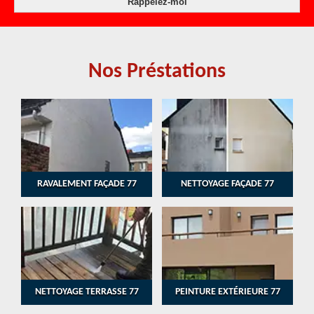
Nos Préstations
RAVALEMENT FAÇADE 77
NETTOYAGE FAÇADE 77
NETTOYAGE TERRASSE 77
PEINTURE EXTÉRIEURE 77