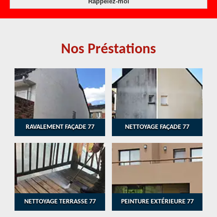
Nos Préstations
RAVALEMENT FAÇADE 77
NETTOYAGE FAÇADE 77
NETTOYAGE TERRASSE 77
PEINTURE EXTÉRIEURE 77