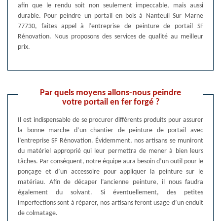
afin que le rendu soit non seulement impeccable, mais aussi
durable. Pour peindre un portail en bois à Nanteuil Sur Marne
77730, faites appel à l’entreprise de peinture de portail SF
Rénovation. Nous proposons des services de qualité au meilleur
prix.
Par quels moyens allons-nous peindre
votre portail en fer forgé ?
Il est indispensable de se procurer différents produits pour assurer
la bonne marche d’un chantier de peinture de portail avec
l’entreprise SF Rénovation. Évidemment, nos artisans se muniront
du matériel approprié qui leur permettra de mener à bien leurs
tâches. Par conséquent, notre équipe aura besoin d’un outil pour le
ponçage et d’un accessoire pour appliquer la peinture sur le
matériau. Afin de décaper l’ancienne peinture, il nous faudra
également du solvant. Si éventuellement, des petites
imperfections sont à réparer, nos artisans feront usage d’un enduit
de colmatage.