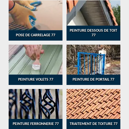
PEINTURE DESSOUS DE TOIT
POSE DE CARRELAGE 77
77
PEINTURE VOLETS 77
PEINTURE DE PORTAIL 77
PEINTURE FERRONNERIE 77
TRAITEMENT DE TOITURE 77