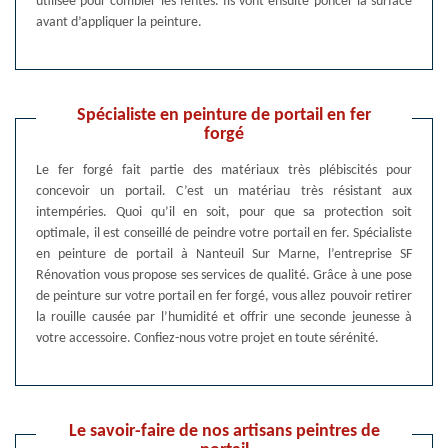
utilisée pour combler les fentes. Ils vont ensuite poncer la surface
avant d’appliquer la peinture.
Spécialiste en peinture de portail en fer
forgé
Le fer forgé fait partie des matériaux très plébiscités pour
concevoir un portail. C’est un matériau très résistant aux
intempéries. Quoi qu’il en soit, pour que sa protection soit
optimale, il est conseillé de peindre votre portail en fer. Spécialiste
en peinture de portail à Nanteuil Sur Marne, l’entreprise SF
Rénovation vous propose ses services de qualité. Grâce à une pose
de peinture sur votre portail en fer forgé, vous allez pouvoir retirer
la rouille causée par l’humidité et offrir une seconde jeunesse à
votre accessoire. Confiez-nous votre projet en toute sérénité.
Le savoir-faire de nos artisans peintres de