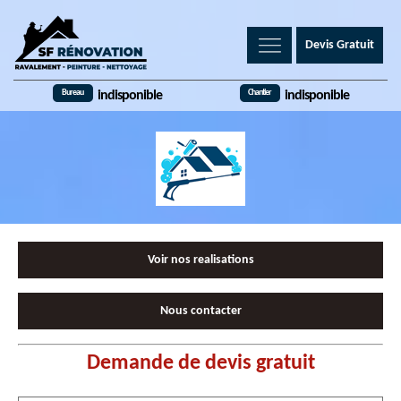
Devis Gratuit
Bureau
Chantier
indisponible
indisponible
Voir nos realisations
Nous contacter
Demande de devis gratuit