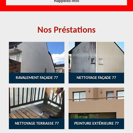
Nos Préstations
RAVALEMENT FAÇADE 77
NETTOYAGE FAÇADE 77
NETTOYAGE TERRASSE 77
PEINTURE EXTÉRIEURE 77