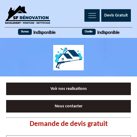
Devis Gratuit
Bureau
Chantier
indisponible
indisponible
Voir nos realisations
Nous contacter
Demande de devis gratuit