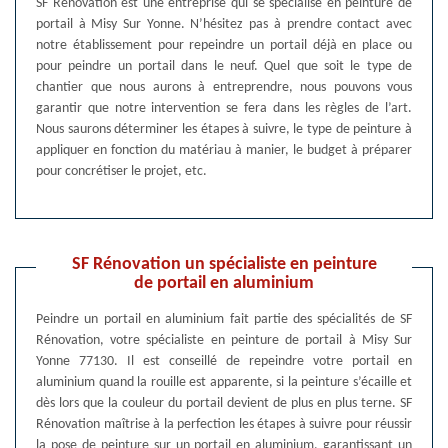
SF Rénovation est une entreprise qui se spécialise en peinture de
portail à Misy Sur Yonne. N’hésitez pas à prendre contact avec
notre établissement pour repeindre un portail déjà en place ou
pour peindre un portail dans le neuf. Quel que soit le type de
chantier que nous aurons à entreprendre, nous pouvons vous
garantir que notre intervention se fera dans les règles de l’art.
Nous saurons déterminer les étapes à suivre, le type de peinture à
appliquer en fonction du matériau à manier, le budget à préparer
pour concrétiser le projet, etc.
SF Rénovation un spécialiste en peinture
de portail en aluminium
Peindre un portail en aluminium fait partie des spécialités de SF
Rénovation, votre spécialiste en peinture de portail à Misy Sur
Yonne 77130. Il est conseillé de repeindre votre portail en
aluminium quand la rouille est apparente, si la peinture s’écaille et
dès lors que la couleur du portail devient de plus en plus terne. SF
Rénovation maîtrise à la perfection les étapes à suivre pour réussir
la pose de peinture sur un portail en aluminium, garantissant un