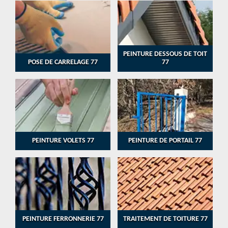
PEINTURE DESSOUS DE TOIT
POSE DE CARRELAGE 77
77
PEINTURE VOLETS 77
PEINTURE DE PORTAIL 77
PEINTURE FERRONNERIE 77
TRAITEMENT DE TOITURE 77