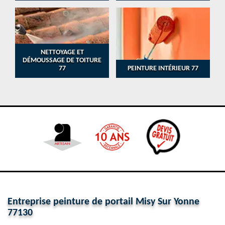
NETTOYAGE ET
DÉMOUSSAGE DE TOITURE
77
PEINTURE INTÉRIEUR 77
Entreprise peinture de portail Misy Sur Yonne
77130