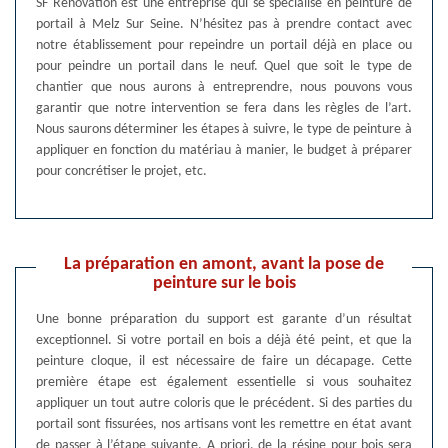
SF Rénovation est une entreprise qui se spécialise en peinture de
portail à Melz Sur Seine. N’hésitez pas à prendre contact avec
notre établissement pour repeindre un portail déjà en place ou
pour peindre un portail dans le neuf. Quel que soit le type de
chantier que nous aurons à entreprendre, nous pouvons vous
garantir que notre intervention se fera dans les règles de l’art.
Nous saurons déterminer les étapes à suivre, le type de peinture à
appliquer en fonction du matériau à manier, le budget à préparer
pour concrétiser le projet, etc.
La préparation en amont, avant la pose de
peinture sur le bois
Une bonne préparation du support est garante d’un résultat
exceptionnel. Si votre portail en bois a déjà été peint, et que la
peinture cloque, il est nécessaire de faire un décapage. Cette
première étape est également essentielle si vous souhaitez
appliquer un tout autre coloris que le précédent. Si des parties du
portail sont fissurées, nos artisans vont les remettre en état avant
de passer à l’étape suivante. A priori, de la résine pour bois sera