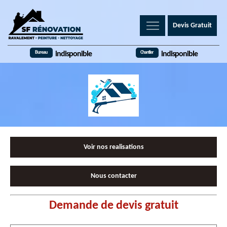
Devis Gratuit
Bureau
Chantier
indisponible
indisponible
Voir nos realisations
Nous contacter
Demande de devis gratuit