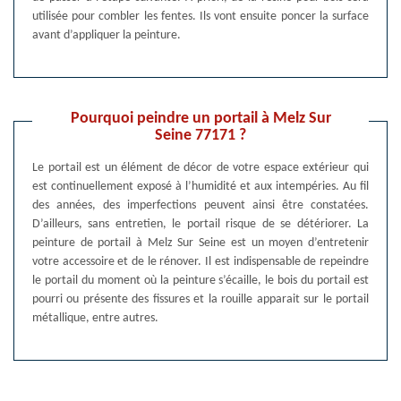
utilisée pour combler les fentes. Ils vont ensuite poncer la surface
avant d’appliquer la peinture.
Pourquoi peindre un portail à Melz Sur
Seine 77171 ?
Le portail est un élément de décor de votre espace extérieur qui
est continuellement exposé à l’humidité et aux intempéries. Au fil
des années, des imperfections peuvent ainsi être constatées.
D’ailleurs, sans entretien, le portail risque de se détériorer. La
peinture de portail à Melz Sur Seine est un moyen d’entretenir
votre accessoire et de le rénover. Il est indispensable de repeindre
le portail du moment où la peinture s’écaille, le bois du portail est
pourri ou présente des fissures et la rouille apparait sur le portail
métallique, entre autres.