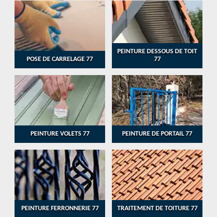
PEINTURE DESSOUS DE TOIT
POSE DE CARRELAGE 77
77
PEINTURE VOLETS 77
PEINTURE DE PORTAIL 77
PEINTURE FERRONNERIE 77
TRAITEMENT DE TOITURE 77