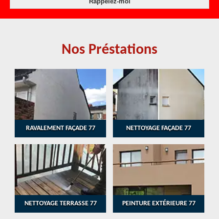
Nos Préstations
RAVALEMENT FAÇADE 77
NETTOYAGE FAÇADE 77
NETTOYAGE TERRASSE 77
PEINTURE EXTÉRIEURE 77