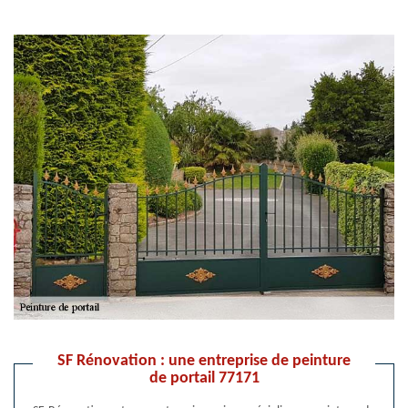
SF Rénovation : une entreprise de peinture
de portail 77171