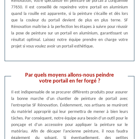
Rénovation, votre spécialiste en peinture de portail à Longueville
77650. Il est conseillé de repeindre votre portail en aluminium
quand la rouille est apparente, si la peinture s’écaille et dès lors
que la couleur du portail devient de plus en plus terne. SF
Rénovation maîtrise à la perfection les étapes à suivre pour réussir
la pose de peinture sur un portail en aluminium, garantissant un
résultat optimal. Laissez notre équipe prendre en charge votre
projet si vous voulez avoir un portail esthétique.
Par quels moyens allons-nous peindre
votre portail en fer forgé ?
Il est indispensable de se procurer différents produits pour assurer
la bonne marche d’un chantier de peinture de portail avec
l’entreprise SF Rénovation. Évidemment, nos artisans se muniront
du matériel approprié qui leur permettra de mener à bien leurs
tâches. Par conséquent, notre équipe aura besoin d’un outil pour le
ponçage et d’un accessoire pour appliquer la peinture sur le
matériau. Afin de décaper l’ancienne peinture, il nous faudra
également du solvant. Si éventuellement, des petites