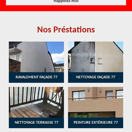
Nos Préstations
RAVALEMENT FAÇADE 77
NETTOYAGE FAÇADE 77
NETTOYAGE TERRASSE 77
PEINTURE EXTÉRIEURE 77