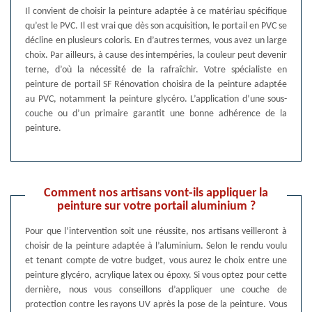
Il convient de choisir la peinture adaptée à ce matériau spécifique
qu’est le PVC. Il est vrai que dès son acquisition, le portail en PVC se
décline en plusieurs coloris. En d’autres termes, vous avez un large
choix. Par ailleurs, à cause des intempéries, la couleur peut devenir
terne, d’où la nécessité de la rafraîchir. Votre spécialiste en
peinture de portail SF Rénovation choisira de la peinture adaptée
au PVC, notamment la peinture glycéro. L’application d’une sous-
couche ou d’un primaire garantit une bonne adhérence de la
peinture.
Comment nos artisans vont-ils appliquer la
peinture sur votre portail aluminium ?
Pour que l’intervention soit une réussite, nos artisans veilleront à
choisir de la peinture adaptée à l’aluminium. Selon le rendu voulu
et tenant compte de votre budget, vous aurez le choix entre une
peinture glycéro, acrylique latex ou époxy. Si vous optez pour cette
dernière, nous vous conseillons d’appliquer une couche de
protection contre les rayons UV après la pose de la peinture. Vous