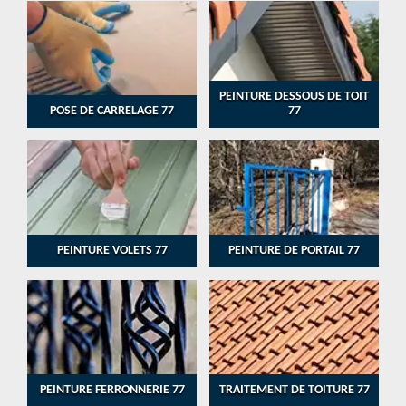
PEINTURE DESSOUS DE TOIT
POSE DE CARRELAGE 77
77
PEINTURE VOLETS 77
PEINTURE DE PORTAIL 77
PEINTURE FERRONNERIE 77
TRAITEMENT DE TOITURE 77