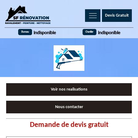
Devis Gratuit
Bureau
Chantier
indisponible
indisponible
Voir nos realisations
Nous contacter
Demande de devis gratuit