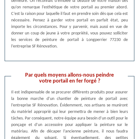
demeure. On reconnait d’emblée la beauté de votre maison dès
qu’on remarque l’esthétique de votre portail au premier abord.
C’est la raison pour laquelle il faut en prendre soin dès que cela est
nécessaire. Pensez à garder votre portail en parfait état, peu
importe les circonstances. Pour y parvenir, mais aussi en vue de
donner un coup de jeune à votre propriété, vous pouvez solliciter
les services de peinture de portail à Longperrier 77230 de
l’entreprise SF Rénovation.
Par quels moyens allons-nous peindre
votre portail en fer forgé ?
Il est indispensable de se procurer différents produits pour assurer
la bonne marche d’un chantier de peinture de portail avec
l’entreprise SF Rénovation. Évidemment, nos artisans se muniront
du matériel approprié qui leur permettra de mener à bien leurs
tâches. Par conséquent, notre équipe aura besoin d’un outil pour le
ponçage et d’un accessoire pour appliquer la peinture sur le
matériau. Afin de décaper l’ancienne peinture, il nous faudra
également du solvant. Si éventuellement, des petites