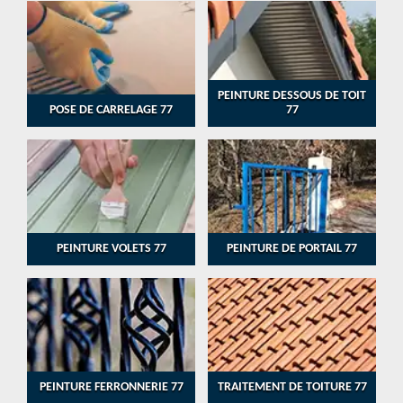
PEINTURE DESSOUS DE TOIT
POSE DE CARRELAGE 77
77
PEINTURE VOLETS 77
PEINTURE DE PORTAIL 77
PEINTURE FERRONNERIE 77
TRAITEMENT DE TOITURE 77