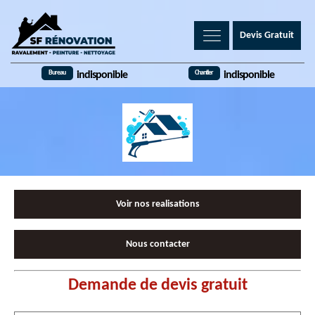
Devis Gratuit
Bureau
Chantier
indisponible
indisponible
Voir nos realisations
Nous contacter
Demande de devis gratuit