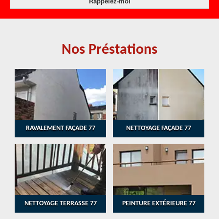
Nos Préstations
RAVALEMENT FAÇADE 77
NETTOYAGE FAÇADE 77
NETTOYAGE TERRASSE 77
PEINTURE EXTÉRIEURE 77