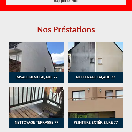
Nos Préstations
RAVALEMENT FAÇADE 77
NETTOYAGE FAÇADE 77
NETTOYAGE TERRASSE 77
PEINTURE EXTÉRIEURE 77