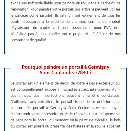
avons une méthode fiable pour peindre du PVC dans le cadre d’une
rénovation. Pour peindre votre portail, nos artisans peuvent utiliser
le pinceau ou le pistolet. Ils se muniront également de tous les
outils nécessaires à la réussite du chantier, comme du produit
dégraissant, du papier vert, une sous-couche pour PVC, etc.
N’hésitez pas à nous confier votre projet et bénéficiez de nos
prestations de qualité.
Pourquoi peindre un portail à Germigny
Sous Coulombs 77840 ?
Le portail est un élément de décor de votre espace extérieur qui
est continuellement exposé à l’humidité et aux intempéries. Au fil
des années, des imperfections peuvent ainsi être constatées.
D’ailleurs, sans entretien, le portail risque de se détériorer. La
peinture de portail à Germigny Sous Coulombs est un moyen
d’entretenir votre accessoire et de le rénover. Il est indispensable
de repeindre le portail du moment où la peinture s’écaille, le bois
du portail est pourri ou présente des fissures et la rouille apparait