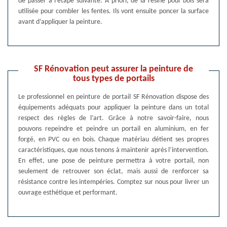
de passer à l’étape suivante. A priori, de la résine pour bois sera
utilisée pour combler les fentes. Ils vont ensuite poncer la surface
avant d’appliquer la peinture.
SF Rénovation peut assurer la peinture de
tous types de portails
Le professionnel en peinture de portail SF Rénovation dispose des
équipements adéquats pour appliquer la peinture dans un total
respect des règles de l’art. Grâce à notre savoir-faire, nous
pouvons repeindre et peindre un portail en aluminium, en fer
forgé, en PVC ou en bois. Chaque matériau détient ses propres
caractéristiques, que nous tenons à maintenir après l’intervention.
En effet, une pose de peinture permettra à votre portail, non
seulement de retrouver son éclat, mais aussi de renforcer sa
résistance contre les intempéries. Comptez sur nous pour livrer un
ouvrage esthétique et performant.