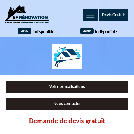
Devis Gratuit
Bureau
Chantier
indisponible
indisponible
Voir nos realisations
Nous contacter
Demande de devis gratuit