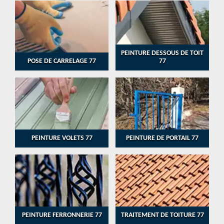
PEINTURE DESSOUS DE TOIT
POSE DE CARRELAGE 77
77
PEINTURE VOLETS 77
PEINTURE DE PORTAIL 77
PEINTURE FERRONNERIE 77
TRAITEMENT DE TOITURE 77