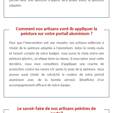
portail neuf, une peinture d’apprêt sera posée avant la peinture
adaptée.
Comment nos artisans vont-ils appliquer la
peinture sur votre portail aluminium ?
Pour que l’intervention soit une réussite, nos artisans veilleront à
choisir de la peinture adaptée à l’aluminium. Selon le rendu voulu
et tenant compte de votre budget, vous aurez le choix entre une
peinture glycéro, acrylique latex ou époxy. Si vous optez pour cette
dernière, nous vous conseillons d’appliquer une couche de
protection contre les rayons UV après la pose de la peinture. Vous
pouvez aussi choisir de rafraîchir la couleur de votre portail
aluminium avec de la bombe aérosol. Bénéficiez d’un
accompagnement efficace de notre équipe.
Le savoir-faire de nos artisans peintres de