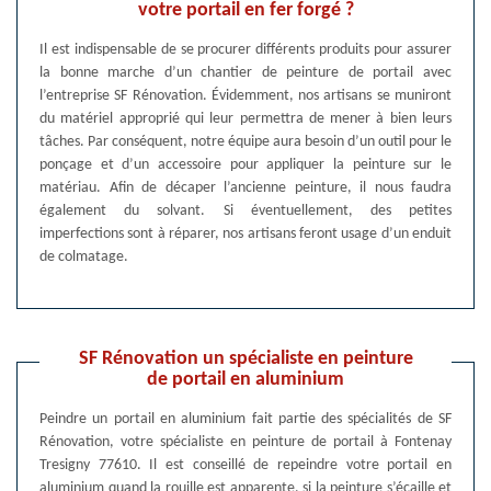
votre portail en fer forgé ?
Il est indispensable de se procurer différents produits pour assurer
la bonne marche d’un chantier de peinture de portail avec
l’entreprise SF Rénovation. Évidemment, nos artisans se muniront
du matériel approprié qui leur permettra de mener à bien leurs
tâches. Par conséquent, notre équipe aura besoin d’un outil pour le
ponçage et d’un accessoire pour appliquer la peinture sur le
matériau. Afin de décaper l’ancienne peinture, il nous faudra
également du solvant. Si éventuellement, des petites
imperfections sont à réparer, nos artisans feront usage d’un enduit
de colmatage.
SF Rénovation un spécialiste en peinture
de portail en aluminium
Peindre un portail en aluminium fait partie des spécialités de SF
Rénovation, votre spécialiste en peinture de portail à Fontenay
Tresigny 77610. Il est conseillé de repeindre votre portail en
aluminium quand la rouille est apparente, si la peinture s’écaille et