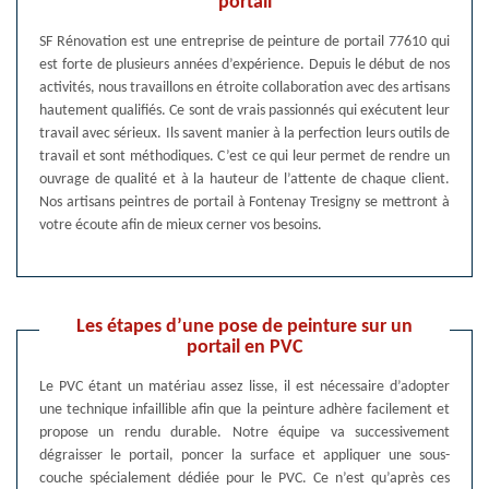
portail
SF Rénovation est une entreprise de peinture de portail 77610 qui
est forte de plusieurs années d’expérience. Depuis le début de nos
activités, nous travaillons en étroite collaboration avec des artisans
hautement qualifiés. Ce sont de vrais passionnés qui exécutent leur
travail avec sérieux. Ils savent manier à la perfection leurs outils de
travail et sont méthodiques. C’est ce qui leur permet de rendre un
ouvrage de qualité et à la hauteur de l’attente de chaque client.
Nos artisans peintres de portail à Fontenay Tresigny se mettront à
votre écoute afin de mieux cerner vos besoins.
Les étapes d’une pose de peinture sur un
portail en PVC
Le PVC étant un matériau assez lisse, il est nécessaire d’adopter
une technique infaillible afin que la peinture adhère facilement et
propose un rendu durable. Notre équipe va successivement
dégraisser le portail, poncer la surface et appliquer une sous-
couche spécialement dédiée pour le PVC. Ce n’est qu’après ces