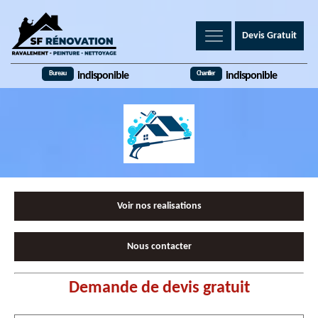
Devis Gratuit
Bureau
Chantier
indisponible
indisponible
Voir nos realisations
Nous contacter
Demande de devis gratuit