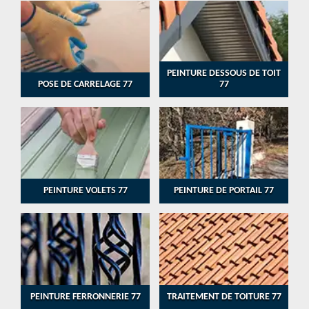
PEINTURE DESSOUS DE TOIT
POSE DE CARRELAGE 77
77
PEINTURE VOLETS 77
PEINTURE DE PORTAIL 77
PEINTURE FERRONNERIE 77
TRAITEMENT DE TOITURE 77