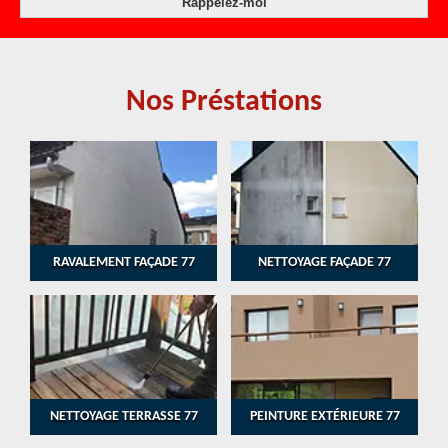
Nos Préstations
RAVALEMENT FAÇADE 77
NETTOYAGE FAÇADE 77
NETTOYAGE TERRASSE 77
PEINTURE EXTÉRIEURE 77