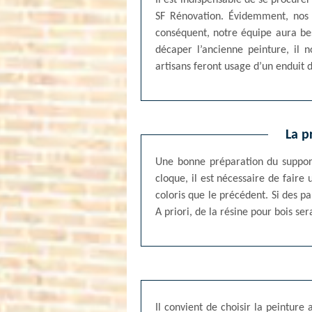
Il est indispensable de se procure
SF Rénovation. Évidemment, nos 
conséquent, notre équipe aura bes
décaper l’ancienne peinture, il 
artisans feront usage d’un enduit 
La p
Une bonne préparation du support 
cloque, il est nécessaire de faire
coloris que le précédent. Si des pa
A priori, de la résine pour bois ser
Il convient de choisir la peinture 