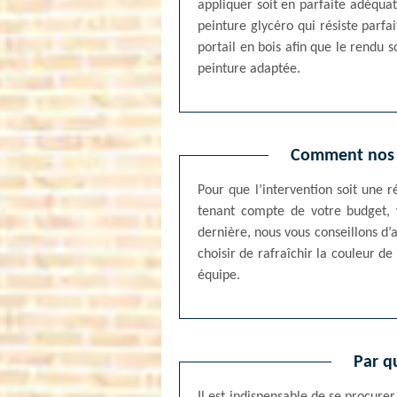
appliquer soit en parfaite adéquat
peinture glycéro qui résiste parfa
portail en bois afin que le rendu s
peinture adaptée.
Comment nos ar
Pour que l’intervention soit une r
tenant compte de votre budget, v
dernière, nous vous conseillons d’
choisir de rafraîchir la couleur 
équipe.
Par q