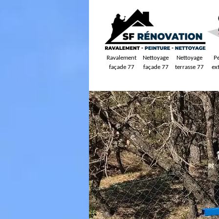
Ravalement
Nettoyage
Nettoyage
P
façade 77
façade 77
terrasse 77
ex