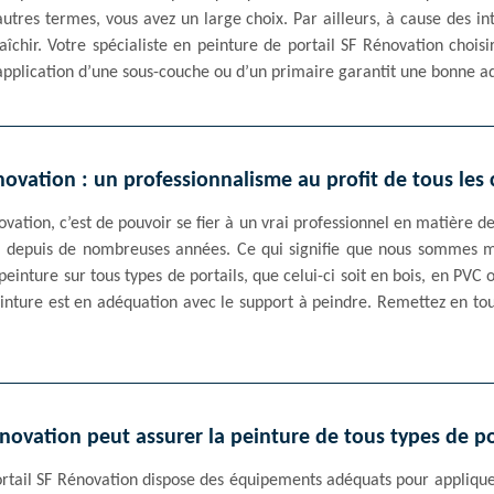
’autres termes, vous avez un large choix. Par ailleurs, à cause des i
raîchir. Votre spécialiste en peinture de portail SF Rénovation choi
application d’une sous-couche ou d’un primaire garantit une bonne a
ovation : un professionnalisme au profit de tous les 
vation, c’est de pouvoir se fier à un vrai professionnel en matière d
é depuis de nombreuses années. Ce qui signifie que nous sommes m
peinture sur tous types de portails, que celui-ci soit en bois, en PV
nture est en adéquation avec le support à peindre. Remettez en tou
novation peut assurer la peinture de tous types de po
ortail SF Rénovation dispose des équipements adéquats pour appliquer