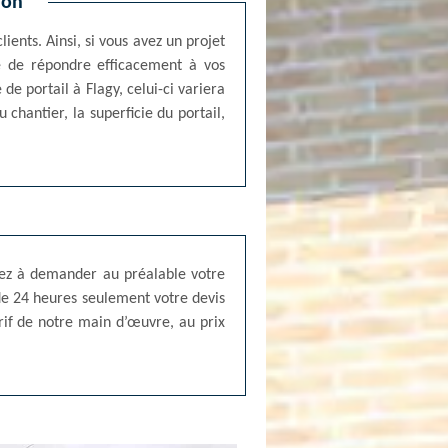
ion
ients. Ainsi, si vous avez un projet
te de répondre efficacement à vos
de portail à Flagy, celui-ci variera
 chantier, la superficie du portail,
nsez à demander au préalable votre
 de 24 heures seulement votre devis
rif de notre main d’œuvre, au prix