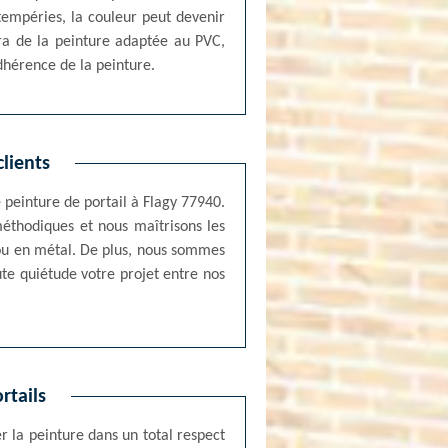
ntempéries, la couleur peut devenir
sira de la peinture adaptée au PVC,
dhérence de la peinture.
clients
e peinture de portail à Flagy 77940.
éthodiques et nous maîtrisons les
C ou en métal. De plus, nous sommes
te quiétude votre projet entre nos
rtails
 la peinture dans un total respect