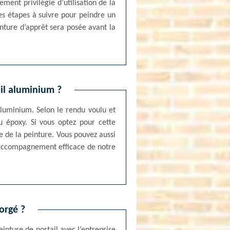
ment privilégie d’utilisation de la
les étapes à suivre pour peindre un
einture d’apprêt sera posée avant la
ail aluminium ?
’aluminium. Selon le rendu voulu et
u époxy. Si vous optez pour cette
e de la peinture. Vous pouvez aussi
n accompagnement efficace de notre
orgé ?