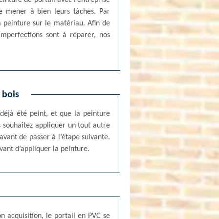
inture de portail avec l’entreprise
e mener à bien leurs tâches. Par
 peinture sur le matériau. Afin de
imperfections sont à réparer, nos
 bois
déjà été peint, et que la peinture
s souhaitez appliquer un tout autre
 avant de passer à l’étape suivante.
avant d’appliquer la peinture.
on acquisition, le portail en PVC se