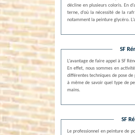
décline en plusieurs coloris. En d
terne, d’où la nécessité de la raf
notamment la peinture glycéro. L’
SF Rén
L’avantage de faire appel à SF Réno
En effet, nous sommes en activit
différentes techniques de pose de 
à même de savoir quel type de pei
mains.
SF Ré
Le professionnel en peinture de p