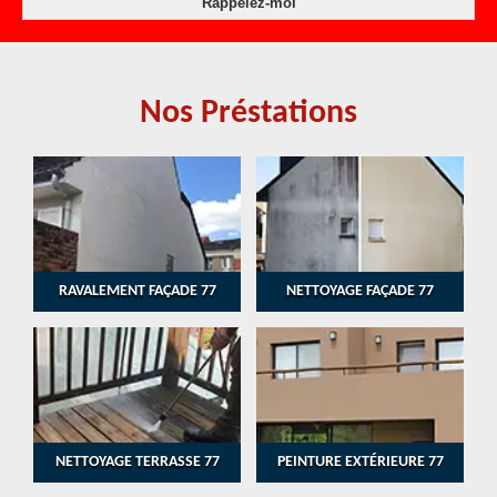
Nos Préstations
RAVALEMENT FAÇADE 77
NETTOYAGE FAÇADE 77
NETTOYAGE TERRASSE 77
PEINTURE EXTÉRIEURE 77