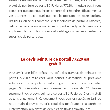
satisfaire les besoins de chacun de ses clients. Ainsi, si vous avez un
projet de peinture de portail à Favieres 77220, n’hésitez pas à nous
contacter puisque nous ferons en sorte de répondre efficacement à
vos attentes, et ce, quel que soit le montant de votre budget.
D’ailleurs, en ce qui concerne le prix peinture de portail à Favieres,
celui-ci variera selon le matériau du portail, le type de peinture à
appliquer, le coût des produits et outillages utiles au chantier, la
superficie du portail, etc.
Le devis peinture de portail 77220 est
gratuit
Pour avoir une idée précise du coût des travaux de peinture de
portail 77220 à faire chez vous, pensez à demander au préalable
votre devis. La requête se fait en ligne et directement sur notre
page. SF Rénovation peut dresser en moins de 24 heures
seulement votre devis peinture de portail à Favieres. C’est gratuit
et sans engagement. Ce document vous donnera accès au tarif de
notre main d’œuvre, au prix total des matériaux, à la durée de
l’intervention, aux dates de début et de fin des travaux, etc.