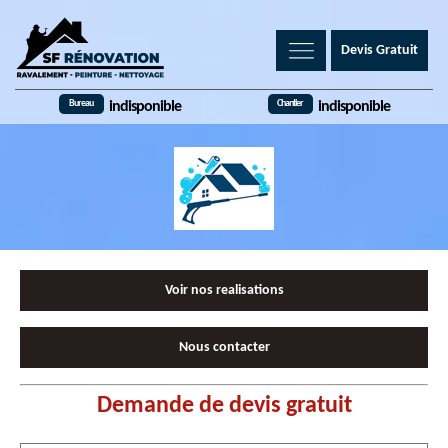
Devis Gratuit
Bureau
Chantier
indisponible
indisponible
Voir nos realisations
Nous contacter
Demande de devis gratuit