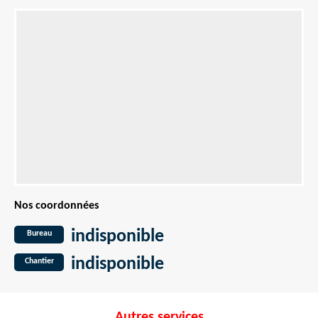
Nos coordonnées
indisponible
Bureau
indisponible
Chantier
Autres services