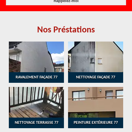
Nos Préstations
RAVALEMENT FAÇADE 77
NETTOYAGE FAÇADE 77
NETTOYAGE TERRASSE 77
PEINTURE EXTÉRIEURE 77