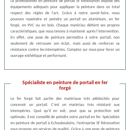
Le professionnel en peinture de portail SF Rénovation dispose des
équipements adéquats pour appliquer la peinture dans un total
respect des règles de l’art. Grâce à notre savoir-faire, nous
pouvons repeindre et peindre un portail en aluminium, en fer
forgé, en PVC ou en bois. Chaque matériau détient ses propres
caractéristiques, que nous tenons à maintenir après l’intervention.
En effet, une pose de peinture permettra à votre portail, non
seulement de retrouver son éclat, mais aussi de renforcer sa
résistance contre les intempéries. Comptez sur nous pour livrer un
ouvrage esthétique et performant.
Spécialiste en peinture de portail en fer
forgé
Le fer forgé fait partie des matériaux très plébiscités pour
concevoir un portail. C’est un matériau très résistant aux
intempéries. Quoi qu’il en soit, pour que sa protection soit
optimale, il est conseillé de peindre votre portail en fer. Spécialiste
en peinture de portail à Echouboulains, l’entreprise SF Rénovation
vous propose ses services de qualité. Grâce à une pose de peinture