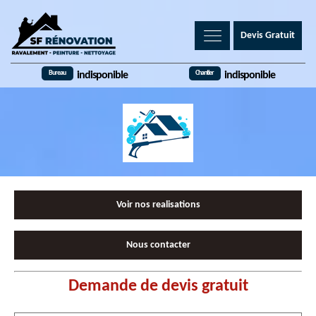
Devis Gratuit
Bureau
Chantier
indisponible
indisponible
Voir nos realisations
Nous contacter
Demande de devis gratuit