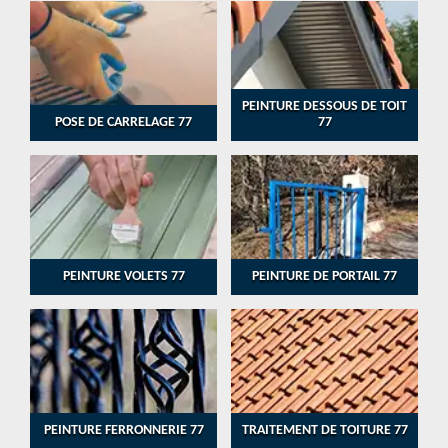
PEINTURE DESSOUS DE TOIT
POSE DE CARRELAGE 77
77
PEINTURE VOLETS 77
PEINTURE DE PORTAIL 77
PEINTURE FERRONNERIE 77
TRAITEMENT DE TOITURE 77