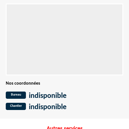
Nos coordonnées
indisponible
Bureau
indisponible
Chantier
Autres services