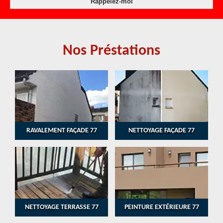
Nos Préstations
RAVALEMENT FAÇADE 77
NETTOYAGE FAÇADE 77
NETTOYAGE TERRASSE 77
PEINTURE EXTÉRIEURE 77