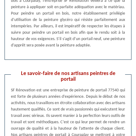
bois à Courpalay, l’entreprise SF Rénovation veillera à ce que la
peinture à appliquer soit en parfaite adéquation avec le matériau.
Pour peindre un portail en bois, notre établissement privilégie
d’utilisation de la peinture glycéro qui résiste parfaitement aux
intempéries. Par ailleurs, il est impératif de respecter les étapes à
suivre pour peindre un portail en bois afin que le rendu soit à la
hauteur de vos exigences. S’il s’agit d’un portail neuf, une peinture
d’apprêt sera posée avant la peinture adaptée.
Le savoir-faire de nos artisans peintres de
portail
SF Rénovation est une entreprise de peinture de portail 77540 qui
est forte de plusieurs années d’expérience. Depuis le début de nos
activités, nous travaillons en étroite collaboration avec des artisans
hautement qualifiés. Ce sont de vrais passionnés qui exécutent leur
travail avec sérieux. Ils savent manier à la perfection leurs outils de
travail et sont méthodiques. C’est ce qui leur permet de rendre un
ouvrage de qualité et à la hauteur de l’attente de chaque client.
Nos artisans peintres de portail à Courpalay se mettront à votre