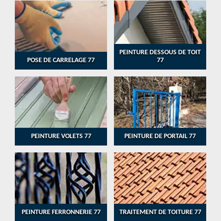
PEINTURE DESSOUS DE TOIT
POSE DE CARRELAGE 77
77
PEINTURE VOLETS 77
PEINTURE DE PORTAIL 77
PEINTURE FERRONNERIE 77
TRAITEMENT DE TOITURE 77