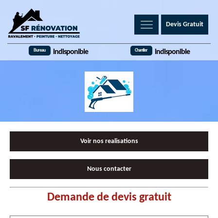
Devis Gratuit
Bureau
Chantier
indisponible
indisponible
Voir nos realisations
Nous contacter
Demande de devis gratuit