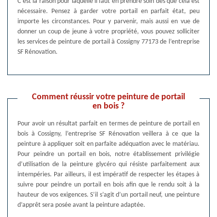
C’est la raison pour laquelle il faut en prendre soin dès que cela est
nécessaire. Pensez à garder votre portail en parfait état, peu
importe les circonstances. Pour y parvenir, mais aussi en vue de
donner un coup de jeune à votre propriété, vous pouvez solliciter
les services de peinture de portail à Cossigny 77173 de l’entreprise
SF Rénovation.
Comment réussir votre peinture de portail
en bois ?
Pour avoir un résultat parfait en termes de peinture de portail en
bois à Cossigny, l’entreprise SF Rénovation veillera à ce que la
peinture à appliquer soit en parfaite adéquation avec le matériau.
Pour peindre un portail en bois, notre établissement privilégie
d’utilisation de la peinture glycéro qui résiste parfaitement aux
intempéries. Par ailleurs, il est impératif de respecter les étapes à
suivre pour peindre un portail en bois afin que le rendu soit à la
hauteur de vos exigences. S’il s’agit d’un portail neuf, une peinture
d’apprêt sera posée avant la peinture adaptée.