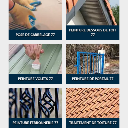
PEINTURE DESSOUS DE TOIT
POSE DE CARRELAGE 77
77
PEINTURE VOLETS 77
PEINTURE DE PORTAIL 77
PEINTURE FERRONNERIE 77
TRAITEMENT DE TOITURE 77