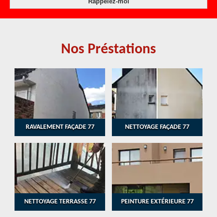
Nos Préstations
RAVALEMENT FAÇADE 77
NETTOYAGE FAÇADE 77
NETTOYAGE TERRASSE 77
PEINTURE EXTÉRIEURE 77