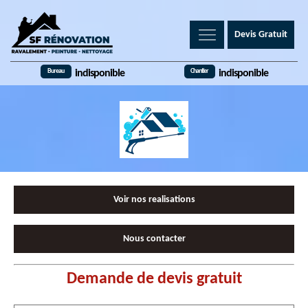
Devis Gratuit
Bureau
Chantier
indisponible
indisponible
Voir nos realisations
Nous contacter
Demande de devis gratuit