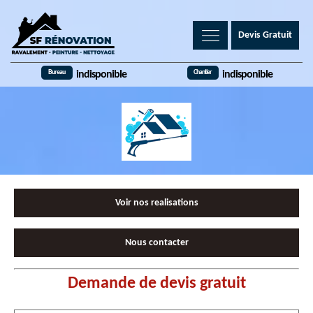
Devis Gratuit
Bureau
Chantier
indisponible
indisponible
Voir nos realisations
Nous contacter
Demande de devis gratuit