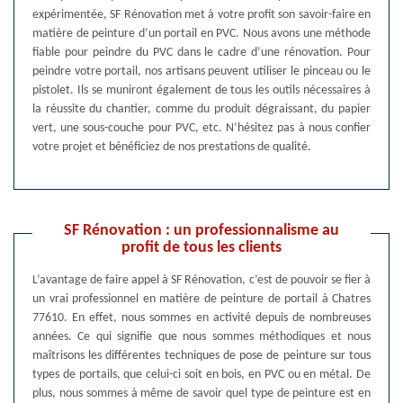
expérimentée, SF Rénovation met à votre profit son savoir-faire en
matière de peinture d’un portail en PVC. Nous avons une méthode
fiable pour peindre du PVC dans le cadre d’une rénovation. Pour
peindre votre portail, nos artisans peuvent utiliser le pinceau ou le
pistolet. Ils se muniront également de tous les outils nécessaires à
la réussite du chantier, comme du produit dégraissant, du papier
vert, une sous-couche pour PVC, etc. N’hésitez pas à nous confier
votre projet et bénéficiez de nos prestations de qualité.
SF Rénovation : un professionnalisme au
profit de tous les clients
L’avantage de faire appel à SF Rénovation, c’est de pouvoir se fier à
un vrai professionnel en matière de peinture de portail à Chatres
77610. En effet, nous sommes en activité depuis de nombreuses
années. Ce qui signifie que nous sommes méthodiques et nous
maîtrisons les différentes techniques de pose de peinture sur tous
types de portails, que celui-ci soit en bois, en PVC ou en métal. De
plus, nous sommes à même de savoir quel type de peinture est en