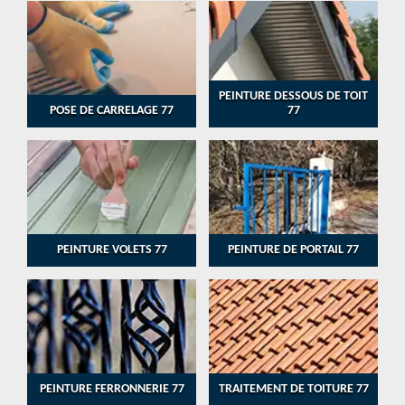
PEINTURE DESSOUS DE TOIT
POSE DE CARRELAGE 77
77
PEINTURE VOLETS 77
PEINTURE DE PORTAIL 77
PEINTURE FERRONNERIE 77
TRAITEMENT DE TOITURE 77