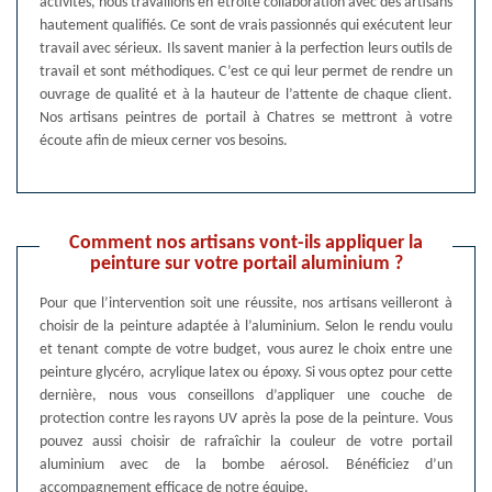
activités, nous travaillons en étroite collaboration avec des artisans
hautement qualifiés. Ce sont de vrais passionnés qui exécutent leur
travail avec sérieux. Ils savent manier à la perfection leurs outils de
travail et sont méthodiques. C’est ce qui leur permet de rendre un
ouvrage de qualité et à la hauteur de l’attente de chaque client.
Nos artisans peintres de portail à Chatres se mettront à votre
écoute afin de mieux cerner vos besoins.
Comment nos artisans vont-ils appliquer la
peinture sur votre portail aluminium ?
Pour que l’intervention soit une réussite, nos artisans veilleront à
choisir de la peinture adaptée à l’aluminium. Selon le rendu voulu
et tenant compte de votre budget, vous aurez le choix entre une
peinture glycéro, acrylique latex ou époxy. Si vous optez pour cette
dernière, nous vous conseillons d’appliquer une couche de
protection contre les rayons UV après la pose de la peinture. Vous
pouvez aussi choisir de rafraîchir la couleur de votre portail
aluminium avec de la bombe aérosol. Bénéficiez d’un
accompagnement efficace de notre équipe.