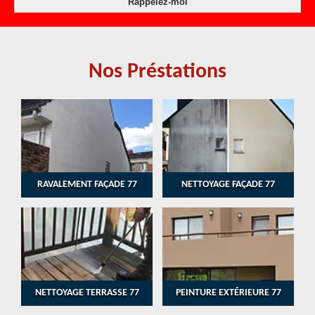
Nos Préstations
RAVALEMENT FAÇADE 77
NETTOYAGE FAÇADE 77
NETTOYAGE TERRASSE 77
PEINTURE EXTÉRIEURE 77